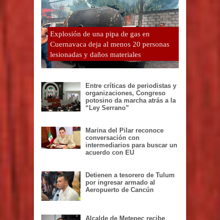
Explosión de una pipa de gas en
Cuernavaca deja al menos 20 personas
lesionadas y daños materiales
Entre críticas de periodistas y
organizaciones, Congreso
potosino da marcha atrás a la
“Ley Serrano”
Marina del Pilar reconoce
conversación con
intermediarios para buscar un
acuerdo con EU
Detienen a tesorero de Tulum
por ingresar armado al
Aeropuerto de Cancún
Alcalde de Metepec recibe