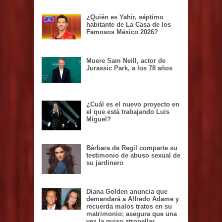
¿Quién es Yahir, séptimo
habitante de La Casa de los
Famosos México 2026?
Muere Sam Neill, actor de
Jurassic Park, a los 78 años
¿Cuál es el nuevo proyecto en
el que está trabajando Luis
Miguel?
Bárbara de Regil comparte su
testimonio de abuso sexual de
su jardinero
Diana Golden anuncia que
demandará a Alfredo Adame y
recuerda malos tratos en su
matrimonio; asegura que una
vez la quiso atropellar