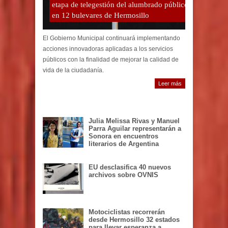
etapa de telegestión del alumbrado público
en 12 bulevares de Hermosillo
El Gobierno Municipal continuará implementando
acciones innovadoras aplicadas a los servicios
públicos con la finalidad de mejorar la calidad de
vida de la ciudadanía.
Leer más
Julia Melissa Rivas y Manuel
Parra Aguilar representarán a
Sonora en encuentros
literarios de Argentina
EU desclasifica 40 nuevos
archivos sobre OVNIS
Motociclistas recorrerán
desde Hermosillo 32 estados
para llevar esperanza a