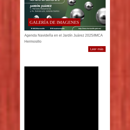
GALERÍA DE IMAGENES
Agenda Navideña en el Jardín Juárez 2025/IMCA
Hermosillo
Leer más