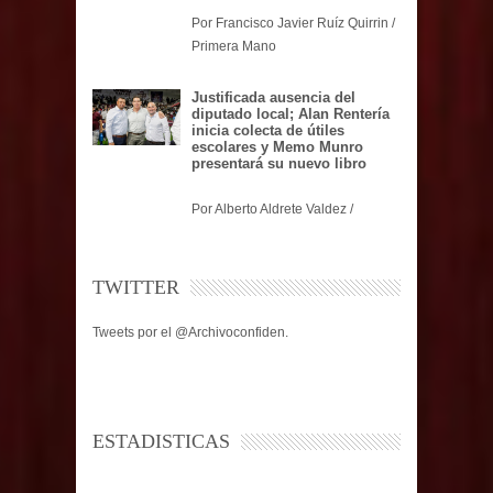
Por Francisco Javier Ruíz Quirrin /
Primera Mano
Justificada ausencia del
diputado local; Alan Rentería
inicia colecta de útiles
escolares y Memo Munro
presentará su nuevo libro
Por Alberto Aldrete Valdez /
TWITTER
Tweets por el @Archivoconfiden.
ESTADISTICAS