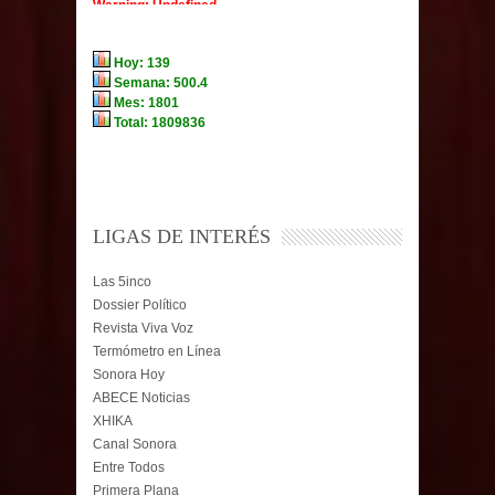
LIGAS DE INTERÉS
Las 5inco
Dossier Político
Revista Viva Voz
Termómetro en Línea
Sonora Hoy
ABECE Noticias
XHIKA
Canal Sonora
Entre Todos
Primera Plana