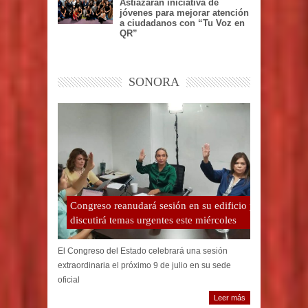
Astiazarán iniciativa de
jóvenes para mejorar atención
a ciudadanos con “Tu Voz en
QR”
SONORA
Congreso reanudará sesión en su edificio y
discutirá temas urgentes este miércoles
El Congreso del Estado celebrará una sesión
extraordinaria el próximo 9 de julio en su sede
oficial
Leer más