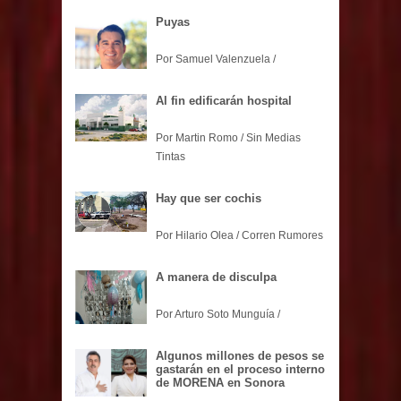
Puyas
Por Samuel Valenzuela /
Al fin edificarán hospital
Por Martin Romo / Sin Medias
Tintas
Hay que ser cochis
Por Hilario Olea / Corren Rumores
A manera de disculpa
Por Arturo Soto Munguía /
Algunos millones de pesos se
gastarán en el proceso interno
de MORENA en Sonora