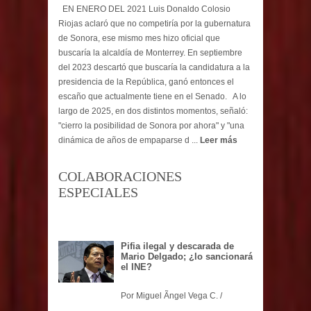
EN ENERO DEL 2021 Luis Donaldo Colosio
Riojas aclaró que no competiría por la gubernatura
de Sonora, ese mismo mes hizo oficial que
buscaría la alcaldía de Monterrey. En septiembre
del 2023 descartó que buscaría la candidatura a la
presidencia de la República, ganó entonces el
escaño que actualmente tiene en el Senado. A lo
largo de 2025, en dos distintos momentos, señaló:
"cierro la posibilidad de Sonora por ahora" y "una
dinámica de años de empaparse d ...
Leer más
COLABORACIONES
ESPECIALES
Pifia ilegal y descarada de
Mario Delgado; ¿lo sancionará
el INE?
Por Miguel Ãngel Vega C. /