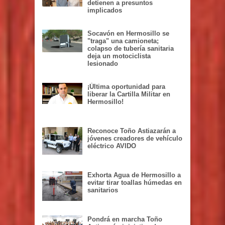
detienen a presuntos
implicados
Socavón en Hermosillo se
"traga" una camioneta;
colapso de tubería sanitaria
deja un motociclista
lesionado
¡Última oportunidad para
liberar la Cartilla Militar en
Hermosillo!
Reconoce Toño Astiazarán a
jóvenes creadores de vehículo
eléctrico AVIDO
Exhorta Agua de Hermosillo a
evitar tirar toallas húmedas en
sanitarios
Pondrá en marcha Toño