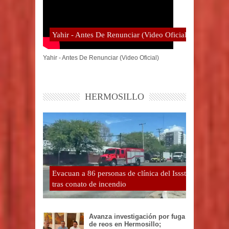
Yahir - Antes De Renunciar (Video Oficial)
Yahir - Antes De Renunciar (Video Oficial)
HERMOSILLO
Evacuan a 86 personas de clínica del Issste
tras conato de incendio
Avanza investigación por fuga
de reos en Hermosillo;