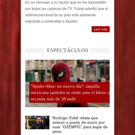
En un mensaje a la nación que no fue transmitido
por todas las cadenas de TV, Trump advirtió que el
sistema electoral de su país está altamente
expuesto y vulnerable a fraudes
Leer más
ESPECTÁCULOS
"Spider-Man: un nuevo día": taquilla
mexicana también se rinde ante el héroe y
recauda más de 38 mdd
Rodrigo Vidal relata que
estuvo a punto de morir por
usar ‘OZEMPIC’ para bajar de
peso