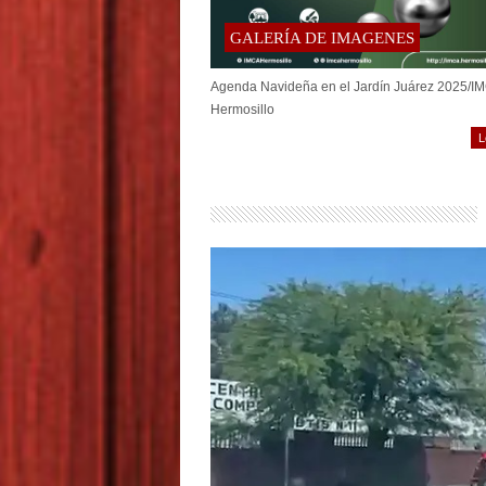
GALERÍA DE IMAGENES
Agenda Navideña en el Jardín Juárez 2025/I
Hermosillo
L