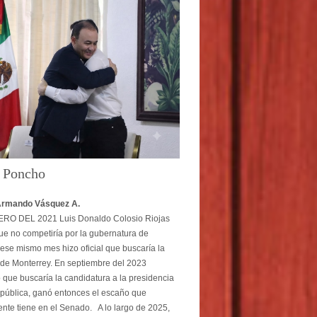
o Poncho
Armando Vásquez A.
O DEL 2021 Luis Donaldo Colosio Riojas
ue no competiría por la gubernatura de
ese mismo mes hizo oficial que buscaría la
 de Monterrey. En septiembre del 2023
 que buscaría la candidatura a la presidencia
pública, ganó entonces el escaño que
nte tiene en el Senado. A lo largo de 2025,