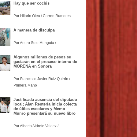
Hay que ser cochis
Por Hilario Olea / Corren Rumores
A manera de disculpa
Por Arturo Soto Munguía /
Algunos millones de pesos se
gastarán en el proceso interno de
MORENA en Sonora
Por Francisco Javier Ruíz Quirrin /
Primera Mano
Justificada ausencia del diputado
local; Alan Rentería inicia colecta
de útiles escolares y Memo
Munro presentará su nuevo libro
Por Alberto Aldrete Valdez /