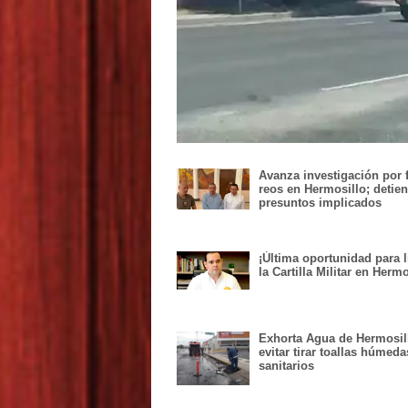
Avanza investigación por 
reos en Hermosillo; detie
presuntos implicados
¡Última oportunidad para l
la Cartilla Militar en Hermo
Exhorta Agua de Hermosil
evitar tirar toallas húmeda
sanitarios