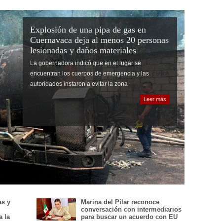
Explosión de una pipa de gas en
Cuernavaca deja al menos 20 personas
lesionadas y daños materiales
La gobernadora indicó que en el lugar se
encuentran los cuerpos de emergencia y las
autoridades instaron a evitar la zona
Leer más
as y
Marina del Pilar reconoce
conversación con intermediarios
a la
para buscar un acuerdo con EU