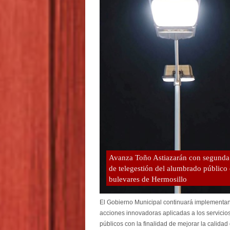
Avanza Toño Astiazarán con segunda
de telegestión del alumbrado público
bulevares de Hermosillo
El Gobierno Municipal continuará implementa
acciones innovadoras aplicadas a los servicio
públicos con la finalidad de mejorar la calidad