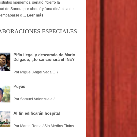
istintos momentos, señaló: "cierro la
dad de Sonora por ahora" y "una dinámica de
 empaparse d ...
Leer más
ABORACIONES ESPECIALES
Pifia ilegal y descarada de Mario
Delgado; ¿lo sancionará el INE?
Por Miguel Ãngel Vega C. /
Puyas
Por Samuel Valenzuela /
Al fin edificarán hospital
Por Martin Romo / Sin Medias Tintas