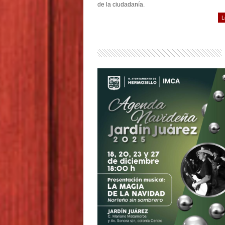
de la ciudadanía.
L