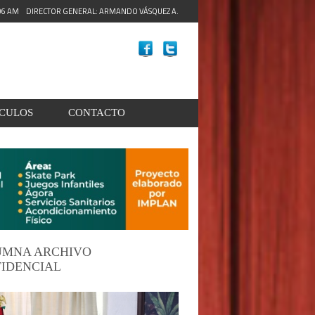
:08 AM
DIRECTOR GENERAL: ARMANDO VÁSQUEZ A.
ACULOS
CONTACTO
UMNA ARCHIVO
IDENCIAL