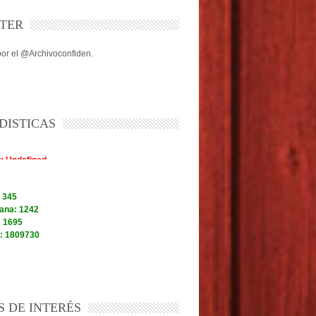
TER
or el @Archivoconfiden.
DISTICAS
S DE INTERÉS