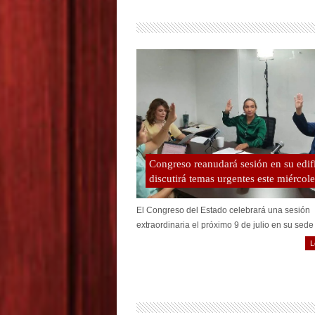
Congreso reanudará sesión en su edif
discutirá temas urgentes este miércole
El Congreso del Estado celebrará una sesión
extraordinaria el próximo 9 de julio en su sede 
L