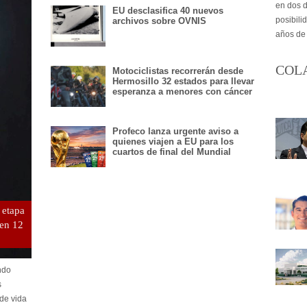
en dos d
EU desclasifica 40 nuevos
posibili
archivos sobre OVNIS
años de
COL
Motociclistas recorrerán desde
Hermosillo 32 estados para llevar
esperanza a menores con cáncer
Profeco lanza urgente aviso a
quienes viajen a EU para los
cuartos de final del Mundial
 etapa
 en 12
ndo
s
 de vida