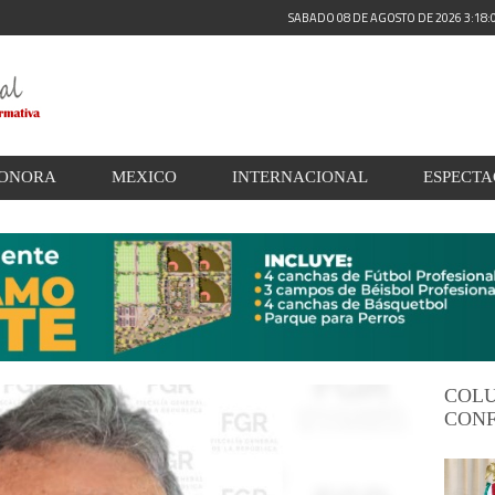
SABADO 08 DE AGOSTO DE 2026 3:18
ONORA
MEXICO
INTERNACIONAL
ESPECT
COL
CONF