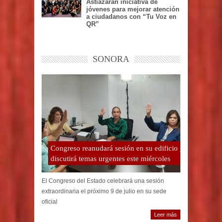
Astiazarán iniciativa de
jóvenes para mejorar atención
a ciudadanos con “Tu Voz en
QR”
SONORA
Congreso reanudará sesión en su edificio y
discutirá temas urgentes este miércoles
El Congreso del Estado celebrará una sesión
extraordinaria el próximo 9 de julio en su sede
oficial
Leer más