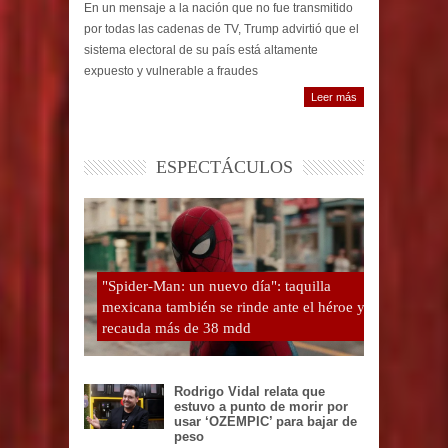
En un mensaje a la nación que no fue transmitido
por todas las cadenas de TV, Trump advirtió que el
sistema electoral de su país está altamente
expuesto y vulnerable a fraudes
Leer más
ESPECTÁCULOS
"Spider-Man: un nuevo día": taquilla
mexicana también se rinde ante el héroe y
recauda más de 38 mdd
Rodrigo Vidal relata que
estuvo a punto de morir por
usar ‘OZEMPIC’ para bajar de
peso