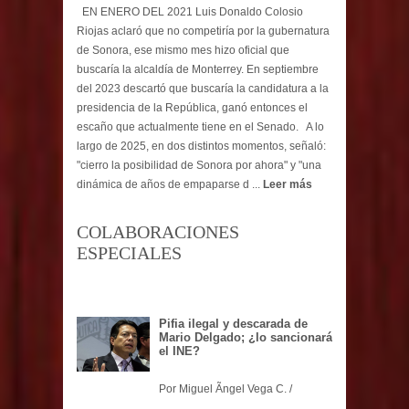
EN ENERO DEL 2021 Luis Donaldo Colosio
Riojas aclaró que no competiría por la gubernatura
de Sonora, ese mismo mes hizo oficial que
buscaría la alcaldía de Monterrey. En septiembre
del 2023 descartó que buscaría la candidatura a la
presidencia de la República, ganó entonces el
escaño que actualmente tiene en el Senado. A lo
largo de 2025, en dos distintos momentos, señaló:
"cierro la posibilidad de Sonora por ahora" y "una
dinámica de años de empaparse d ...
Leer más
COLABORACIONES
ESPECIALES
Pifia ilegal y descarada de
Mario Delgado; ¿lo sancionará
el INE?
Por Miguel Ãngel Vega C. /