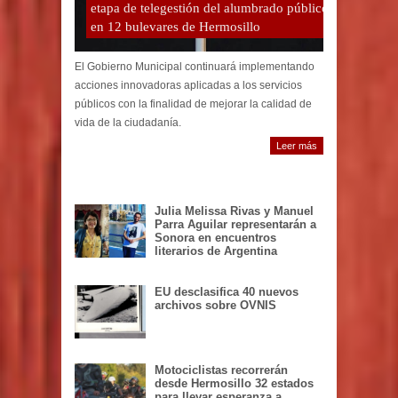
etapa de telegestión del alumbrado público
en 12 bulevares de Hermosillo
El Gobierno Municipal continuará implementando
acciones innovadoras aplicadas a los servicios
públicos con la finalidad de mejorar la calidad de
vida de la ciudadanía.
Leer más
Julia Melissa Rivas y Manuel
Parra Aguilar representarán a
Sonora en encuentros
literarios de Argentina
EU desclasifica 40 nuevos
archivos sobre OVNIS
Motociclistas recorrerán
desde Hermosillo 32 estados
para llevar esperanza a