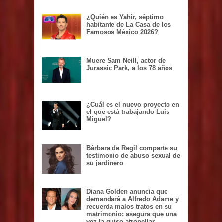
¿Quién es Yahir, séptimo
habitante de La Casa de los
Famosos México 2026?
Muere Sam Neill, actor de
Jurassic Park, a los 78 años
¿Cuál es el nuevo proyecto en
el que está trabajando Luis
Miguel?
Bárbara de Regil comparte su
testimonio de abuso sexual de
su jardinero
Diana Golden anuncia que
demandará a Alfredo Adame y
recuerda malos tratos en su
matrimonio; asegura que una
vez la quiso atropellar