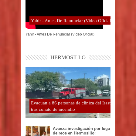
Yahir - Antes De Renunciar (Video Oficial)
Yahir - Antes De Renunciar (Video Oficial)
HERMOSILLO
Evacuan a 86 personas de clínica del Issste
tras conato de incendio
Avanza investigación por fuga
de reos en Hermosillo;