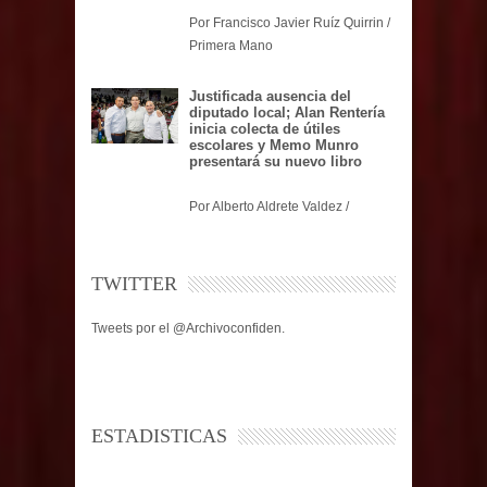
Por Francisco Javier Ruíz Quirrin /
Primera Mano
Justificada ausencia del
diputado local; Alan Rentería
inicia colecta de útiles
escolares y Memo Munro
presentará su nuevo libro
Por Alberto Aldrete Valdez /
TWITTER
Tweets por el @Archivoconfiden.
ESTADISTICAS