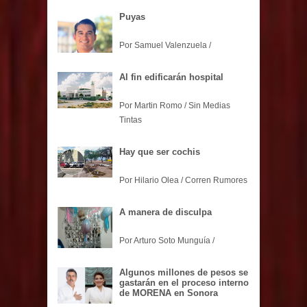
Puyas
Por Samuel Valenzuela /
Al fin edificarán hospital
Por Martin Romo / Sin Medias
Tintas
Hay que ser cochis
Por Hilario Olea / Corren Rumores
A manera de disculpa
Por Arturo Soto Munguía /
Algunos millones de pesos se
gastarán en el proceso interno
de MORENA en Sonora