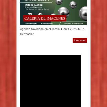
GALERÍA DE IMAGENES
Agenda Navideña en el Jardín Juárez 2025/IMCA
Hermosillo
Leer más