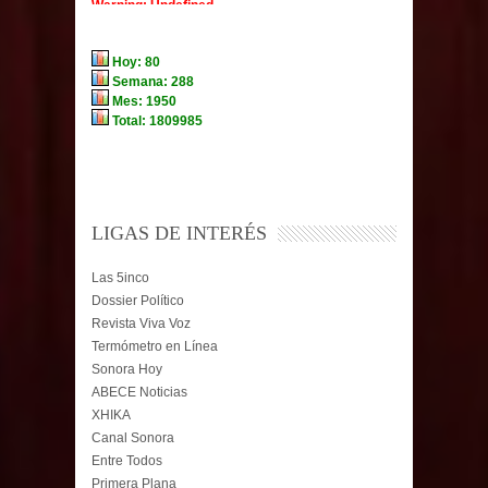
LIGAS DE INTERÉS
Las 5inco
Dossier Político
Revista Viva Voz
Termómetro en Línea
Sonora Hoy
ABECE Noticias
XHIKA
Canal Sonora
Entre Todos
Primera Plana