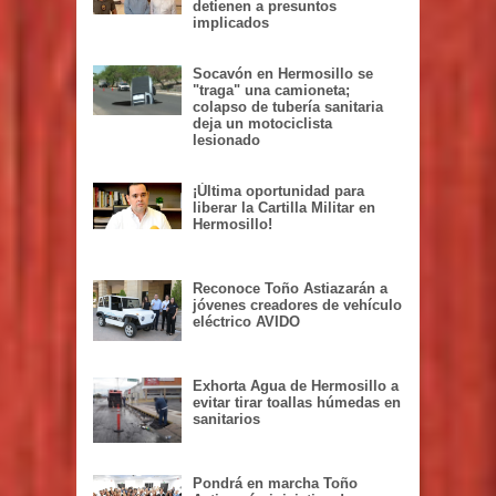
detienen a presuntos
implicados
Socavón en Hermosillo se
"traga" una camioneta;
colapso de tubería sanitaria
deja un motociclista
lesionado
¡Última oportunidad para
liberar la Cartilla Militar en
Hermosillo!
Reconoce Toño Astiazarán a
jóvenes creadores de vehículo
eléctrico AVIDO
Exhorta Agua de Hermosillo a
evitar tirar toallas húmedas en
sanitarios
Pondrá en marcha Toño