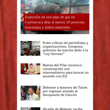
Explosión de una pipa de gas en
Cuernavaca deja al menos 20 personas
lesionadas y daños materiales
Entre críticas de periodistas y
organizaciones, Congreso
potosino da marcha atrás a la
“Ley Serrano”
Marina del Pilar reconoce
conversación con
intermediarios para buscar un
acuerdo con EU
Detienen a tesorero de Tulum
por ingresar armado al
Aeropuerto de Cancún
Alcalde de Metepec recibe