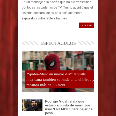
En un mensaje a la nación que no fue transmitido
por todas las cadenas de TV, Trump advirtió que el
sistema electoral de su país está altamente
expuesto y vulnerable a fraudes
Leer más
ESPECTÁCULOS
"Spider-Man: un nuevo día": taquilla
mexicana también se rinde ante el héroe y
recauda más de 38 mdd
Rodrigo Vidal relata que
estuvo a punto de morir por
usar ‘OZEMPIC’ para bajar de
peso