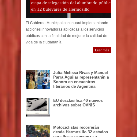
etapa de telegestión del alumbrado público
en 12 bulevares de Hermosillo
El Gobierno Municipal continuará implementando
acciones innovadoras aplicadas a los servicios
públicos con la finalidad de mejorar la calidad de
vida de la ciudadanía.
Leer más
Julia Melissa Rivas y Manuel
Parra Aguilar representarán a
Sonora en encuentros
literarios de Argentina
EU desclasifica 40 nuevos
archivos sobre OVNIS
Motociclistas recorrerán
desde Hermosillo 32 estados
para llevar esperanza a