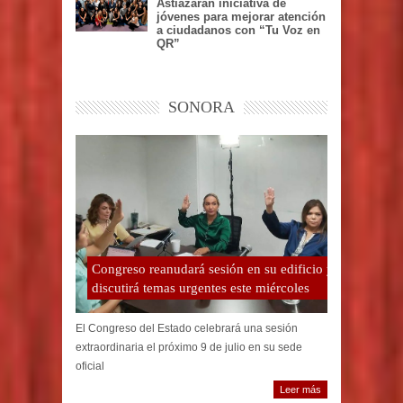
Astiazarán iniciativa de
jóvenes para mejorar atención
a ciudadanos con “Tu Voz en
QR”
SONORA
Congreso reanudará sesión en su edificio y
discutirá temas urgentes este miércoles
El Congreso del Estado celebrará una sesión
extraordinaria el próximo 9 de julio en su sede
oficial
Leer más