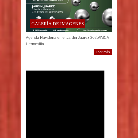
GALERÍA DE IMAGENES
Agenda Navideña en el Jardín Juárez 2025/IMCA
Hermosillo
Leer más