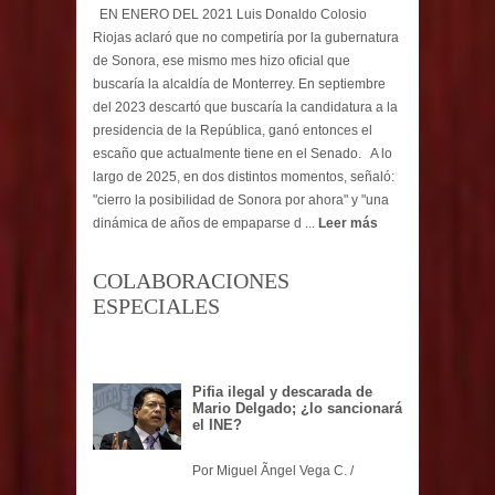
EN ENERO DEL 2021 Luis Donaldo Colosio
Riojas aclaró que no competiría por la gubernatura
de Sonora, ese mismo mes hizo oficial que
buscaría la alcaldía de Monterrey. En septiembre
del 2023 descartó que buscaría la candidatura a la
presidencia de la República, ganó entonces el
escaño que actualmente tiene en el Senado. A lo
largo de 2025, en dos distintos momentos, señaló:
"cierro la posibilidad de Sonora por ahora" y "una
dinámica de años de empaparse d ...
Leer más
COLABORACIONES
ESPECIALES
Pifia ilegal y descarada de
Mario Delgado; ¿lo sancionará
el INE?
Por Miguel Ãngel Vega C. /