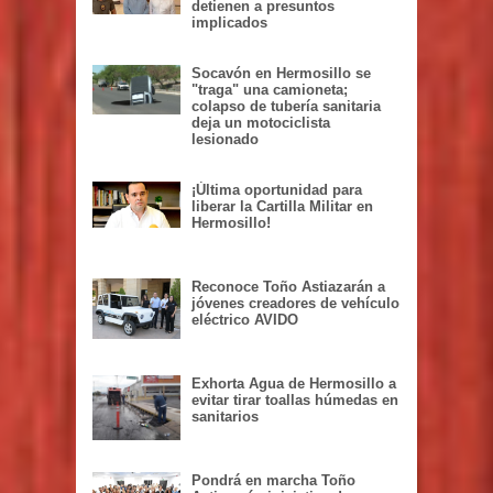
detienen a presuntos
implicados
Socavón en Hermosillo se
"traga" una camioneta;
colapso de tubería sanitaria
deja un motociclista
lesionado
¡Última oportunidad para
liberar la Cartilla Militar en
Hermosillo!
Reconoce Toño Astiazarán a
jóvenes creadores de vehículo
eléctrico AVIDO
Exhorta Agua de Hermosillo a
evitar tirar toallas húmedas en
sanitarios
Pondrá en marcha Toño