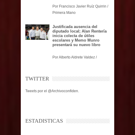
Por Francisco Javier Ruíz Quirrin /
Primera Mano
Justificada ausencia del
diputado local; Alan Rentería
inicia colecta de útiles
escolares y Memo Munro
presentará su nuevo libro
Por Alberto Aldrete Valdez /
TWITTER
Tweets por el @Archivoconfiden.
ESTADISTICAS