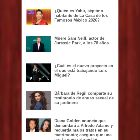
¿Quién es Yahir, séptimo
habitante de La Casa de los
Famosos México 2026?
Muere Sam Neill, actor de
Jurassic Park, a los 78 años
¿Cuál es el nuevo proyecto en
el que está trabajando Luis
Miguel?
Bárbara de Regil comparte su
testimonio de abuso sexual de
su jardinero
Diana Golden anuncia que
demandará a Alfredo Adame y
recuerda malos tratos en su
matrimonio; asegura que una
vez la quiso atropellar