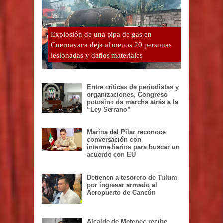
Explosión de una pipa de gas en
Cuernavaca deja al menos 20 personas
lesionadas y daños materiales
Entre críticas de periodistas y
organizaciones, Congreso
potosino da marcha atrás a la
“Ley Serrano”
Marina del Pilar reconoce
conversación con
intermediarios para buscar un
acuerdo con EU
Detienen a tesorero de Tulum
por ingresar armado al
Aeropuerto de Cancún
Alcalde de Metepec recibe