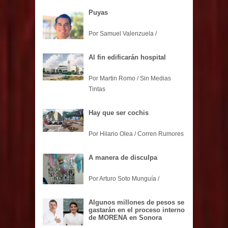
Puyas
Por Samuel Valenzuela /
Al fin edificarán hospital
Por Martin Romo / Sin Medias
Tintas
Hay que ser cochis
Por Hilario Olea / Corren Rumores
A manera de disculpa
Por Arturo Soto Munguía /
Algunos millones de pesos se
gastarán en el proceso interno
de MORENA en Sonora