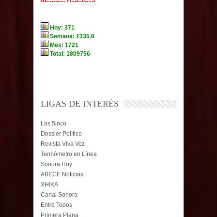
LIGAS DE INTERÉS
Las 5inco
Dossier Político
Revista Viva Voz
Termómetro en Línea
Sonora Hoy
ABECE Noticias
XHIKA
Canal Sonora
Entre Todos
Primera Plana