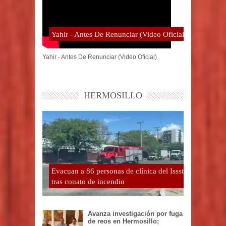
Yahir - Antes De Renunciar (Video Oficial)
Yahir - Antes De Renunciar (Video Oficial)
HERMOSILLO
Evacuan a 86 personas de clínica del Issste
tras conato de incendio
Avanza investigación por fuga
de reos en Hermosillo;