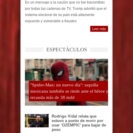
En un mensaje a la nación que no fue transmitido
por todas las cadenas de TV, Trump advirtió que el
sistema electoral de su país está altamente
expuesto y vulnerable a fraudes
Leer más
ESPECTÁCULOS
"Spider-Man: un nuevo día": taquilla
mexicana también se rinde ante el héroe y
recauda más de 38 mdd
Rodrigo Vidal relata que
estuvo a punto de morir por
usar ‘OZEMPIC’ para bajar de
peso