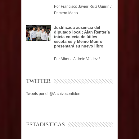
Por Francisco Javier Ruíz Quirrin /
Primera Mano
Justificada ausencia del
diputado local; Alan Rentería
inicia colecta de útiles
escolares y Memo Munro
presentará su nuevo libro
Por Alberto Aldrete Valdez /
TWITTER
Tweets por el @Archivoconfiden.
ESTADISTICAS