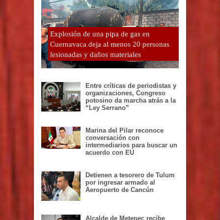
Explosión de una pipa de gas en
Cuernavaca deja al menos 20 personas
lesionadas y daños materiales
Entre críticas de periodistas y
organizaciones, Congreso
potosino da marcha atrás a la
“Ley Serrano”
Marina del Pilar reconoce
conversación con
intermediarios para buscar un
acuerdo con EU
Detienen a tesorero de Tulum
por ingresar armado al
Aeropuerto de Cancún
Alcalde de Metepec recibe