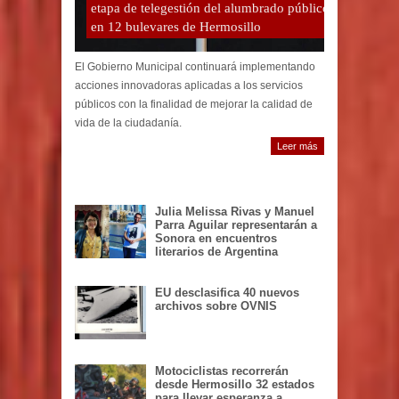
etapa de telegestión del alumbrado público
en 12 bulevares de Hermosillo
El Gobierno Municipal continuará implementando
acciones innovadoras aplicadas a los servicios
públicos con la finalidad de mejorar la calidad de
vida de la ciudadanía.
Leer más
Julia Melissa Rivas y Manuel
Parra Aguilar representarán a
Sonora en encuentros
literarios de Argentina
EU desclasifica 40 nuevos
archivos sobre OVNIS
Motociclistas recorrerán
desde Hermosillo 32 estados
para llevar esperanza a