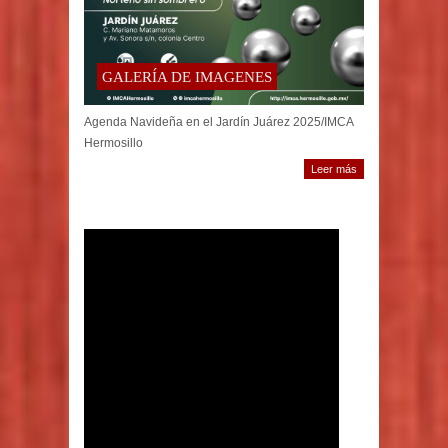
GALERÍA DE IMAGENES
Agenda Navideña en el Jardín Juárez 2025/IMCA
Hermosillo
Leer más