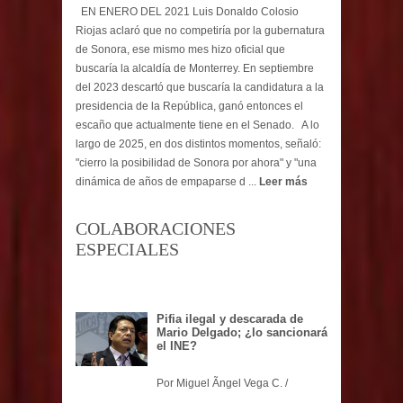
EN ENERO DEL 2021 Luis Donaldo Colosio
Riojas aclaró que no competiría por la gubernatura
de Sonora, ese mismo mes hizo oficial que
buscaría la alcaldía de Monterrey. En septiembre
del 2023 descartó que buscaría la candidatura a la
presidencia de la República, ganó entonces el
escaño que actualmente tiene en el Senado. A lo
largo de 2025, en dos distintos momentos, señaló:
"cierro la posibilidad de Sonora por ahora" y "una
dinámica de años de empaparse d ...
Leer más
COLABORACIONES
ESPECIALES
Pifia ilegal y descarada de
Mario Delgado; ¿lo sancionará
el INE?
Por Miguel Ãngel Vega C. /