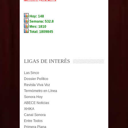
LIGAS DE INTERÉS
Las 5inco
Dossier Político
Revista Viva Voz
Termómetro en Línea
Sonora Hoy
ABECE Noticias
XHIKA
Canal Sonora
Entre Todos
Primera Plana