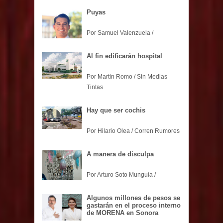
Puyas
Por Samuel Valenzuela /
Al fin edificarán hospital
Por Martin Romo / Sin Medias
Tintas
Hay que ser cochis
Por Hilario Olea / Corren Rumores
A manera de disculpa
Por Arturo Soto Munguía /
Algunos millones de pesos se
gastarán en el proceso interno
de MORENA en Sonora