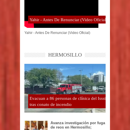
Yahir - Antes De Renunciar (Video Oficial)
Yahir - Antes De Renunciar (Video Oficial)
HERMOSILLO
Evacuan a 86 personas de clínica del Issste
tras conato de incendio
Avanza investigación por fuga
de reos en Hermosillo;