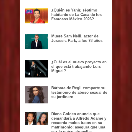
¿Quién es Yahir, séptimo
habitante de La Casa de los
Famosos México 2026?
Muere Sam Neill, actor de
Jurassic Park, a los 78 años
¿Cuál es el nuevo proyecto en
el que está trabajando Luis
Miguel?
Bárbara de Regil comparte su
testimonio de abuso sexual de
su jardinero
Diana Golden anuncia que
demandará a Alfredo Adame y
recuerda malos tratos en su
matrimonio; asegura que una
vez la quiso atropellar