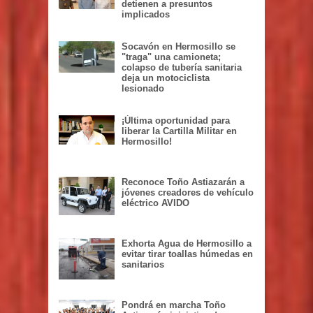
detienen a presuntos
implicados
Socavón en Hermosillo se
"traga" una camioneta;
colapso de tubería sanitaria
deja un motociclista
lesionado
¡Última oportunidad para
liberar la Cartilla Militar en
Hermosillo!
Reconoce Toño Astiazarán a
jóvenes creadores de vehículo
eléctrico AVIDO
Exhorta Agua de Hermosillo a
evitar tirar toallas húmedas en
sanitarios
Pondrá en marcha Toño