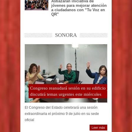
Astiazarán iniciativa de
jóvenes para mejorar atención
a ciudadanos con “Tu Voz en
QR”
SONORA
Congreso reanudará sesión en su edificio y
discutirá temas urgentes este miércoles
El Congreso del Estado celebrará una sesión
extraordinaria el próximo 9 de julio en su sede
oficial
Leer más