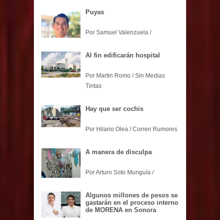
Puyas
Por Samuel Valenzuela /
Al fin edificarán hospital
Por Martin Romo / Sin Medias
Tintas
Hay que ser cochis
Por Hilario Olea / Corren Rumores
A manera de disculpa
Por Arturo Soto Munguía /
Algunos millones de pesos se
gastarán en el proceso interno
de MORENA en Sonora