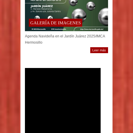
GALERÍA DE IMAGENES
Agenda Navideña en el Jardín Juárez 2025/IMCA
Hermosillo
Leer más