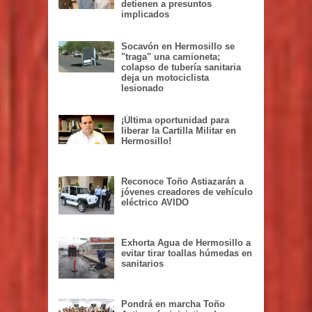
detienen a presuntos
implicados
Socavón en Hermosillo se
"traga" una camioneta;
colapso de tubería sanitaria
deja un motociclista
lesionado
¡Última oportunidad para
liberar la Cartilla Militar en
Hermosillo!
Reconoce Toño Astiazarán a
jóvenes creadores de vehículo
eléctrico AVIDO
Exhorta Agua de Hermosillo a
evitar tirar toallas húmedas en
sanitarios
Pondrá en marcha Toño