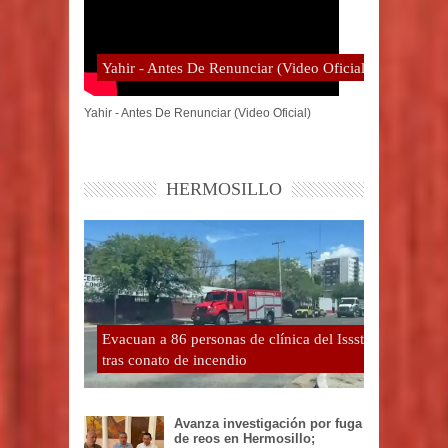
Yahir - Antes De Renunciar (Video Oficial)
Yahir - Antes De Renunciar (Video Oficial)
HERMOSILLO
Evacuan a 86 personas de clínica del Issste
tras conato de incendio
Avanza investigación por fuga
de reos en Hermosillo;