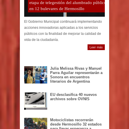
etapa de telegestión del alumbrado público
en 12 bulevares de Hermosillo
El Gobierno Municipal continuará implementando
acciones innovadoras aplicadas a los servicios
públicos con la finalidad de mejorar la calidad de
vida de la ciudadanía.
Leer más
Julia Melissa Rivas y Manuel
Parra Aguilar representarán a
Sonora en encuentros
literarios de Argentina
EU desclasifica 40 nuevos
archivos sobre OVNIS
Motociclistas recorrerán
desde Hermosillo 32 estados
para llevar esperanza a