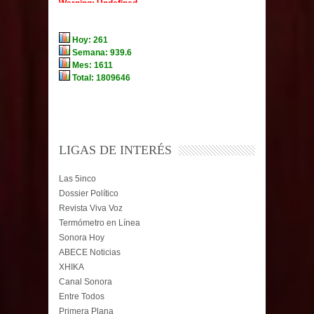
LIGAS DE INTERÉS
Las 5inco
Dossier Político
Revista Viva Voz
Termómetro en Línea
Sonora Hoy
ABECE Noticias
XHIKA
Canal Sonora
Entre Todos
Primera Plana