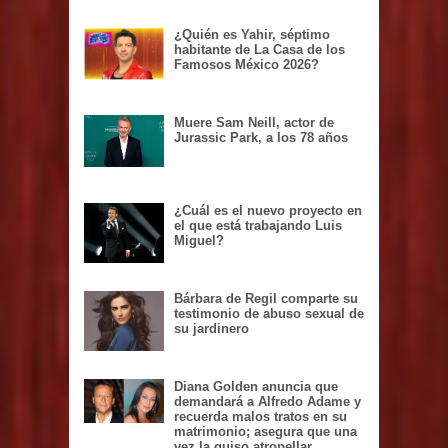
¿Quién es Yahir, séptimo
habitante de La Casa de los
Famosos México 2026?
Muere Sam Neill, actor de
Jurassic Park, a los 78 años
¿Cuál es el nuevo proyecto en
el que está trabajando Luis
Miguel?
Bárbara de Regil comparte su
testimonio de abuso sexual de
su jardinero
Diana Golden anuncia que
demandará a Alfredo Adame y
recuerda malos tratos en su
matrimonio; asegura que una
vez la quiso atropellar