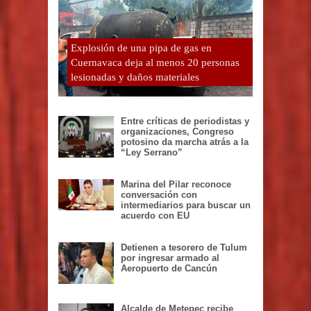
Explosión de una pipa de gas en
Cuernavaca deja al menos 20 personas
lesionadas y daños materiales
Entre críticas de periodistas y
organizaciones, Congreso
potosino da marcha atrás a la
“Ley Serrano”
Marina del Pilar reconoce
conversación con
intermediarios para buscar un
acuerdo con EU
Detienen a tesorero de Tulum
por ingresar armado al
Aeropuerto de Cancún
Alcalde de Metepec recibe