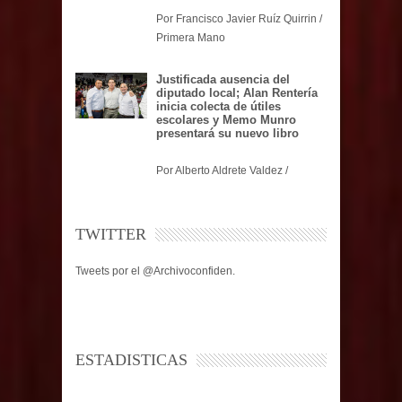
Por Francisco Javier Ruíz Quirrin /
Primera Mano
Justificada ausencia del
diputado local; Alan Rentería
inicia colecta de útiles
escolares y Memo Munro
presentará su nuevo libro
Por Alberto Aldrete Valdez /
TWITTER
Tweets por el @Archivoconfiden.
ESTADISTICAS