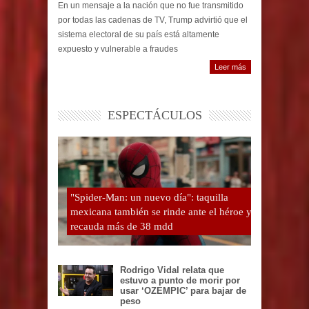
En un mensaje a la nación que no fue transmitido
por todas las cadenas de TV, Trump advirtió que el
sistema electoral de su país está altamente
expuesto y vulnerable a fraudes
Leer más
ESPECTÁCULOS
"Spider-Man: un nuevo día": taquilla
mexicana también se rinde ante el héroe y
recauda más de 38 mdd
Rodrigo Vidal relata que
estuvo a punto de morir por
usar ‘OZEMPIC’ para bajar de
peso