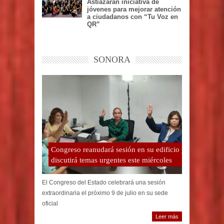
Astiazarán iniciativa de
jóvenes para mejorar atención
a ciudadanos con “Tu Voz en
QR”
SONORA
Congreso reanudará sesión en su edificio y
discutirá temas urgentes este miércoles
El Congreso del Estado celebrará una sesión
extraordinaria el próximo 9 de julio en su sede
oficial
Leer más