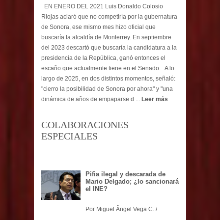
EN ENERO DEL 2021 Luis Donaldo Colosio
Riojas aclaró que no competiría por la gubernatura
de Sonora, ese mismo mes hizo oficial que
buscaría la alcaldía de Monterrey. En septiembre
del 2023 descartó que buscaría la candidatura a la
presidencia de la República, ganó entonces el
escaño que actualmente tiene en el Senado. A lo
largo de 2025, en dos distintos momentos, señaló:
"cierro la posibilidad de Sonora por ahora" y "una
dinámica de años de empaparse d ...
Leer más
COLABORACIONES
ESPECIALES
Pifia ilegal y descarada de
Mario Delgado; ¿lo sancionará
el INE?
Por Miguel Ãngel Vega C. /