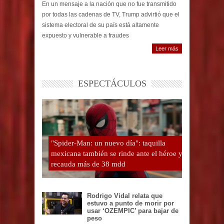
En un mensaje a la nación que no fue transmitido
por todas las cadenas de TV, Trump advirtió que el
sistema electoral de su país está altamente
expuesto y vulnerable a fraudes
Leer más
ESPECTÁCULOS
"Spider-Man: un nuevo día": taquilla
mexicana también se rinde ante el héroe y
recauda más de 38 mdd
Rodrigo Vidal relata que
estuvo a punto de morir por
usar ‘OZEMPIC’ para bajar de