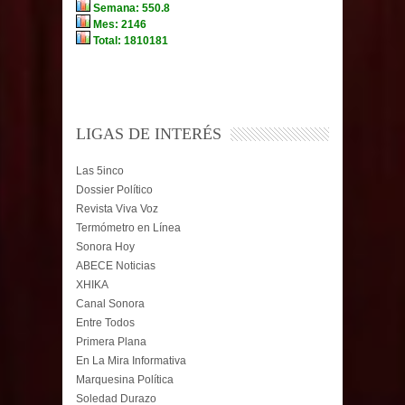
LIGAS DE INTERÉS
Las 5inco
Dossier Político
Revista Viva Voz
Termómetro en Línea
Sonora Hoy
ABECE Noticias
XHIKA
Canal Sonora
Entre Todos
Primera Plana
En La Mira Informativa
Marquesina Política