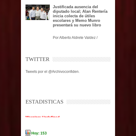
Justificada ausencia del
diputado local; Alan Rentería
inicia colecta de útiles
escolares y Memo Munro
presentará su nuevo libro
Por Alberto Aldrete Valdez /
TWITTER
Tweets por el @Archivoconfiden.
ESTADISTICAS