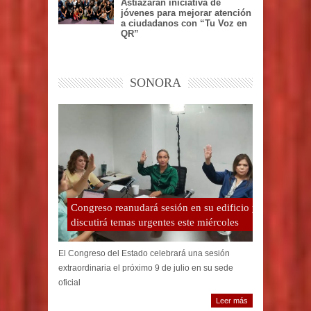
Pondrá en marcha Toño
Astiazarán iniciativa de
jóvenes para mejorar atención
a ciudadanos con “Tu Voz en
QR”
SONORA
Congreso reanudará sesión en su edificio y
discutirá temas urgentes este miércoles
El Congreso del Estado celebrará una sesión
extraordinaria el próximo 9 de julio en su sede
oficial
Leer más