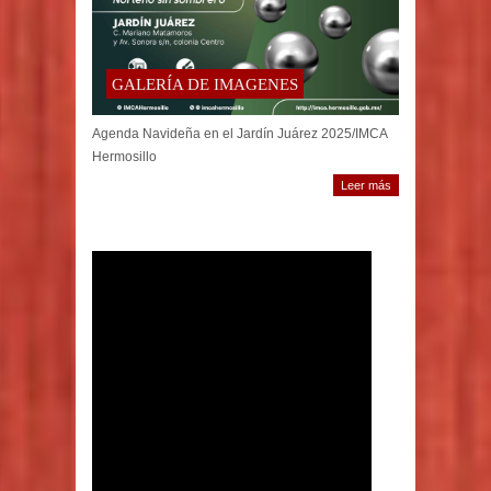
GALERÍA DE IMAGENES
Agenda Navideña en el Jardín Juárez 2025/IMCA
Hermosillo
Leer más