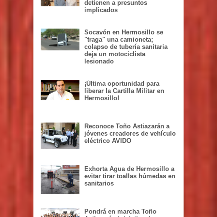
de reos en Hermosillo;
detienen a presuntos
implicados
Socavón en Hermosillo se
"traga" una camioneta;
colapso de tubería sanitaria
deja un motociclista
lesionado
¡Última oportunidad para
liberar la Cartilla Militar en
Hermosillo!
Reconoce Toño Astiazarán a
jóvenes creadores de vehículo
eléctrico AVIDO
Exhorta Agua de Hermosillo a
evitar tirar toallas húmedas en
sanitarios