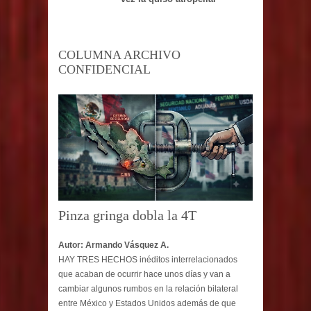
vez la quiso atropellar
COLUMNA ARCHIVO
CONFIDENCIAL
Pinza gringa dobla la 4T
Autor: Armando Vásquez A.
HAY TRES HECHOS inéditos interrelacionados
que acaban de ocurrir hace unos días y van a
cambiar algunos rumbos en la relación bilateral