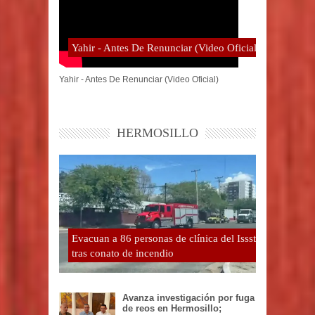
Yahir - Antes De Renunciar (Video Oficial)
Yahir - Antes De Renunciar (Video Oficial)
HERMOSILLO
Evacuan a 86 personas de clínica del Issste
tras conato de incendio
Avanza investigación por fuga