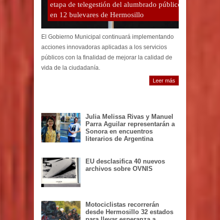
Avanza Toño Astiazarán con segunda
etapa de telegestión del alumbrado público
en 12 bulevares de Hermosillo
El Gobierno Municipal continuará implementando
acciones innovadoras aplicadas a los servicios
públicos con la finalidad de mejorar la calidad de
vida de la ciudadanía.
Leer más
Julia Melissa Rivas y Manuel
Parra Aguilar representarán a
Sonora en encuentros
literarios de Argentina
EU desclasifica 40 nuevos
archivos sobre OVNIS
Motociclistas recorrerán
desde Hermosillo 32 estados