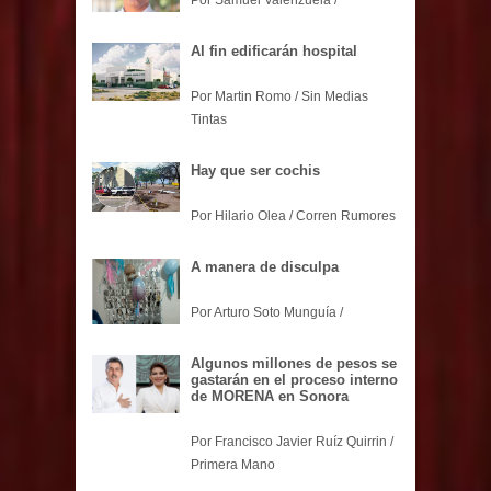
Por Samuel Valenzuela /
Al fin edificarán hospital
Por Martin Romo / Sin Medias
Tintas
Hay que ser cochis
Por Hilario Olea / Corren Rumores
A manera de disculpa
Por Arturo Soto Munguía /
Algunos millones de pesos se
gastarán en el proceso interno
de MORENA en Sonora
Por Francisco Javier Ruíz Quirrin /
Primera Mano