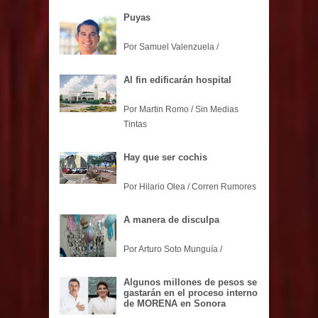
Puyas
Por Samuel Valenzuela /
Al fin edificarán hospital
Por Martin Romo / Sin Medias
Tintas
Hay que ser cochis
Por Hilario Olea / Corren Rumores
A manera de disculpa
Por Arturo Soto Munguía /
Algunos millones de pesos se
gastarán en el proceso interno
de MORENA en Sonora