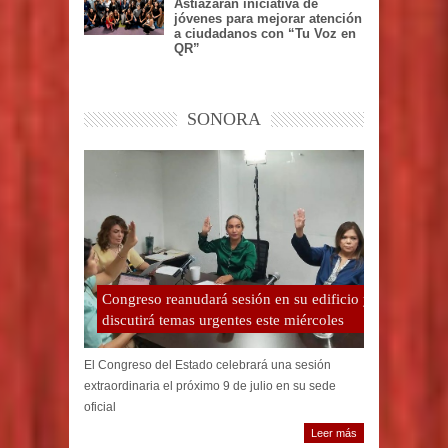
Astiazarán iniciativa de
jóvenes para mejorar atención
a ciudadanos con “Tu Voz en
QR”
SONORA
Congreso reanudará sesión en su edificio y
discutirá temas urgentes este miércoles
El Congreso del Estado celebrará una sesión
extraordinaria el próximo 9 de julio en su sede
oficial
Leer más