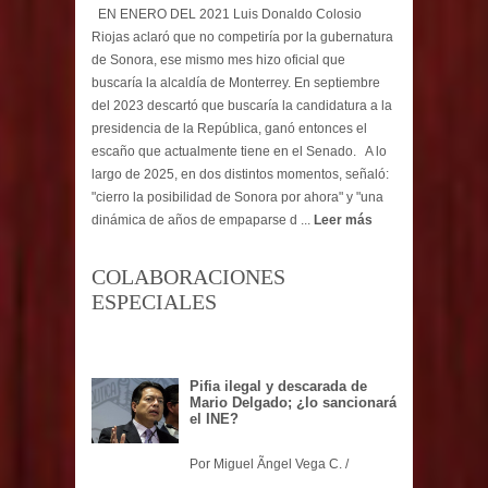
EN ENERO DEL 2021 Luis Donaldo Colosio
Riojas aclaró que no competiría por la gubernatura
de Sonora, ese mismo mes hizo oficial que
buscaría la alcaldía de Monterrey. En septiembre
del 2023 descartó que buscaría la candidatura a la
presidencia de la República, ganó entonces el
escaño que actualmente tiene en el Senado. A lo
largo de 2025, en dos distintos momentos, señaló:
"cierro la posibilidad de Sonora por ahora" y "una
dinámica de años de empaparse d ...
Leer más
COLABORACIONES
ESPECIALES
Pifia ilegal y descarada de
Mario Delgado; ¿lo sancionará
el INE?
Por Miguel Ãngel Vega C. /