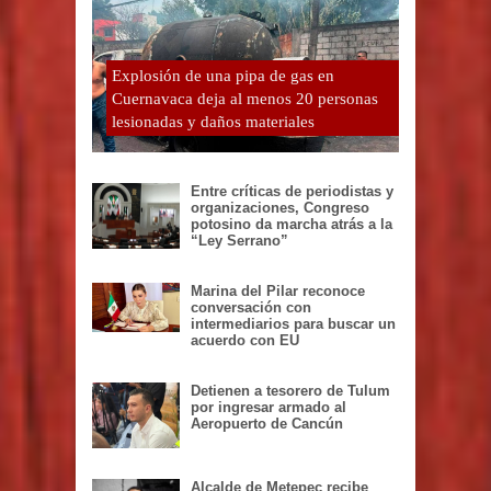
Explosión de una pipa de gas en
Cuernavaca deja al menos 20 personas
lesionadas y daños materiales
Entre críticas de periodistas y
organizaciones, Congreso
potosino da marcha atrás a la
“Ley Serrano”
Marina del Pilar reconoce
conversación con
intermediarios para buscar un
acuerdo con EU
Detienen a tesorero de Tulum
por ingresar armado al
Aeropuerto de Cancún
Alcalde de Metepec recibe