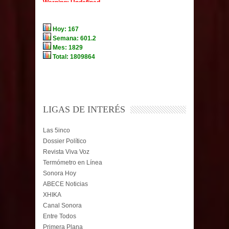
LIGAS DE INTERÉS
Las 5inco
Dossier Político
Revista Viva Voz
Termómetro en Línea
Sonora Hoy
ABECE Noticias
XHIKA
Canal Sonora
Entre Todos
Primera Plana