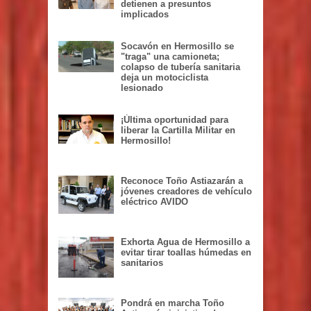
detienen a presuntos
implicados
Socavón en Hermosillo se
"traga" una camioneta;
colapso de tubería sanitaria
deja un motociclista
lesionado
¡Última oportunidad para
liberar la Cartilla Militar en
Hermosillo!
Reconoce Toño Astiazarán a
jóvenes creadores de vehículo
eléctrico AVIDO
Exhorta Agua de Hermosillo a
evitar tirar toallas húmedas en
sanitarios
Pondrá en marcha Toño