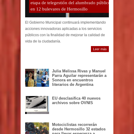
etapa de telegestión del alumbrado público
en 12 bulevares de Hermosillo
El Gobierno Municipal continuará implementando
acciones innovadoras aplicadas a los servicios
públicos con la finalidad de mejorar la calidad de
vida de la ciudadanía.
Leer más
Julia Melissa Rivas y Manuel
Parra Aguilar representarán a
Sonora en encuentros
literarios de Argentina
EU desclasifica 40 nuevos
archivos sobre OVNIS
Motociclistas recorrerán
desde Hermosillo 32 estados
para llevar esperanza a