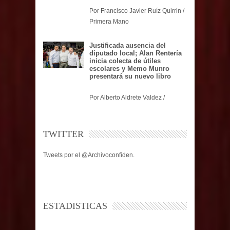
Por Francisco Javier Ruíz Quirrin /
Primera Mano
Justificada ausencia del
diputado local; Alan Rentería
inicia colecta de útiles
escolares y Memo Munro
presentará su nuevo libro
Por Alberto Aldrete Valdez /
TWITTER
Tweets por el @Archivoconfiden.
ESTADISTICAS