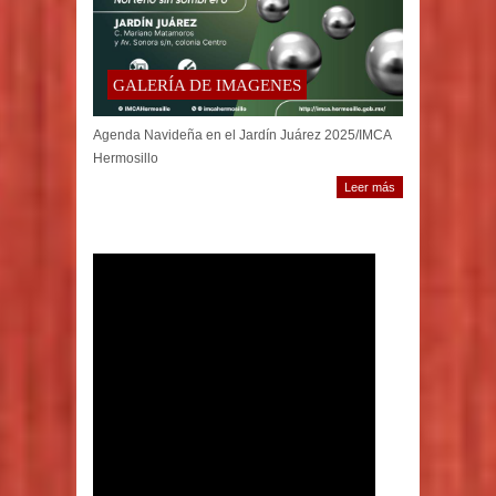
GALERÍA DE IMAGENES
Agenda Navideña en el Jardín Juárez 2025/IMCA
Hermosillo
Leer más