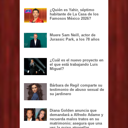
¿Quién es Yahir, séptimo
habitante de La Casa de los
Famosos México 2026?
Muere Sam Neill, actor de
Jurassic Park, a los 78 años
¿Cuál es el nuevo proyecto en
el que está trabajando Luis
Miguel?
Bárbara de Regil comparte su
testimonio de abuso sexual de
su jardinero
Diana Golden anuncia que
demandará a Alfredo Adame y
recuerda malos tratos en su
matrimonio; asegura que una
vez la quiso atropellar