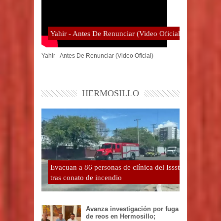
Yahir - Antes De Renunciar (Video Oficial)
Yahir - Antes De Renunciar (Video Oficial)
HERMOSILLO
Evacuan a 86 personas de clínica del Issste
tras conato de incendio
Avanza investigación por fuga
de reos en Hermosillo;