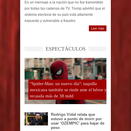
En un mensaje a la nación que no fue transmitido
por todas las cadenas de TV, Trump advirtió que el
sistema electoral de su país está altamente
expuesto y vulnerable a fraudes
Leer más
ESPECTÁCULOS
"Spider-Man: un nuevo día": taquilla
mexicana también se rinde ante el héroe y
recauda más de 38 mdd
Rodrigo Vidal relata que
estuvo a punto de morir por
usar ‘OZEMPIC’ para bajar de
peso