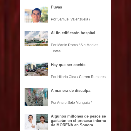
Puyas
Por Samuel Valenzuela /
Al fin edificarán hospital
Por Martin Romo / Sin Medias
Tintas
Hay que ser cochis
Por Hilario Olea / Corren Rumores
A manera de disculpa
Por Arturo Soto Munguía /
Algunos millones de pesos se
gastarán en el proceso interno
de MORENA en Sonora