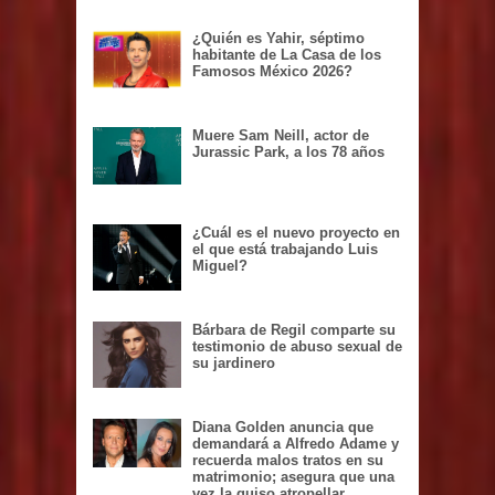
¿Quién es Yahir, séptimo
habitante de La Casa de los
Famosos México 2026?
Muere Sam Neill, actor de
Jurassic Park, a los 78 años
¿Cuál es el nuevo proyecto en
el que está trabajando Luis
Miguel?
Bárbara de Regil comparte su
testimonio de abuso sexual de
su jardinero
Diana Golden anuncia que
demandará a Alfredo Adame y
recuerda malos tratos en su
matrimonio; asegura que una
vez la quiso atropellar