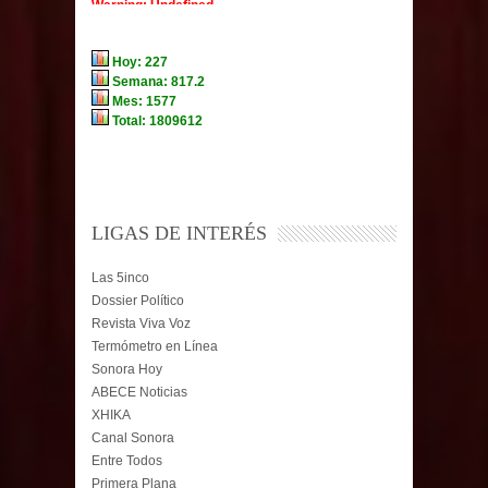
LIGAS DE INTERÉS
Las 5inco
Dossier Político
Revista Viva Voz
Termómetro en Línea
Sonora Hoy
ABECE Noticias
XHIKA
Canal Sonora
Entre Todos
Primera Plana