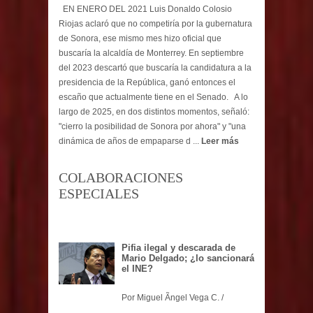
EN ENERO DEL 2021 Luis Donaldo Colosio
Riojas aclaró que no competiría por la gubernatura
de Sonora, ese mismo mes hizo oficial que
buscaría la alcaldía de Monterrey. En septiembre
del 2023 descartó que buscaría la candidatura a la
presidencia de la República, ganó entonces el
escaño que actualmente tiene en el Senado. A lo
largo de 2025, en dos distintos momentos, señaló:
"cierro la posibilidad de Sonora por ahora" y "una
dinámica de años de empaparse d ...
Leer más
COLABORACIONES
ESPECIALES
Pifia ilegal y descarada de
Mario Delgado; ¿lo sancionará
el INE?
Por Miguel Ãngel Vega C. /