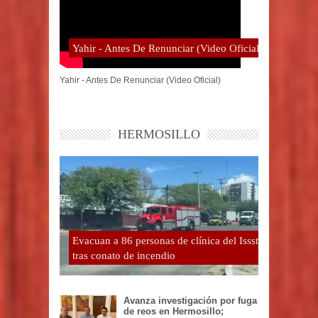
Yahir - Antes De Renunciar (Video Oficial)
Yahir - Antes De Renunciar (Video Oficial)
HERMOSILLO
Evacuan a 86 personas de clínica del Issste
tras conato de incendio
Avanza investigación por fuga
de reos en Hermosillo;