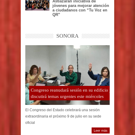
Astiazarán iniciativa de
jóvenes para mejorar atención
a ciudadanos con “Tu Voz en
QR”
SONORA
Congreso reanudará sesión en su edificio y
discutirá temas urgentes este miércoles
El Congreso del Estado celebrará una sesión
extraordinaria el próximo 9 de julio en su sede
oficial
Leer más