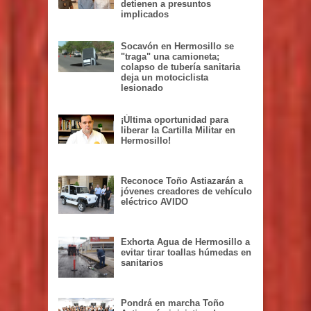
detienen a presuntos
implicados
Socavón en Hermosillo se
"traga" una camioneta;
colapso de tubería sanitaria
deja un motociclista
lesionado
¡Última oportunidad para
liberar la Cartilla Militar en
Hermosillo!
Reconoce Toño Astiazarán a
jóvenes creadores de vehículo
eléctrico AVIDO
Exhorta Agua de Hermosillo a
evitar tirar toallas húmedas en
sanitarios
Pondrá en marcha Toño