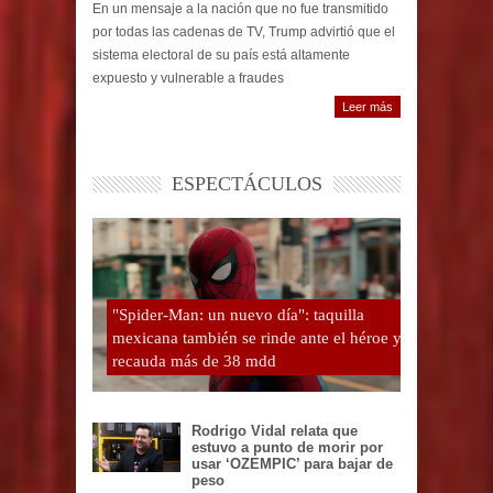
En un mensaje a la nación que no fue transmitido
por todas las cadenas de TV, Trump advirtió que el
sistema electoral de su país está altamente
expuesto y vulnerable a fraudes
Leer más
ESPECTÁCULOS
"Spider-Man: un nuevo día": taquilla
mexicana también se rinde ante el héroe y
recauda más de 38 mdd
Rodrigo Vidal relata que
estuvo a punto de morir por
usar ‘OZEMPIC’ para bajar de
peso