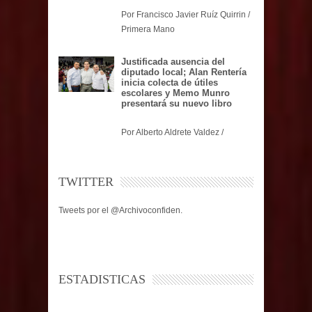
Por Francisco Javier Ruíz Quirrin /
Primera Mano
Justificada ausencia del
diputado local; Alan Rentería
inicia colecta de útiles
escolares y Memo Munro
presentará su nuevo libro
Por Alberto Aldrete Valdez /
TWITTER
Tweets por el @Archivoconfiden.
ESTADISTICAS