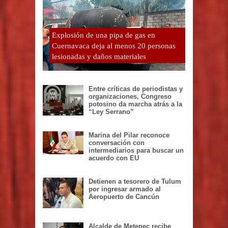
Explosión de una pipa de gas en
Cuernavaca deja al menos 20 personas
lesionadas y daños materiales
Entre críticas de periodistas y
organizaciones, Congreso
potosino da marcha atrás a la
“Ley Serrano”
Marina del Pilar reconoce
conversación con
intermediarios para buscar un
acuerdo con EU
Detienen a tesorero de Tulum
por ingresar armado al
Aeropuerto de Cancún
Alcalde de Metepec recibe