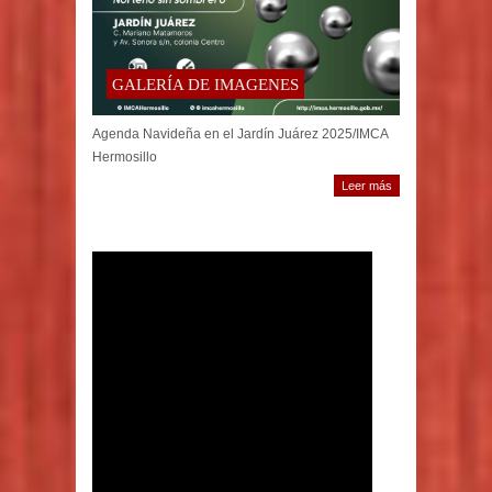
GALERÍA DE IMAGENES
Agenda Navideña en el Jardín Juárez 2025/IMCA
Hermosillo
Leer más