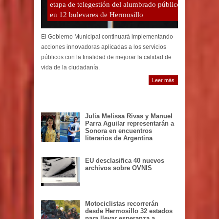
etapa de telegestión del alumbrado público
en 12 bulevares de Hermosillo
El Gobierno Municipal continuará implementando
acciones innovadoras aplicadas a los servicios
públicos con la finalidad de mejorar la calidad de
vida de la ciudadanía.
Leer más
Julia Melissa Rivas y Manuel
Parra Aguilar representarán a
Sonora en encuentros
literarios de Argentina
EU desclasifica 40 nuevos
archivos sobre OVNIS
Motociclistas recorrerán
desde Hermosillo 32 estados
para llevar esperanza a