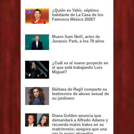
¿Quién es Yahir, séptimo
habitante de La Casa de los
Famosos México 2026?
Muere Sam Neill, actor de
Jurassic Park, a los 78 años
¿Cuál es el nuevo proyecto en
el que está trabajando Luis
Miguel?
Bárbara de Regil comparte su
testimonio de abuso sexual de
su jardinero
Diana Golden anuncia que
demandará a Alfredo Adame y
recuerda malos tratos en su
matrimonio; asegura que una
vez la quiso atropellar