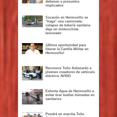
detienen a presuntos
implicados
Socavón en Hermosillo se
"traga" una camioneta;
colapso de tubería sanitaria
deja un motociclista
lesionado
¡Última oportunidad para
liberar la Cartilla Militar en
Hermosillo!
Reconoce Toño Astiazarán a
jóvenes creadores de vehículo
eléctrico AVIDO
Exhorta Agua de Hermosillo a
evitar tirar toallas húmedas en
sanitarios
Pondrá en marcha Toño