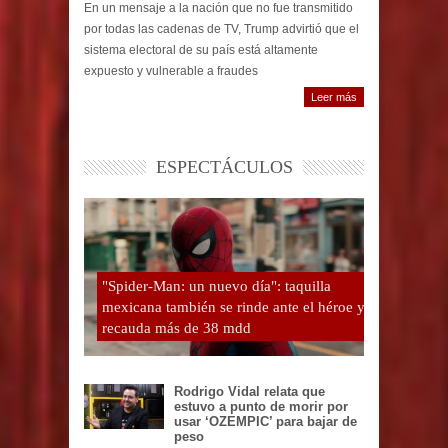
En un mensaje a la nación que no fue transmitido
por todas las cadenas de TV, Trump advirtió que el
sistema electoral de su país está altamente
expuesto y vulnerable a fraudes
Leer más
ESPECTÁCULOS
"Spider-Man: un nuevo día": taquilla
mexicana también se rinde ante el héroe y
recauda más de 38 mdd
Rodrigo Vidal relata que
estuvo a punto de morir por
usar ‘OZEMPIC’ para bajar de
peso