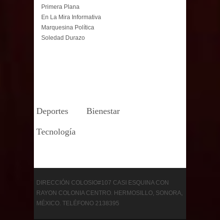
Primera Plana
En La Mira Informativa
Marquesina Política
Soledad Durazo
Deportes
Bienestar
Tecnología
DIRECCIÓN COLOSIO#107 CASI ESQUINA CON
RAYON COLONIA CENTRO. HERMOSILLO, SONORA,
MÉXICO. TELÉFONO 2138395