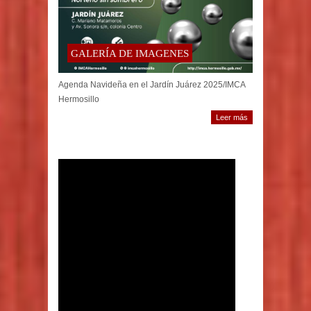
GALERÍA DE IMAGENES
Agenda Navideña en el Jardín Juárez 2025/IMCA
Hermosillo
Leer más