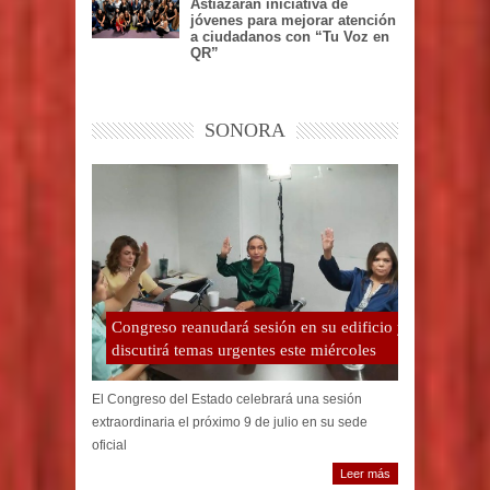
Astiazarán iniciativa de
jóvenes para mejorar atención
a ciudadanos con “Tu Voz en
QR”
SONORA
Congreso reanudará sesión en su edificio y
discutirá temas urgentes este miércoles
El Congreso del Estado celebrará una sesión
extraordinaria el próximo 9 de julio en su sede
oficial
Leer más