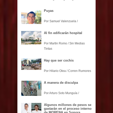
Puyas
Por Samuel Valenzuela /
Al fin edificarán hospital
Por Martin Romo / Sin Medias
Tintas
Hay que ser cochis
Por Hilario Olea / Corren Rumores
A manera de disculpa
Por Arturo Soto Munguía /
Algunos millones de pesos se
gastarán en el proceso interno
de MORENA en Sonora