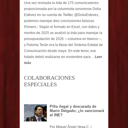
Una vez revisada la lista de 175 comunicadores
proporcionada por la columnista sonorense Dolia
Estévez en su cuenta de Twitter, @DoliaEstevez,
podemos manejar diez conclusiones básicas:
Primero.- Según el formato en Excel, con datos y
montos de 2025 se analizó la lista para manejar la
presupuestación de 2026 —columna en blanco—,
y Paloma Terán era la titular del Sistema Estatal de
Comunicación desde mayo. En este tenor, ese
listado debió realizarse en noviembre para ...
Leer
más
COLABORACIONES
ESPECIALES
Pifia ilegal y descarada de
Mario Delgado; ¿lo sancionará
el INE?
Por Miguel Ãngel Vega C. /