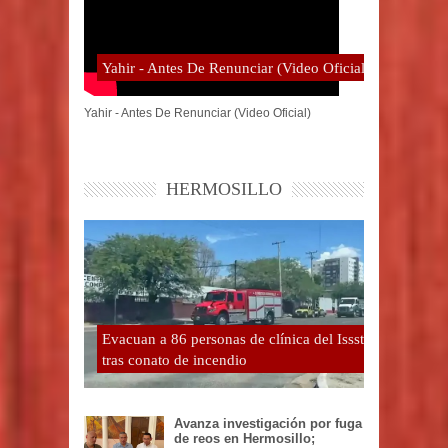
Yahir - Antes De Renunciar (Video Oficial)
Yahir - Antes De Renunciar (Video Oficial)
HERMOSILLO
Evacuan a 86 personas de clínica del Issste
tras conato de incendio
Avanza investigación por fuga
de reos en Hermosillo;