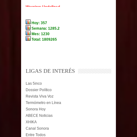
LIGAS DE INTERÉS
Las 5inco
Dossier Político
Revista Viva Voz
Termómetro en Línea
Sonora Hoy
ABECE Noticias
XHIKA
Canal Sonora
Entre Todos