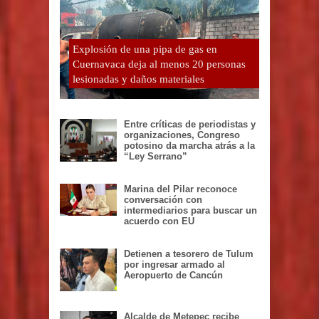
Explosión de una pipa de gas en
Cuernavaca deja al menos 20 personas
lesionadas y daños materiales
Entre críticas de periodistas y
organizaciones, Congreso
potosino da marcha atrás a la
“Ley Serrano”
Marina del Pilar reconoce
conversación con
intermediarios para buscar un
acuerdo con EU
Detienen a tesorero de Tulum
por ingresar armado al
Aeropuerto de Cancún
Alcalde de Metepec recibe