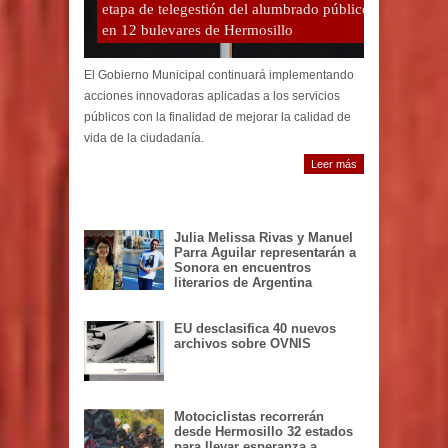
etapa de telegestión del alumbrado público
en 12 bulevares de Hermosillo
El Gobierno Municipal continuará implementando
acciones innovadoras aplicadas a los servicios
públicos con la finalidad de mejorar la calidad de
vida de la ciudadanía.
Leer más
Julia Melissa Rivas y Manuel
Parra Aguilar representarán a
Sonora en encuentros
literarios de Argentina
EU desclasifica 40 nuevos
archivos sobre OVNIS
Motociclistas recorrerán
desde Hermosillo 32 estados
para llevar esperanza a