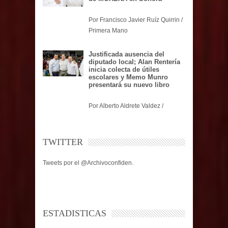
Por Francisco Javier Ruíz Quirrin /
Primera Mano
Justificada ausencia del
diputado local; Alan Rentería
inicia colecta de útiles
escolares y Memo Munro
presentará su nuevo libro
Por Alberto Aldrete Valdez /
TWITTER
Tweets por el @Archivoconfiden.
ESTADISTICAS