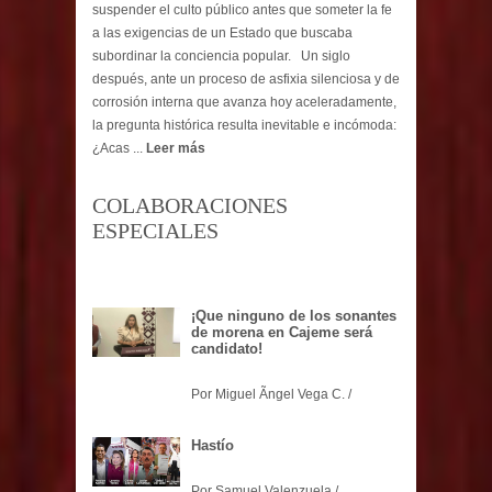
suspender el culto público antes que someter la fe
a las exigencias de un Estado que buscaba
subordinar la conciencia popular. Un siglo
después, ante un proceso de asfixia silenciosa y de
corrosión interna que avanza hoy aceleradamente,
la pregunta histórica resulta inevitable e incómoda:
¿Acas ...
Leer más
COLABORACIONES
ESPECIALES
¡Que ninguno de los sonantes
de morena en Cajeme será
candidato!
Por Miguel Ãngel Vega C. /
Hastío
Por Samuel Valenzuela /