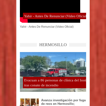
Yahir - Antes De Renunciar (Video Oficial)
Yahir - Antes De Renunciar (Video Oficial)
HERMOSILLO
Evacuan a 86 personas de clínica del Issste
tras conato de incendio
Avanza investigación por fuga
de reos en Hermosillo;