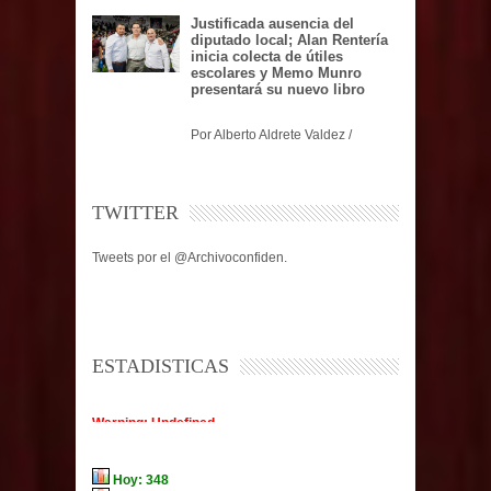
Justificada ausencia del
diputado local; Alan Rentería
inicia colecta de útiles
escolares y Memo Munro
presentará su nuevo libro
Por Alberto Aldrete Valdez /
TWITTER
Tweets por el @Archivoconfiden.
ESTADISTICAS