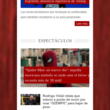
Espriella; denuncia injerencia de Trump
Las urnas terminaron por rechazar la continuidad,
pero también mostraron a un país polarizado.
Leer más
ESPECTÁCULOS
"Spider-Man: un nuevo día": taquilla
mexicana también se rinde ante el héroe y
recauda más de 38 mdd
Rodrigo Vidal relata que
estuvo a punto de morir por
usar ‘OZEMPIC’ para bajar de
peso