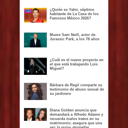
¿Quién es Yahir, séptimo
habitante de La Casa de los
Famosos México 2026?
Muere Sam Neill, actor de
Jurassic Park, a los 78 años
¿Cuál es el nuevo proyecto en
el que está trabajando Luis
Miguel?
Bárbara de Regil comparte su
testimonio de abuso sexual de
su jardinero
Diana Golden anuncia que
demandará a Alfredo Adame y
recuerda malos tratos en su
matrimonio; asegura que una
vez la quiso atropellar