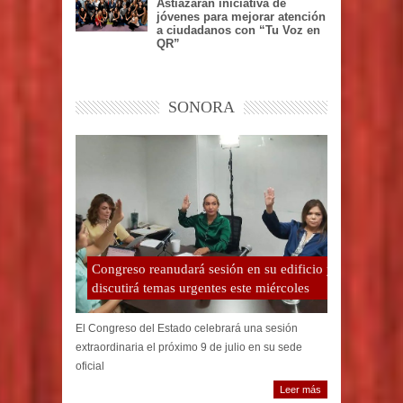
Astiazarán iniciativa de
jóvenes para mejorar atención
a ciudadanos con “Tu Voz en
QR”
SONORA
Congreso reanudará sesión en su edificio y
discutirá temas urgentes este miércoles
El Congreso del Estado celebrará una sesión
extraordinaria el próximo 9 de julio en su sede
oficial
Leer más