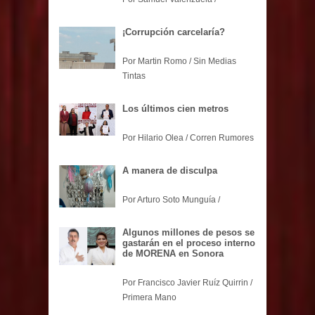
¡Corrupción carcelaría?
Por Martin Romo / Sin Medias
Tintas
Los últimos cien metros
Por Hilario Olea / Corren Rumores
A manera de disculpa
Por Arturo Soto Munguía /
Algunos millones de pesos se
gastarán en el proceso interno
de MORENA en Sonora
Por Francisco Javier Ruíz Quirrin /
Primera Mano