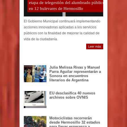
etapa de telegestión del alumbrado público
en 12 bulevares de Hermosillo
El Gobierno Municipal continuará implementando
acciones innovadoras aplicadas a los servicios
públicos con la finalidad de mejorar la calidad de
vida de la ciudadanía.
Leer más
Julia Melissa Rivas y Manuel
Parra Aguilar representarán a
Sonora en encuentros
literarios de Argentina
EU desclasifica 40 nuevos
archivos sobre OVNIS
Motociclistas recorrerán
desde Hermosillo 32 estados
para llevar esperanza a