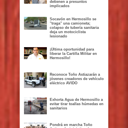
detienen a presuntos
implicados
Socavón en Hermosillo se
"traga" una camioneta;
colapso de tubería sanitaria
deja un motociclista
lesionado
¡Última oportunidad para
liberar la Cartilla Militar en
Hermosillo!
Reconoce Toño Astiazarán a
jóvenes creadores de vehículo
eléctrico AVIDO
Exhorta Agua de Hermosillo a
evitar tirar toallas húmedas en
sanitarios
Pondrá en marcha Toño