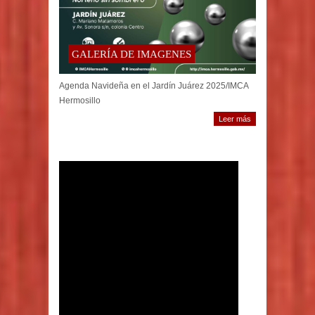
GALERÍA DE IMAGENES
Agenda Navideña en el Jardín Juárez 2025/IMCA
Hermosillo
Leer más