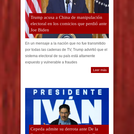
Trump acusa a China de manipulación
electoral en los comicios que perdió ante
Joe Biden
En un mensaje a la nación que no fue transmitido
por todas las cadenas de TV, Trump advirtió que el
sistema electoral de su país está altamente
expuesto y vulnerable a fraudes
Leer más
Cepeda admite su derrota ante De la