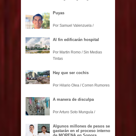
Puyas
Por Samuel Valenzuela /
Al fin edificarán hospital
Por Martin Romo / Sin Medias
Tintas
Hay que ser cochis
Por Hilario Olea / Corren Rumores
A manera de disculpa
Por Arturo Soto Munguía /
Algunos millones de pesos se
gastarán en el proceso interno
de MORENA en Sonora