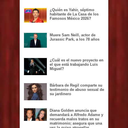
¿Quién es Yahir, séptimo
habitante de La Casa de los
Famosos México 2026?
Muere Sam Neill, actor de
Jurassic Park, a los 78 años
¿Cuál es el nuevo proyecto en
el que está trabajando Luis
Miguel?
Bárbara de Regil comparte su
testimonio de abuso sexual de
su jardinero
Diana Golden anuncia que
demandará a Alfredo Adame y
recuerda malos tratos en su
matrimonio; asegura que una
vez la quiso atropellar