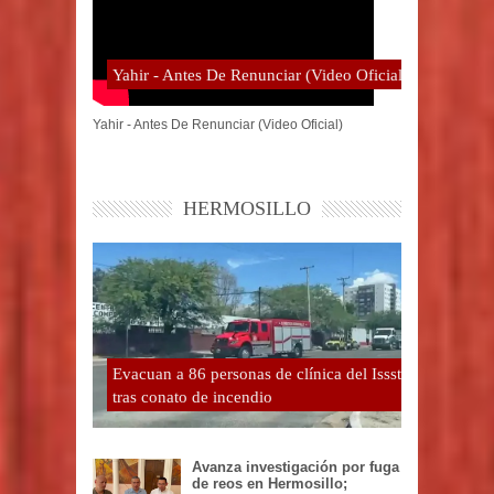
Yahir - Antes De Renunciar (Video Oficial)
Yahir - Antes De Renunciar (Video Oficial)
HERMOSILLO
Evacuan a 86 personas de clínica del Issste
tras conato de incendio
Avanza investigación por fuga
de reos en Hermosillo;