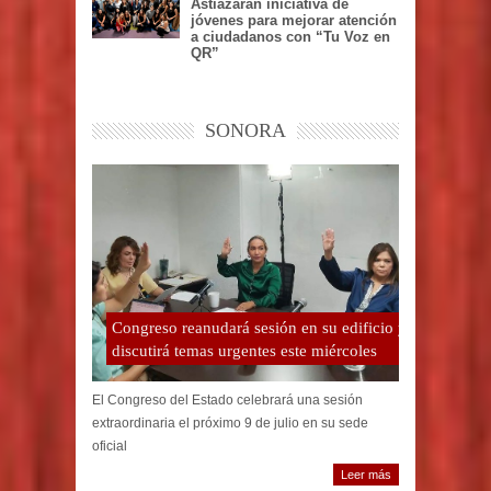
Astiazarán iniciativa de
jóvenes para mejorar atención
a ciudadanos con “Tu Voz en
QR”
SONORA
Congreso reanudará sesión en su edificio y
discutirá temas urgentes este miércoles
El Congreso del Estado celebrará una sesión
extraordinaria el próximo 9 de julio en su sede
oficial
Leer más