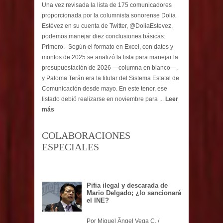
Una vez revisada la lista de 175 comunicadores
proporcionada por la columnista sonorense Dolia
Estévez en su cuenta de Twitter, @DoliaEstevez,
podemos manejar diez conclusiones básicas:
Primero.- Según el formato en Excel, con datos y
montos de 2025 se analizó la lista para manejar la
presupuestación de 2026 —columna en blanco—,
y Paloma Terán era la titular del Sistema Estatal de
Comunicación desde mayo. En este tenor, ese
listado debió realizarse en noviembre para ...
Leer
más
COLABORACIONES
ESPECIALES
Pifia ilegal y descarada de
Mario Delgado; ¿lo sancionará
el INE?
Por Miguel Ãngel Vega C. /