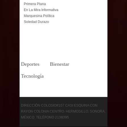
Primera Plana
En La Mira Informativa
Marquesina Política
Soledad Durazo
Deportes
Bienestar
Tecnología
DIRECCIÓN COLOSIO#107 CASI ESQUINA CON
RAYON COLONIA CENTRO. HERMOSILLO, SONORA,
MÉXICO. TELÉFONO 2138395