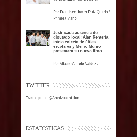
Por Francisco Javier Ruíz Quirrin /
Primera Mano
Justificada ausencia del
diputado local; Alan Rentería
inicia colecta de útiles
escolares y Memo Munro
presentará su nuevo libro
Por Alberto Aldrete Valdez /
TWITTER
Tweets por el @Archivoconfiden.
ESTADISTICAS