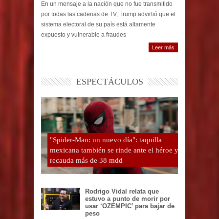
En un mensaje a la nación que no fue transmitido
por todas las cadenas de TV, Trump advirtió que el
sistema electoral de su país está altamente
expuesto y vulnerable a fraudes
Leer más
ESPECTÁCULOS
"Spider-Man: un nuevo día": taquilla
mexicana también se rinde ante el héroe y
recauda más de 38 mdd
Rodrigo Vidal relata que
estuvo a punto de morir por
usar ‘OZEMPIC’ para bajar de
peso