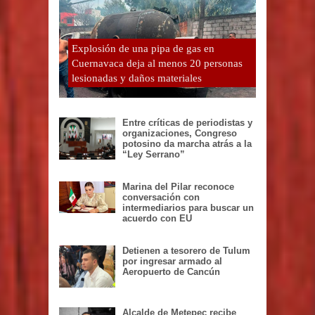
Explosión de una pipa de gas en
Cuernavaca deja al menos 20 personas
lesionadas y daños materiales
Entre críticas de periodistas y
organizaciones, Congreso
potosino da marcha atrás a la
“Ley Serrano”
Marina del Pilar reconoce
conversación con
intermediarios para buscar un
acuerdo con EU
Detienen a tesorero de Tulum
por ingresar armado al
Aeropuerto de Cancún
Alcalde de Metepec recibe