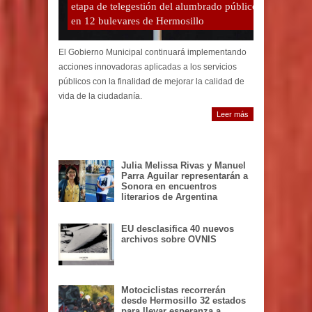
etapa de telegestión del alumbrado público
en 12 bulevares de Hermosillo
El Gobierno Municipal continuará implementando
acciones innovadoras aplicadas a los servicios
públicos con la finalidad de mejorar la calidad de
vida de la ciudadanía.
Leer más
Julia Melissa Rivas y Manuel
Parra Aguilar representarán a
Sonora en encuentros
literarios de Argentina
EU desclasifica 40 nuevos
archivos sobre OVNIS
Motociclistas recorrerán
desde Hermosillo 32 estados
para llevar esperanza a