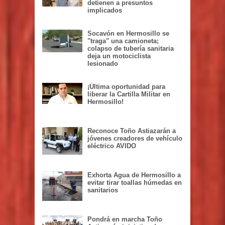
detienen a presuntos
implicados
Socavón en Hermosillo se
"traga" una camioneta;
colapso de tubería sanitaria
deja un motociclista
lesionado
¡Última oportunidad para
liberar la Cartilla Militar en
Hermosillo!
Reconoce Toño Astiazarán a
jóvenes creadores de vehículo
eléctrico AVIDO
Exhorta Agua de Hermosillo a
evitar tirar toallas húmedas en
sanitarios
Pondrá en marcha Toño