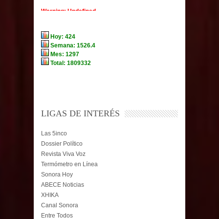
LIGAS DE INTERÉS
Las 5inco
Dossier Político
Revista Viva Voz
Termómetro en Línea
Sonora Hoy
ABECE Noticias
XHIKA
Canal Sonora
Entre Todos