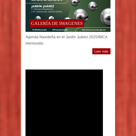
GALERÍA DE IMAGENES
Agenda Navideña en el Jardín Juárez 2025/IMCA
Hermosillo
Leer más