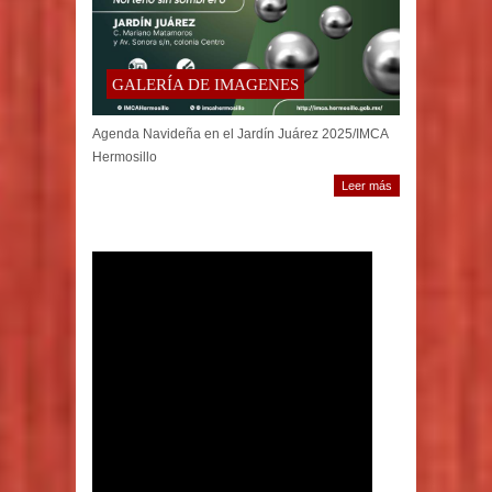
GALERÍA DE IMAGENES
Agenda Navideña en el Jardín Juárez 2025/IMCA
Hermosillo
Leer más