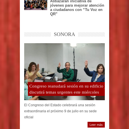
Astiazarán iniciativa de
jóvenes para mejorar atención
a ciudadanos con “Tu Voz en
QR”
SONORA
Congreso reanudará sesión en su edificio y
discutirá temas urgentes este miércoles
El Congreso del Estado celebrará una sesión
extraordinaria el próximo 9 de julio en su sede
oficial
Leer más