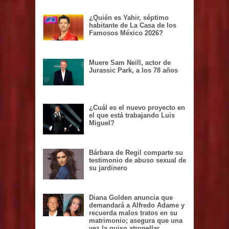
¿Quién es Yahir, séptimo
habitante de La Casa de los
Famosos México 2026?
Muere Sam Neill, actor de
Jurassic Park, a los 78 años
¿Cuál es el nuevo proyecto en
el que está trabajando Luis
Miguel?
Bárbara de Regil comparte su
testimonio de abuso sexual de
su jardinero
Diana Golden anuncia que
demandará a Alfredo Adame y
recuerda malos tratos en su
matrimonio; asegura que una
vez la quiso atropellar