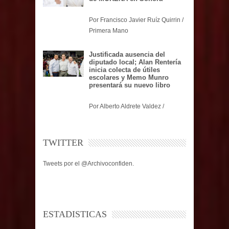
Por Francisco Javier Ruíz Quirrin /
Primera Mano
Justificada ausencia del
diputado local; Alan Rentería
inicia colecta de útiles
escolares y Memo Munro
presentará su nuevo libro
Por Alberto Aldrete Valdez /
TWITTER
Tweets por el @Archivoconfiden.
ESTADISTICAS