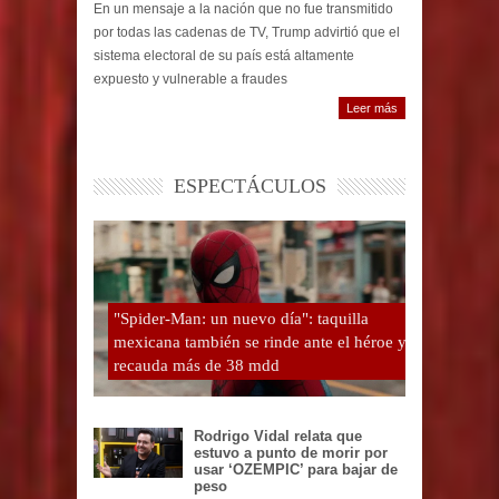
En un mensaje a la nación que no fue transmitido
por todas las cadenas de TV, Trump advirtió que el
sistema electoral de su país está altamente
expuesto y vulnerable a fraudes
Leer más
ESPECTÁCULOS
"Spider-Man: un nuevo día": taquilla
mexicana también se rinde ante el héroe y
recauda más de 38 mdd
Rodrigo Vidal relata que
estuvo a punto de morir por
usar ‘OZEMPIC’ para bajar de
peso