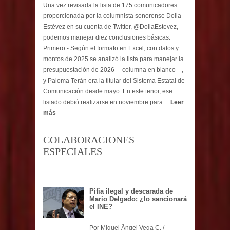
Una vez revisada la lista de 175 comunicadores
proporcionada por la columnista sonorense Dolia
Estévez en su cuenta de Twitter, @DoliaEstevez,
podemos manejar diez conclusiones básicas:
Primero.- Según el formato en Excel, con datos y
montos de 2025 se analizó la lista para manejar la
presupuestación de 2026 —columna en blanco—,
y Paloma Terán era la titular del Sistema Estatal de
Comunicación desde mayo. En este tenor, ese
listado debió realizarse en noviembre para ...
Leer
más
COLABORACIONES
ESPECIALES
Pifia ilegal y descarada de
Mario Delgado; ¿lo sancionará
el INE?
Por Miguel Ãngel Vega C. /