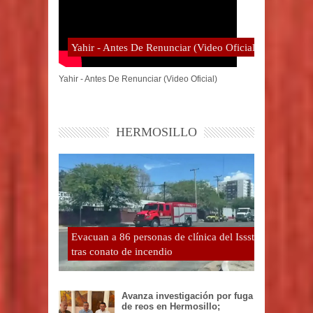
Yahir - Antes De Renunciar (Video Oficial)
Yahir - Antes De Renunciar (Video Oficial)
HERMOSILLO
Evacuan a 86 personas de clínica del Issste
tras conato de incendio
Avanza investigación por fuga
de reos en Hermosillo;