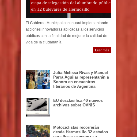
etapa de telegestión del alumbrado público
en 12 bulevares de Hermosillo
El Gobierno Municipal continuará implementando
acciones innovadoras aplicadas a los servicios
públicos con la finalidad de mejorar la calidad de
vida de la ciudadanía.
Leer más
Julia Melissa Rivas y Manuel
Parra Aguilar representarán a
Sonora en encuentros
literarios de Argentina
EU desclasifica 40 nuevos
archivos sobre OVNIS
Motociclistas recorrerán
desde Hermosillo 32 estados
para llevar esperanza a