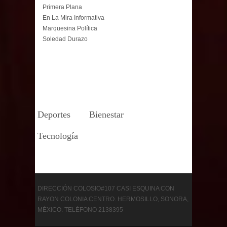
Primera Plana
En La Mira Informativa
Marquesina Política
Soledad Durazo
Deportes
Bienestar
Tecnología
DIRECCIÓN COLOSIO#107 CASI ESQUINA CON
RAYON COLONIA CENTRO. HERMOSILLO, SONORA,
MÉXICO. TELÉFONO 2138395