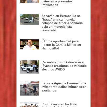
detienen a presuntos
implicados
Socavón en Hermosillo se
"traga" una camioneta;
colapso de tubería sanitaria
deja un motociclista
lesionado
¡Última oportunidad para
liberar la Cartilla Militar en
Hermosillo!
Reconoce Toño Astiazarán a
jóvenes creadores de vehículo
eléctrico AVIDO
Exhorta Agua de Hermosillo a
evitar tirar toallas húmedas en
sanitarios
Pondrá en marcha Toño