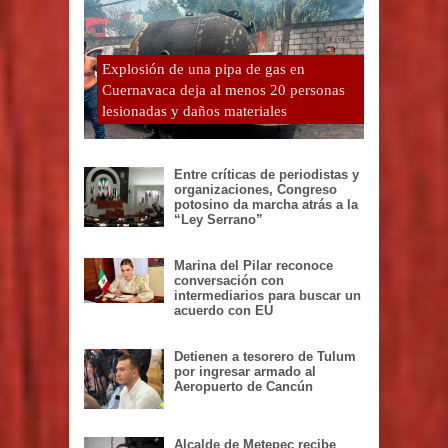
Explosión de una pipa de gas en
Cuernavaca deja al menos 20 personas
lesionadas y daños materiales
Entre críticas de periodistas y
organizaciones, Congreso
potosino da marcha atrás a la
“Ley Serrano”
Marina del Pilar reconoce
conversación con
intermediarios para buscar un
acuerdo con EU
Detienen a tesorero de Tulum
por ingresar armado al
Aeropuerto de Cancún
Alcalde de Metepec recibe