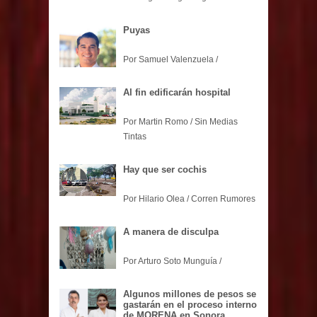
Puyas
Por Samuel Valenzuela /
Al fin edificarán hospital
Por Martin Romo / Sin Medias
Tintas
Hay que ser cochis
Por Hilario Olea / Corren Rumores
A manera de disculpa
Por Arturo Soto Munguía /
Algunos millones de pesos se
gastarán en el proceso interno
de MORENA en Sonora