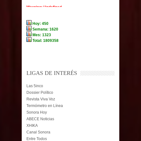
LIGAS DE INTERÉS
Las 5inco
Dossier Político
Revista Viva Voz
Termómetro en Línea
Sonora Hoy
ABECE Noticias
XHIKA
Canal Sonora
Entre Todos