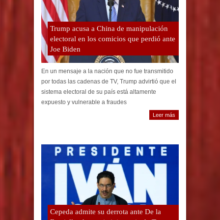
Trump acusa a China de manipulación
electoral en los comicios que perdió ante
Joe Biden
En un mensaje a la nación que no fue transmitido
por todas las cadenas de TV, Trump advirtió que el
sistema electoral de su país está altamente
expuesto y vulnerable a fraudes
Leer más
Cepeda admite su derrota ante De la