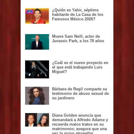
¿Quién es Yahir, séptimo
habitante de La Casa de los
Famosos México 2026?
Muere Sam Neill, actor de
Jurassic Park, a los 78 años
¿Cuál es el nuevo proyecto en
el que está trabajando Luis
Miguel?
Bárbara de Regil comparte su
testimonio de abuso sexual de
su jardinero
Diana Golden anuncia que
demandará a Alfredo Adame y
recuerda malos tratos en su
matrimonio; asegura que una
vez la quiso atropellar