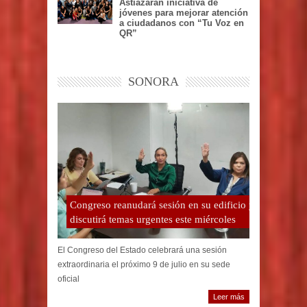
Astiazarán iniciativa de
jóvenes para mejorar atención
a ciudadanos con “Tu Voz en
QR”
SONORA
Congreso reanudará sesión en su edificio y
discutirá temas urgentes este miércoles
El Congreso del Estado celebrará una sesión
extraordinaria el próximo 9 de julio en su sede
oficial
Leer más