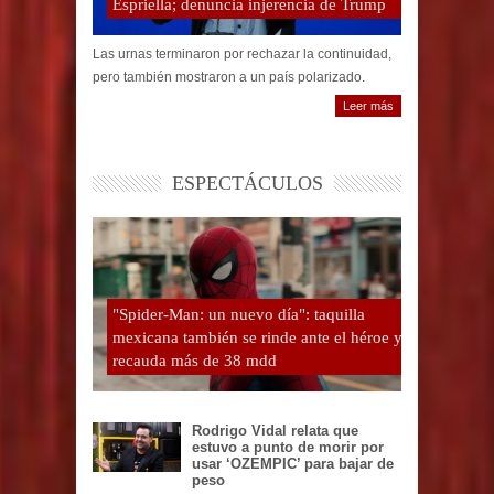
Espriella; denuncia injerencia de Trump
Las urnas terminaron por rechazar la continuidad,
pero también mostraron a un país polarizado.
Leer más
ESPECTÁCULOS
"Spider-Man: un nuevo día": taquilla
mexicana también se rinde ante el héroe y
recauda más de 38 mdd
Rodrigo Vidal relata que
estuvo a punto de morir por
usar ‘OZEMPIC’ para bajar de
peso