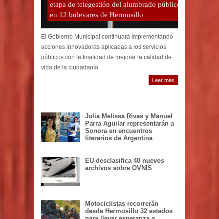
etapa de telegestión del alumbrado público
en 12 bulevares de Hermosillo
El Gobierno Municipal continuará implementando
acciones innovadoras aplicadas a los servicios
públicos con la finalidad de mejorar la calidad de
vida de la ciudadanía.
Leer más
Julia Melissa Rivas y Manuel
Parra Aguilar representarán a
Sonora en encuentros
literarios de Argentina
EU desclasifica 40 nuevos
archivos sobre OVNIS
Motociclistas recorrerán
desde Hermosillo 32 estados
para llevar esperanza a