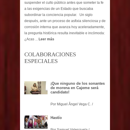
suspender el culto público antes que someter la fe
a las exigencias de un Estado que buscaba
subordinar la conciencia popular. Un siglo
después, ante un proceso de asfixia silenciosa y de
corrosión interna que avanza hoy aceleradamente,
la pregunta histórica resulta inevitable e incómoda:
¿Acas ...
Leer más
COLABORACIONES
ESPECIALES
¡Que ninguno de los sonantes
de morena en Cajeme será
candidato!
Por Miguel Ãngel Vega C. /
Hastío
Por Samuel Valenzuela /