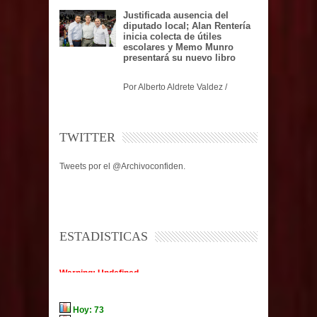
Justificada ausencia del
diputado local; Alan Rentería
inicia colecta de útiles
escolares y Memo Munro
presentará su nuevo libro
Por Alberto Aldrete Valdez /
TWITTER
Tweets por el @Archivoconfiden.
ESTADISTICAS