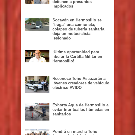
detienen a presuntos
implicados
Socavón en Hermosillo se
"traga" una camioneta;
colapso de tubería sanitaria
deja un motociclista
lesionado
¡Última oportunidad para
liberar la Cartilla Militar en
Hermosillo!
Reconoce Toño Astiazarán a
jóvenes creadores de vehículo
eléctrico AVIDO
Exhorta Agua de Hermosillo a
evitar tirar toallas húmedas en
sanitarios
Pondrá en marcha Toño