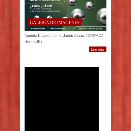
GALERÍA DE IMAGENES
Agenda Navideña en el Jardín Juárez 2025/IMCA
Hermosillo
Leer más