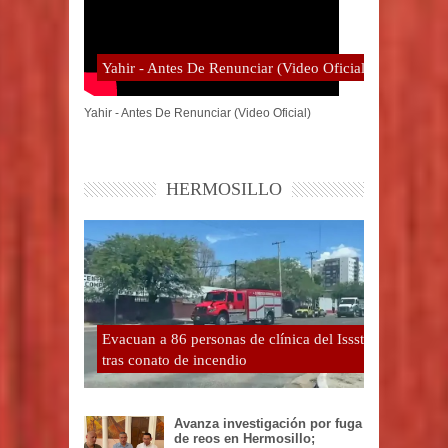
Yahir - Antes De Renunciar (Video Oficial)
Yahir - Antes De Renunciar (Video Oficial)
HERMOSILLO
Evacuan a 86 personas de clínica del Issste
tras conato de incendio
Avanza investigación por fuga
de reos en Hermosillo;