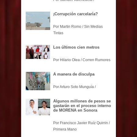
¡Corrupción carcelaría?
Por Martin Romo / Sin Medias
Tintas
Los últimos cien metros
Por Hilario Olea / Corren Rumores
A manera de disculpa
Por Arturo Soto Munguía /
Algunos millones de pesos se
gastarán en el proceso interno
de MORENA en Sonora
Por Francisco Javier Ruíz Quirrin /
Primera Mano