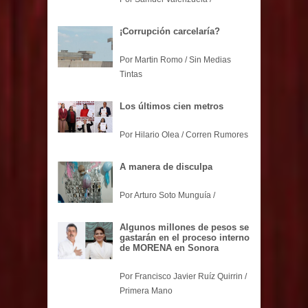
¡Corrupción carcelaría?
Por Martin Romo / Sin Medias
Tintas
Los últimos cien metros
Por Hilario Olea / Corren Rumores
A manera de disculpa
Por Arturo Soto Munguía /
Algunos millones de pesos se
gastarán en el proceso interno
de MORENA en Sonora
Por Francisco Javier Ruíz Quirrin /
Primera Mano