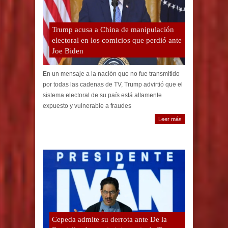
Trump acusa a China de manipulación
electoral en los comicios que perdió ante
Joe Biden
En un mensaje a la nación que no fue transmitido
por todas las cadenas de TV, Trump advirtió que el
sistema electoral de su país está altamente
expuesto y vulnerable a fraudes
Leer más
Cepeda admite su derrota ante De la