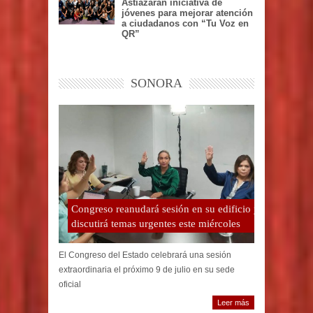
Astiazarán iniciativa de
jóvenes para mejorar atención
a ciudadanos con “Tu Voz en
QR”
SONORA
Congreso reanudará sesión en su edificio y
discutirá temas urgentes este miércoles
El Congreso del Estado celebrará una sesión
extraordinaria el próximo 9 de julio en su sede
oficial
Leer más