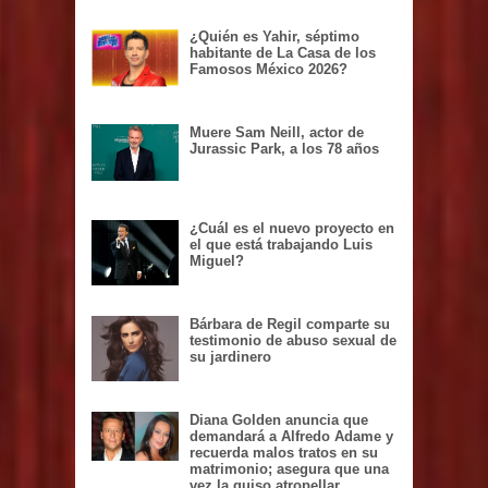
¿Quién es Yahir, séptimo
habitante de La Casa de los
Famosos México 2026?
Muere Sam Neill, actor de
Jurassic Park, a los 78 años
¿Cuál es el nuevo proyecto en
el que está trabajando Luis
Miguel?
Bárbara de Regil comparte su
testimonio de abuso sexual de
su jardinero
Diana Golden anuncia que
demandará a Alfredo Adame y
recuerda malos tratos en su
matrimonio; asegura que una
vez la quiso atropellar