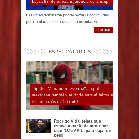
Espriella; denuncia injerencia de Trump
Las urnas terminaron por rechazar la continuidad,
pero también mostraron a un país polarizado.
Leer más
ESPECTÁCULOS
"Spider-Man: un nuevo día": taquilla
mexicana también se rinde ante el héroe y
recauda más de 38 mdd
Rodrigo Vidal relata que
estuvo a punto de morir por
usar ‘OZEMPIC’ para bajar de
peso