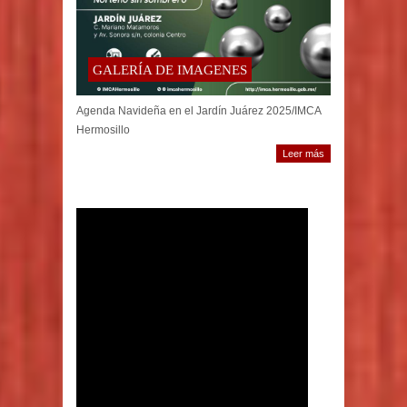
GALERÍA DE IMAGENES
Agenda Navideña en el Jardín Juárez 2025/IMCA
Hermosillo
Leer más