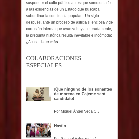
suspender el culto público antes que someter la fe
a las exigencias de un Estado que buscaba
subordinar la conciencia popular. Un siglo
después, ante un proceso de asfixia silenciosa y de
corrosión interna que avanza hoy aceleradamente,
la pregunta histórica resulta inevitable e incómoda:
¿Acas ...
Leer más
COLABORACIONES
ESPECIALES
¡Que ninguno de los sonantes
de morena en Cajeme será
candidato!
Por Miguel Ãngel Vega C. /
Hastío
Por Samuel Valenzuela /