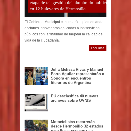
etapa de telegestión del alumbrado público
en 12 bulevares de Hermosillo
El Gobierno Municipal continuará implementando
acciones innovadoras aplicadas a los servicios
públicos con la finalidad de mejorar la calidad de
vida de la ciudadanía.
Leer más
Julia Melissa Rivas y Manuel
Parra Aguilar representarán a
Sonora en encuentros
literarios de Argentina
EU desclasifica 40 nuevos
archivos sobre OVNIS
Motociclistas recorrerán
desde Hermosillo 32 estados
para llevar esperanza a