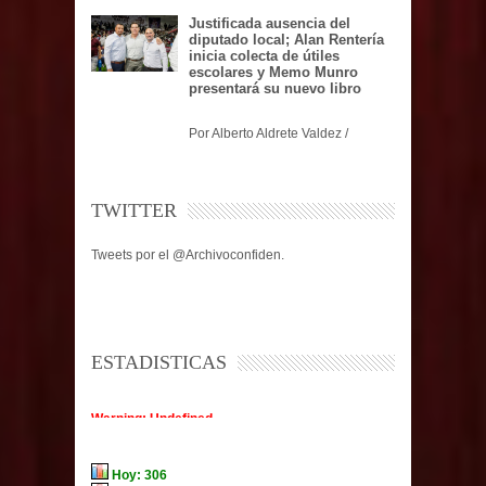
Justificada ausencia del
diputado local; Alan Rentería
inicia colecta de útiles
escolares y Memo Munro
presentará su nuevo libro
Por Alberto Aldrete Valdez /
TWITTER
Tweets por el @Archivoconfiden.
ESTADISTICAS