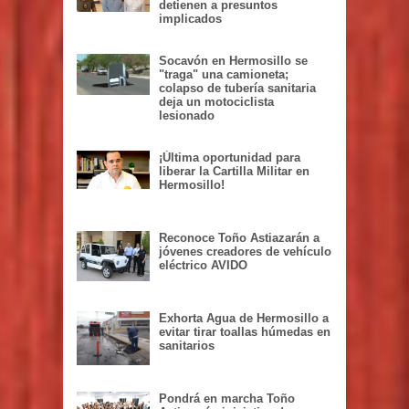
detienen a presuntos
implicados
Socavón en Hermosillo se
"traga" una camioneta;
colapso de tubería sanitaria
deja un motociclista
lesionado
¡Última oportunidad para
liberar la Cartilla Militar en
Hermosillo!
Reconoce Toño Astiazarán a
jóvenes creadores de vehículo
eléctrico AVIDO
Exhorta Agua de Hermosillo a
evitar tirar toallas húmedas en
sanitarios
Pondrá en marcha Toño