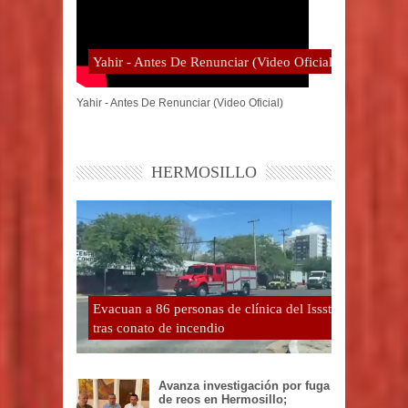
Yahir - Antes De Renunciar (Video Oficial)
Yahir - Antes De Renunciar (Video Oficial)
HERMOSILLO
Evacuan a 86 personas de clínica del Issste
tras conato de incendio
Avanza investigación por fuga
de reos en Hermosillo;