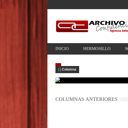
INICIO
HERMOSILLO
S
|
|
Columna
COLUMNAS ANTERIORES