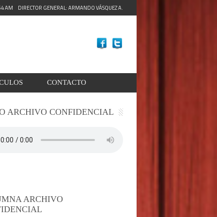
:56 AM
DIRECTOR GENERAL: ARMANDO VÁSQUEZ A.
ACULOS
CONTACTO
O ARCHIVO CONFIDENCIAL
UMNA ARCHIVO
IDENCIAL