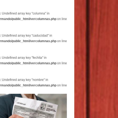
g
: Undefined array key "columna" in
rmando/public_html/vercolumnas.php
on line
g
: Undefined array key "caducidad" in
rmando/public_html/vercolumnas.php
on line
g
: Undefined array key "fechita" in
rmando/public_html/vercolumnas.php
on line
g
: Undefined array key "nombre" in
rmando/public_html/vercolumnas.php
on line