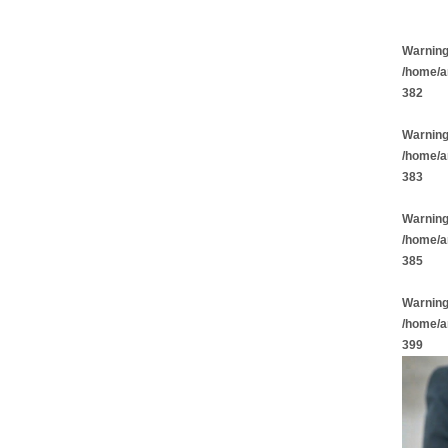
Warnin
/home/a
382
Warnin
/home/a
383
Warnin
/home/a
385
Warnin
/home/a
399