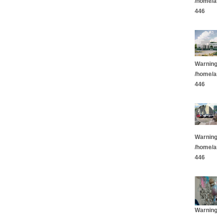
/home/a
446
Warnin
/home/a
446
Warnin
/home/a
446
Warnin