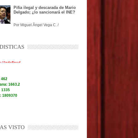
Pifia ilegal y descarada de Mario
Delgado; ¿lo sancionará el INE?
Por Miguel Ãngel Vega C. /
DISTICAS
AS VISTO