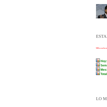
ESTA
LO M