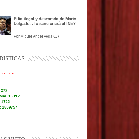
Pifia ilegal y descarada de Mario
Delgado; ¿lo sancionará el INE?
Por Miguel Ãngel Vega C. /
DISTICAS