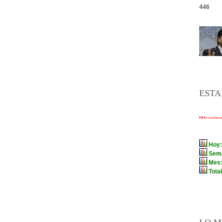
446
ESTA