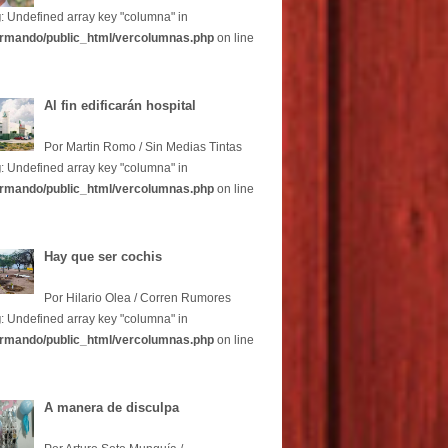
g
: Undefined array key "columna" in
rmando/public_html/vercolumnas.php
on line
Al fin edificarán hospital
Por Martin Romo / Sin Medias Tintas
g
: Undefined array key "columna" in
rmando/public_html/vercolumnas.php
on line
Hay que ser cochis
Por Hilario Olea / Corren Rumores
g
: Undefined array key "columna" in
rmando/public_html/vercolumnas.php
on line
A manera de disculpa