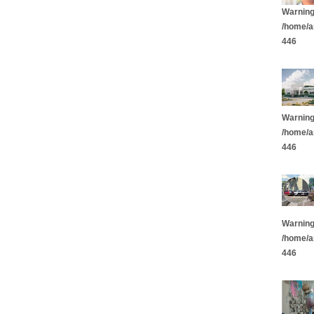
Warnin
/home/a
446
Warnin
/home/a
446
Warnin
/home/a
446