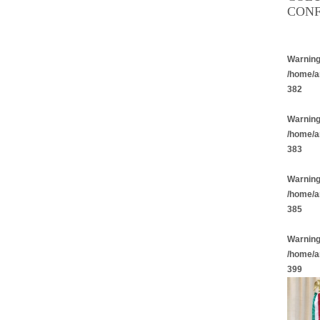
CONF
Warnin
/home/a
382
Warnin
/home/a
383
Warnin
/home/a
385
Warnin
/home/a
399