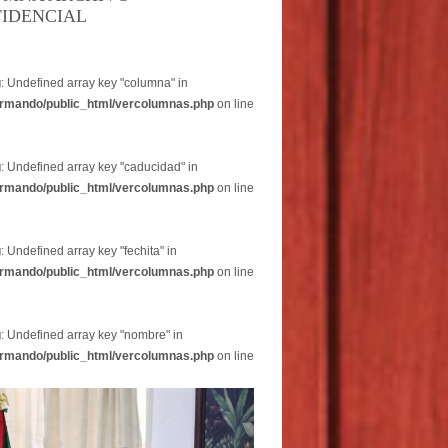
IDENCIAL
g
: Undefined array key "columna" in
rmando/public_html/vercolumnas.php
on line
g
: Undefined array key "caducidad" in
rmando/public_html/vercolumnas.php
on line
g
: Undefined array key "fechita" in
rmando/public_html/vercolumnas.php
on line
g
: Undefined array key "nombre" in
rmando/public_html/vercolumnas.php
on line