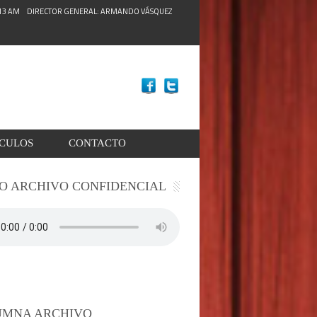
:15 AM
DIRECTOR GENERAL: ARMANDO VÁSQUEZ
ACULOS
CONTACTO
O ARCHIVO CONFIDENCIAL
UMNA ARCHIVO