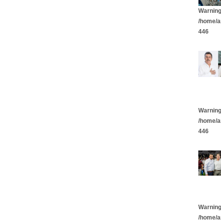
Warnin
/home/a
446
Warnin
/home/a
446
Warnin
/home/a