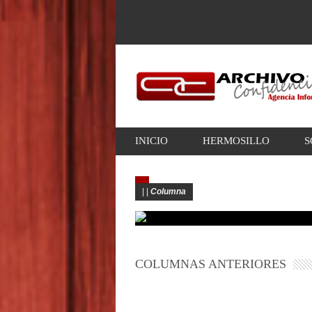
INICIO
HERMOSILLO
S
|
|
Columna
COLUMNAS ANTERIORES