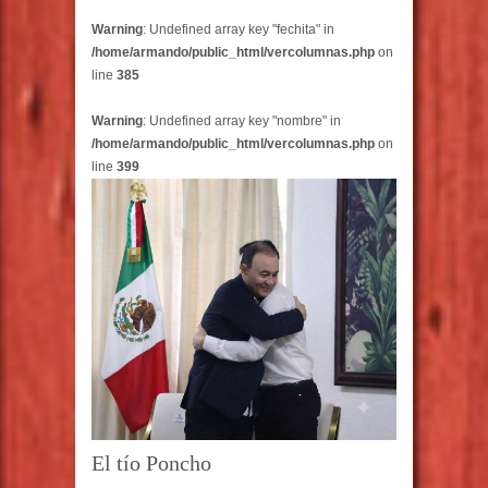
Warning
: Undefined array key "fechita" in
/home/armando/public_html/vercolumnas.php
on
line
385
Warning
: Undefined array key "nombre" in
/home/armando/public_html/vercolumnas.php
on
line
399
El tío Poncho