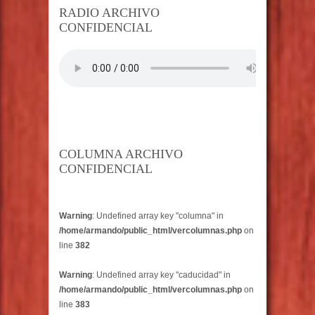
RADIO ARCHIVO
CONFIDENCIAL
COLUMNA ARCHIVO
CONFIDENCIAL
Warning
: Undefined array key "columna" in
/home/armando/public_html/vercolumnas.php
on
line
382
Warning
: Undefined array key "caducidad" in
/home/armando/public_html/vercolumnas.php
on
line
383