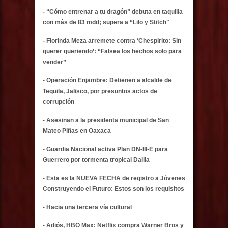
- “Cómo entrenar a tu dragón” debuta en taquilla
con más de 83 mdd; supera a “Lilo y Stitch"
- Florinda Meza arremete contra ‘Chespirito: Sin
querer queriendo’: “Falsea los hechos solo para
vender”
- Operación Enjambre: Detienen a alcalde de
Tequila, Jalisco, por presuntos actos de
corrupción
- Asesinan a la presidenta municipal de San
Mateo Piñas en Oaxaca
- Guardia Nacional activa Plan DN-III-E para
Guerrero por tormenta tropical Dalila
- Esta es la NUEVA FECHA de registro a Jóvenes
Construyendo el Futuro: Estos son los requisitos
- Hacia una tercera vía cultural
- Adiós, HBO Max: Netflix compra Warner Bros y