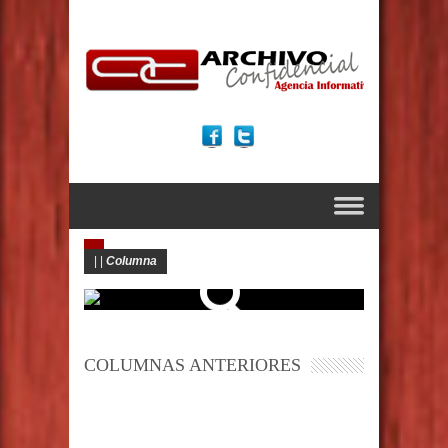
|
|
Columna
COLUMNAS ANTERIORES