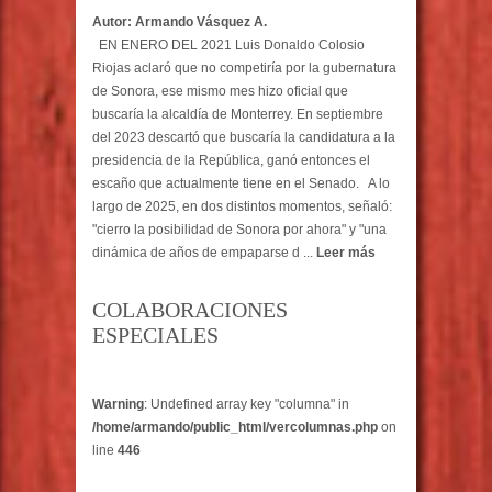
Autor: Armando Vásquez A.
EN ENERO DEL 2021 Luis Donaldo Colosio
Riojas aclaró que no competiría por la gubernatura
de Sonora, ese mismo mes hizo oficial que
buscaría la alcaldía de Monterrey. En septiembre
del 2023 descartó que buscaría la candidatura a la
presidencia de la República, ganó entonces el
escaño que actualmente tiene en el Senado. A lo
largo de 2025, en dos distintos momentos, señaló:
"cierro la posibilidad de Sonora por ahora" y "una
dinámica de años de empaparse d ...
Leer más
COLABORACIONES
ESPECIALES
Warning
: Undefined array key "columna" in
/home/armando/public_html/vercolumnas.php
on
line
446