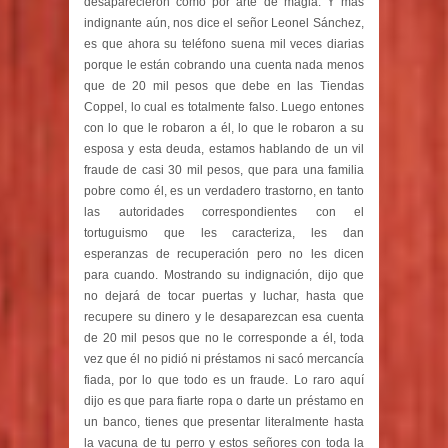
desaparecieron como por arte de magia. Y mas
indignante aún, nos dice el señor Leonel Sánchez,
es que ahora su teléfono suena mil veces diarias
porque le están cobrando una cuenta nada menos
que de 20 mil pesos que debe en las Tiendas
Coppel, lo cual es totalmente falso. Luego entones
con lo que le robaron a él, lo que le robaron a su
esposa y esta deuda, estamos hablando de un vil
fraude de casi 30 mil pesos, que para una familia
pobre como él, es un verdadero trastorno, en tanto
las autoridades correspondientes con el
tortuguismo que les caracteriza, les dan
esperanzas de recuperación pero no les dicen
para cuando. Mostrando su indignación, dijo que
no dejará de tocar puertas y luchar, hasta que
recupere su dinero y le desaparezcan esa cuenta
de 20 mil pesos que no le corresponde a él, toda
vez que él no pidió ni préstamos ni sacó mercancía
fiada, por lo que todo es un fraude. Lo raro aquí
dijo es que para fiarte ropa o darte un préstamo en
un banco, tienes que presentar literalmente hasta
la vacuna de tu perro y estos señores con toda la