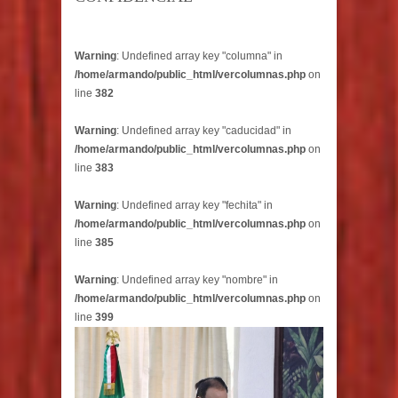
Warning
: Undefined array key "columna" in
/home/armando/public_html/vercolumnas.php
on
line
382
Warning
: Undefined array key "caducidad" in
/home/armando/public_html/vercolumnas.php
on
line
383
Warning
: Undefined array key "fechita" in
/home/armando/public_html/vercolumnas.php
on
line
385
Warning
: Undefined array key "nombre" in
/home/armando/public_html/vercolumnas.php
on
line
399