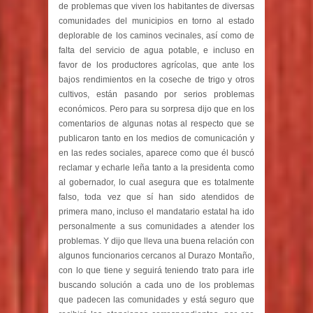
de problemas que viven los habitantes de diversas
comunidades del municipios en torno al estado
deplorable de los caminos vecinales, así como de
falta del servicio de agua potable, e incluso en
favor de los productores agrícolas, que ante los
bajos rendimientos en la coseche de trigo y otros
cultivos, están pasando por serios problemas
económicos. Pero para su sorpresa dijo que en los
comentarios de algunas notas al respecto que se
publicaron tanto en los medios de comunicación y
en las redes sociales, aparece como que él buscó
reclamar y echarle leña tanto a la presidenta como
al gobernador, lo cual asegura que es totalmente
falso, toda vez que sí han sido atendidos de
primera mano, incluso el mandatario estatal ha ido
personalmente a sus comunidades a atender los
problemas. Y dijo que lleva una buena relación con
algunos funcionarios cercanos al Durazo Montaño,
con lo que tiene y seguirá teniendo trato para irle
buscando solución a cada uno de los problemas
que padecen las comunidades y está seguro que