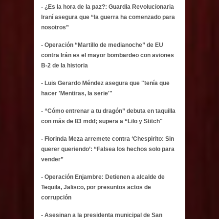
- ¿Es la hora de la paz?: Guardia Revolucionaria
Iraní asegura que “la guerra ha comenzado para
nosotros”
- Operación “Martillo de medianoche” de EU
contra Irán es el mayor bombardeo con aviones
B-2 de la historia
- Luis Gerardo Méndez asegura que "tenía que
hacer 'Mentiras, la serie'"
- “Cómo entrenar a tu dragón” debuta en taquilla
con más de 83 mdd; supera a “Lilo y Stitch"
- Florinda Meza arremete contra ‘Chespirito: Sin
querer queriendo’: “Falsea los hechos solo para
vender”
- Operación Enjambre: Detienen a alcalde de
Tequila, Jalisco, por presuntos actos de
corrupción
- Asesinan a la presidenta municipal de San