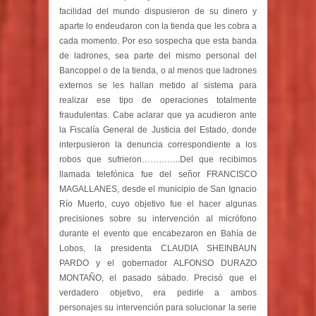
facilidad del mundo dispusieron de su dinero y
aparte lo endeudaron con la tienda que les cobra a
cada momento. Por eso sospecha que esta banda
de ladrones, sea parte del mismo personal del
Bancoppel o de la tienda, o al menos que ladrones
externos se les hallan metido al sistema para
realizar ese tipo de operaciones totalmente
fraudulentas. Cabe aclarar que ya acudieron ante
la Fiscalía General de Justicia del Estado, donde
interpusieron la denuncia correspondiente a los
robos que sufrieron…………..Del que recibimos
llamada telefónica fue del señor FRANCISCO
MAGALLANES, desde el municipio de San Ignacio
Río Muerto, cuyo objetivo fue el hacer algunas
precisiones sobre su intervención al micrófono
durante el evento que encabezaron en Bahía de
Lobos, la presidenta CLAUDIA SHEINBAUN
PARDO y el gobernador ALFONSO DURAZO
MONTAÑO, el pasado sábado. Precisó que el
verdadero objetivo, era pedirle a ambos
personajes su intervención para solucionar la serie