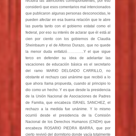
recibirá las atenciones correspondientes, por eso
consideró que esos comentarios mal intencionados
que publicaron algunas personas desconocidas, le
pueden afectar en esa buena relación que le abre
las puerta tanto con el gobierno estatal como el
federal, por eso su interés de aclarar que él está al
cien por ciento con los gobiernos de Claudia
Sheinbaum y el de Alfonso Durazo, que no quede
la menor duda enfatizó…………..Y el que sigue
terco en defender su idea de adelantar las
vacaciones de educación básica es el secretario
del ramo MARIO DELGADO CARRILLO, no
obstante el rechazo casi unánime que recibió a lo
que ahora llama propuesta, cuando al principio lo
dio como un hecho. Y es que desde la presidencia
de la Unión Nacional de Asociaciones de Padres
de Familia, que encabeza ISRAEL SANCHEZ, el
rechazo a la medida fue unánime. Y lo mismo
ocurrió desde el presidencia de la Comisión
Nacional de los Derechos Humanos (CNDH) que
encabeza ROSARIO PIEDRA IBARRA, que por
cierto revivió del dormitorio donde yacía totalmente