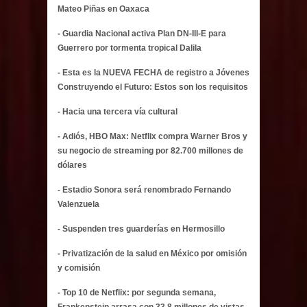
Mateo Piñas en Oaxaca
- Guardia Nacional activa Plan DN-III-E para
Guerrero por tormenta tropical Dalila
- Esta es la NUEVA FECHA de registro a Jóvenes
Construyendo el Futuro: Estos son los requisitos
- Hacia una tercera vía cultural
- Adiós, HBO Max: Netflix compra Warner Bros y
su negocio de streaming por 82.700 millones de
dólares
- Estadio Sonora será renombrado Fernando
Valenzuela
- Suspenden tres guarderías en Hermosillo
- Privatización de la salud en México por omisión
y comisión
- Top 10 de Netflix: por segunda semana,
Frankenstein arrasa con 33.8 millones de vistas