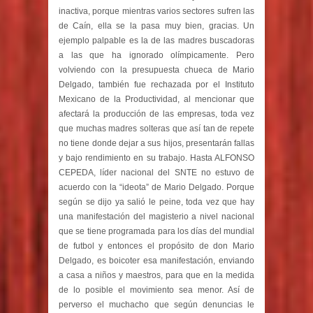
inactiva, porque mientras varios sectores sufren las
de Caín, ella se la pasa muy bien, gracias. Un
ejemplo palpable es la de las madres buscadoras
a las que ha ignorado olímpicamente. Pero
volviendo con la presupuesta chueca de Mario
Delgado, también fue rechazada por el Instituto
Mexicano de la Productividad, al mencionar que
afectará la producción de las empresas, toda vez
que muchas madres solteras que así tan de repete
no tiene donde dejar a sus hijos, presentarán fallas
y bajo rendimiento en su trabajo. Hasta ALFONSO
CEPEDA, líder nacional del SNTE no estuvo de
acuerdo con la “ideota” de Mario Delgado. Porque
según se dijo ya salió le peine, toda vez que hay
una manifestación del magisterio a nivel nacional
que se tiene programada para los días del mundial
de futbol y entonces el propósito de don Mario
Delgado, es boicoter esa manifestación, enviando
a casa a niños y maestros, para que en la medida
de lo posible el movimiento sea menor. Así de
perverso el muchacho que según denuncias le