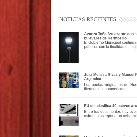
NOTICIAS RECIENTES
Avanza Toño Astiazarán con se
bulevares de Hermosillo
El Gobierno Municipal continua
públicos con la finalidad de mej
Julia Melissa Rivas y Manuel 
Argentina
Los poetas originarios de Herm
literatura latinoamericana
EU desclasifica 40 nuevos ar
Entre los documentos hay even
astronautas reportaron avistami