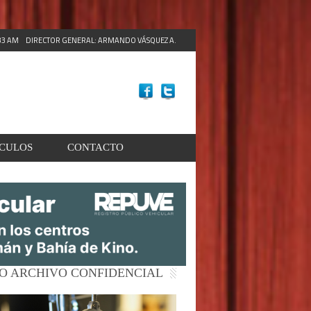
:35 AM
DIRECTOR GENERAL: ARMANDO VÁSQUEZ A.
ACULOS
CONTACTO
O ARCHIVO CONFIDENCIAL