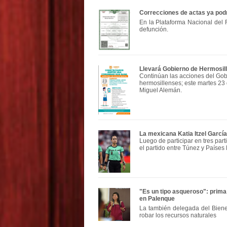
Correcciones de actas ya podrá
En la Plataforma Nacional del R
defunción.
Llevará Gobierno de Hermosill
Continúan las acciones del Gobi
hermosillenses; este martes 23 
Miguel Alemán.
La mexicana Katia Itzel Garcí
Luego de participar en tres part
el partido entre Túnez y Países 
"Es un tipo asqueroso": prima 
en Palenque
La también delegada del Biene
robar los recursos naturales