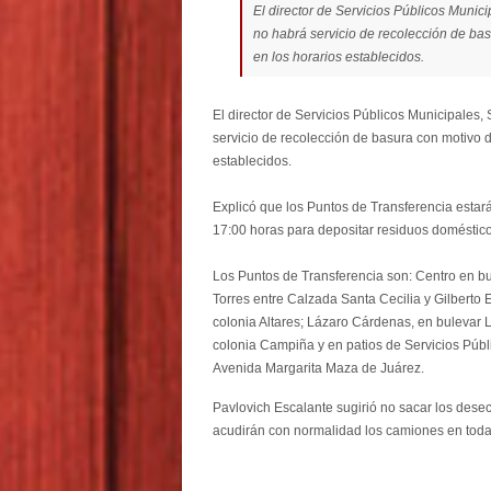
El director de Servicios Públicos Munici
no habrá servicio de recolección de ba
en los horarios establecidos.
El director de Servicios Públicos Municipales, 
servicio de recolección de basura con motivo 
establecidos.
Explicó que los Puntos de Transferencia estará
17:00 horas para depositar residuos doméstico
Los Puntos de Transferencia son: Centro en bu
Torres entre Calzada Santa Cecilia y Gilberto
colonia Altares; Lázaro Cárdenas, en bulevar
colonia Campiña y en patios de Servicios Públ
Avenida Margarita Maza de Juárez.
Pavlovich Escalante sugirió no sacar los dese
acudirán con normalidad los camiones en todas