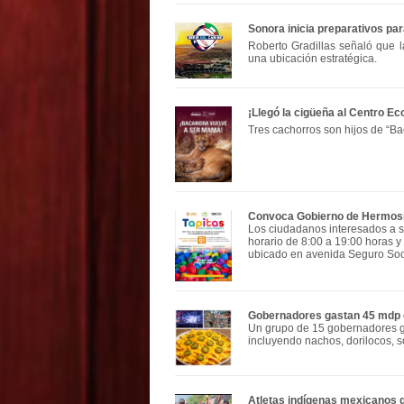
Sonora inicia preparativos par
Roberto Gradillas señaló que 
una ubicación estratégica.
¡Llegó la cigüeña al Centro E
Tres cachorros son hijos de “
Convoca Gobierno de Hermosil
Los ciudadanos interesados a s
horario de 8:00 a 19:00 horas 
ubicado en avenida Seguro Soci
Gobernadores gastan 45 mdp e
Un grupo de 15 gobernadores ga
incluyendo nachos, dorilocos, s
Atletas indígenas mexicanos ga