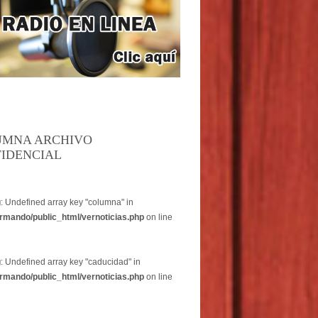
UMNA ARCHIVO
IDENCIAL
g
: Undefined array key "columna" in
rmando/public_html/vernoticias.php
on line
g
: Undefined array key "caducidad" in
rmando/public_html/vernoticias.php
on line