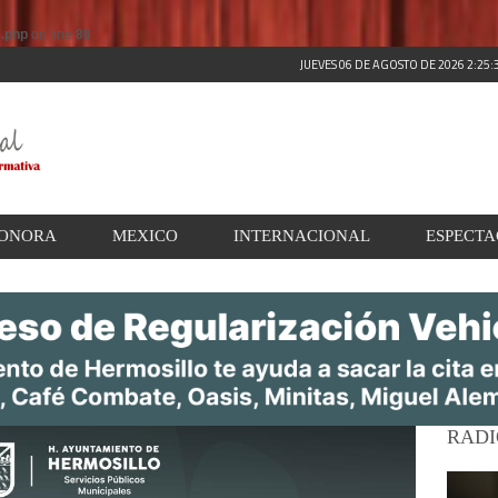
s.php
on line
86
JUEVES 06 DE AGOSTO DE 2026 2:25
ONORA
MEXICO
INTERNACIONAL
ESPECT
RADI