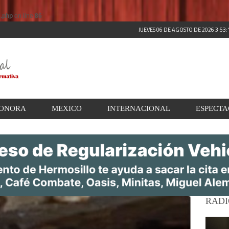
s.php
on line
86
JUEVES 06 DE AGOSTO DE 2026 3:53
ONORA
MEXICO
INTERNACIONAL
ESPECT
RADI