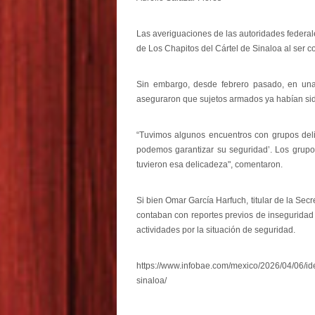
Las averiguaciones de las autoridades federal
de Los Chapitos del Cártel de Sinaloa al ser c
Sin embargo, desde febrero pasado, en una
aseguraron que sujetos armados ya habían sido
“Tuvimos algunos encuentros con grupos delic
podemos garantizar su seguridad’. Los grupo
tuvieron esa delicadeza", comentaron.
Si bien Omar García Harfuch, titular de la Se
contaban con reportes previos de inseguridad 
actividades por la situación de seguridad.
https://www.infobae.com/mexico/2026/04/06/id
sinaloa/