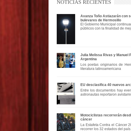
NOTICIAS RECIENTES
Avanza Toño Astiazarán con se
bulevares de Hermosillo
El Gobierno Municipal continua
públicos con la finalidad de mej
Julia Melissa Rivas y Manuel 
Argentina
Los poetas originarios de Herm
literatura latinoamericana
EU desclasifica 40 nuevos ar
Entre los documentos hay even
astronautas reportaron avistami
Motociclistas recorrerán des
cáncer
La Estafeta Contra el Cáncer 2
recorrer los 32 estados del país