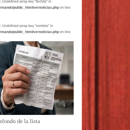
g
: Undefined array key "fechita" in
rmando/public_html/vernoticias.php
on line
g
: Undefined array key "nombre" in
rmando/public_html/vernoticias.php
on line
sfondo de la lista