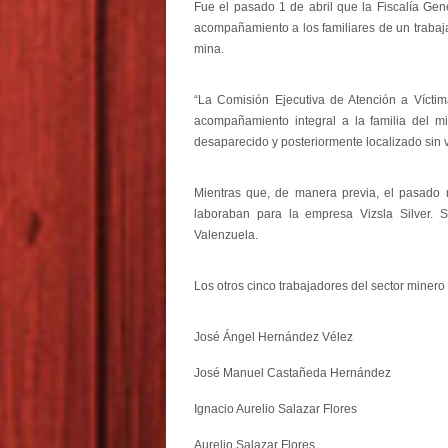
Fue el pasado 1 de abril que la Fiscalía Gen
acompañamiento a los familiares de un trabajad
mina.
“La Comisión Ejecutiva de Atención a Víctim
acompañamiento integral a la familia del m
desaparecido y posteriormente localizado sin v
Mientras que, de manera previa, el pasado 
laboraban para la empresa Vizsla Silver. S
Valenzuela.
Los otros cinco trabajadores del sector minero
José Ángel Hernández Vélez
José Manuel Castañeda Hernández
Ignacio Aurelio Salazar Flores
Aurelio Salazar Flores