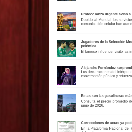
Profeco lanza urgente aviso a 
Debido al Mundial los servici
comunicación celular han aum
Jugadores de la Selección Mex
polémica
El famoso influencer visitó las i
Alejandro Fernández sorprend
Las declaraciones del intérpret
conversación pública y refuerz
Estas son las gasolineras má
Consulta el precio promedio d
junio de 2026.
Correcciones de actas ya podrá
En la Plataforma Nacional del R