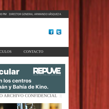
:11 PM
DIRECTOR GENERAL: ARMANDO VÁSQUEZ A.
ACULOS
CONTACTO
O ARCHIVO CONFIDENCIAL