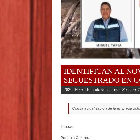
IDENTIFICAN AL N
SECUESTRADO EN C
2026-04-07 |
Tomado de internet |
Sección:
Con la actualización de la empresa so
Infobae
Por/Luis Contreras