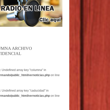
UMNA ARCHIVO
IDENCIAL
g
: Undefined array key "columna" in
rmando/public_html/vernoticias.php
on line
g
: Undefined array key "caducidad" in
rmando/public_html/vernoticias.php
on line