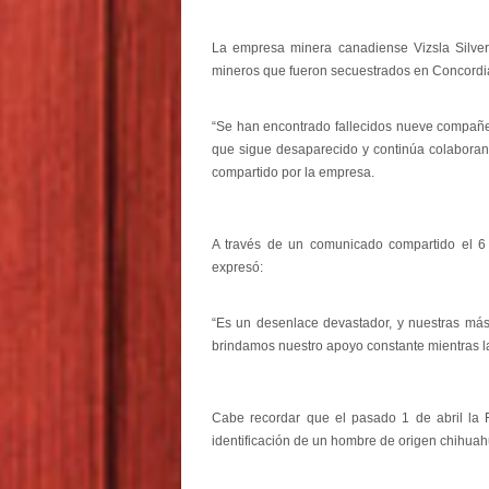
La empresa minera canadiense Vizsla Silver
mineros que fueron secuestrados en Concordia
“Se han encontrado fallecidos nueve compañe
que sigue desaparecido y continúa colaborand
compartido por la empresa.
A través de un comunicado compartido el 6 de
expresó:
“Es un desenlace devastador, y nuestras más 
brindamos nuestro apoyo constante mientras l
Cabe recordar que el pasado 1 de abril la 
identificación de un hombre de origen chihuah