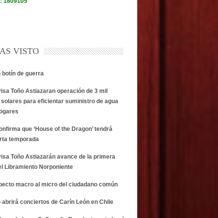
AS VISTO
n botín de guerra
visa Toño Astiazaran operación de 3 mil
 solares para eficientar suministro de agua
hogares
onfirma que ‘House of the Dragon’ tendrá
rta temporada
visa Toño Astiazarán avance de la primera
el Libramiento Norponiente
specto macro al micro del ciudadano común
 abrirá conciertos de Carín León en Chile