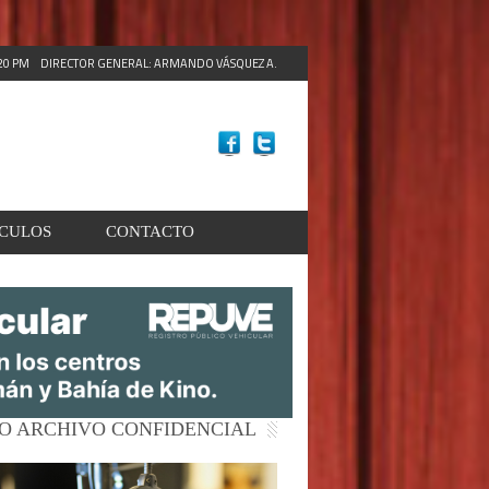
:22 PM
DIRECTOR GENERAL: ARMANDO VÁSQUEZ A.
ACULOS
CONTACTO
O ARCHIVO CONFIDENCIAL