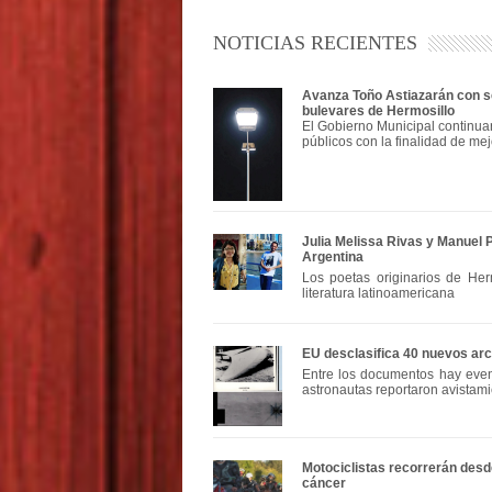
NOTICIAS RECIENTES
Avanza Toño Astiazarán con se
bulevares de Hermosillo
El Gobierno Municipal continua
públicos con la finalidad de mej
Julia Melissa Rivas y Manuel 
Argentina
Los poetas originarios de Herm
literatura latinoamericana
EU desclasifica 40 nuevos ar
Entre los documentos hay even
astronautas reportaron avistami
Motociclistas recorrerán des
cáncer