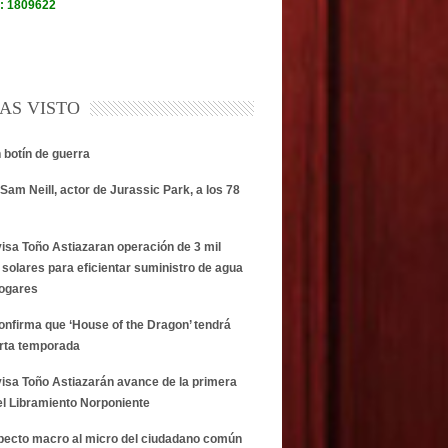
AS VISTO
n botín de guerra
Sam Neill, actor de Jurassic Park, a los 78
visa Toño Astiazaran operación de 3 mil
 solares para eficientar suministro de agua
hogares
onfirma que ‘House of the Dragon’ tendrá
rta temporada
visa Toño Astiazarán avance de la primera
el Libramiento Norponiente
specto macro al micro del ciudadano común