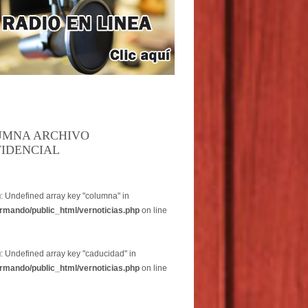
UMNA ARCHIVO
IDENCIAL
g
: Undefined array key "columna" in
rmando/public_html/vernoticias.php
on line
g
: Undefined array key "caducidad" in
rmando/public_html/vernoticias.php
on line