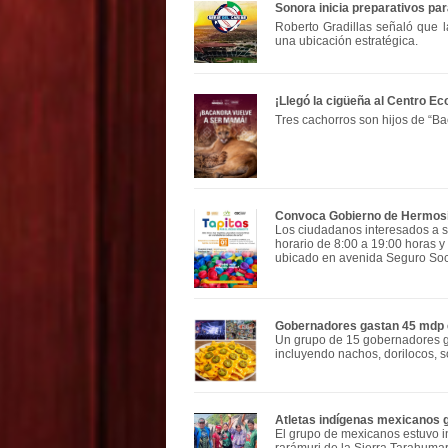
Sonora inicia preparativos par
Roberto Gradillas señaló que 
una ubicación estratégica.
¡Llegó la cigüeña al Centro E
Tres cachorros son hijos de “
Convoca Gobierno de Hermosil
Los ciudadanos interesados a s
horario de 8:00 a 19:00 horas 
ubicado en avenida Seguro Soci
Gobernadores gastan 45 mdp e
Un grupo de 15 gobernadores ga
incluyendo nachos, dorilocos, s
Atletas indígenas mexicanos ga
El grupo de mexicanos estuvo i