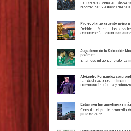
La Estafeta Contra el Cáncer 2
recorrer los 32 estados del país
Profeco lanza urgente aviso a 
Debido al Mundial los servici
comunicación celular han aum
Jugadores de la Selección Mex
polémica
El famoso influencer visitó las i
Alejandro Fernández sorprend
Las declaraciones del intérpret
conversación pública y refuerz
Estas son las gasolineras má
Consulta el precio promedio d
junio de 2026.