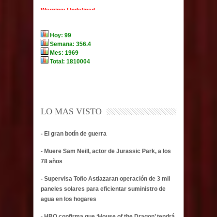
LO MAS VISTO
- El gran botín de guerra
- Muere Sam Neill, actor de Jurassic Park, a los
78 años
- Supervisa Toño Astiazaran operación de 3 mil
paneles solares para eficientar suministro de
agua en los hogares
- HBO confirma que ‘House of the Dragon’ tendrá