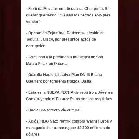
- Florinda Meza arremete contra ‘Chespirito: Sin
querer queriendo’: “Falsea los hechos solo para
vender”
- Operación Enjambre: Detienen a alcalde de
Tequila, Jalisco, por presuntos actos de
corrupción
- Asesinan a la presidenta municipal de San
Mateo Piñas en Oaxaca
- Guardia Nacional activa Plan DN-III-E para
Guerrero por tormenta tropical Dalila
- Esta es la NUEVA FECHA de registro a Jóvenes
Construyendo el Futuro: Estos son los requisitos
- Hacia una tercera vía cultural
- Adiós, HBO Max: Netflix compra Warner Bros y
su negocio de streaming por 82.700 millones de
dólares