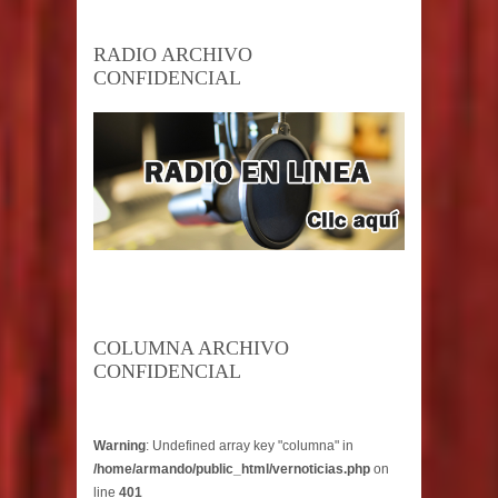
RADIO ARCHIVO
CONFIDENCIAL
COLUMNA ARCHIVO
CONFIDENCIAL
Warning
: Undefined array key "columna" in
/home/armando/public_html/vernoticias.php
on
line
401