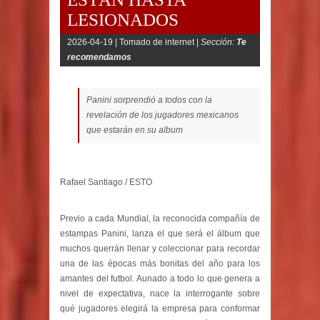
LESIONADOS
2026-04-19 |
Tomado de internet |
Sección:
Te
recomendamos
Panini sorprendió a todos con la
revelación de los jugadores mexicanos
que estarán en su album
Rafael Santiago / ESTO
Previo a cada Mundial, la reconocida compañía de
estampas Panini, lanza el que será el álbum que
muchos querrán llenar y coleccionar para recordar
una de las épocas más bonitas del año para los
amantes del futbol. Aunado a todo lo que genera a
nivel de expectativa, nace la interrogante sobre
qué jugadores elegirá la empresa para conformar