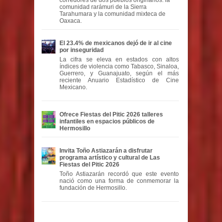
comunidad rarámuri de la Sierra
Tarahumara y la comunidad mixteca de
Oaxaca.
El 23.4% de mexicanos dejó de ir al cine
por inseguridad
La cifra se eleva en estados con altos
índices de violencia como Tabasco, Sinaloa,
Guerrero, y Guanajuato, según el más
reciente Anuario Estadístico de Cine
Mexicano.
Ofrece Fiestas del Pitic 2026 talleres
infantiles en espacios públicos de
Hermosillo
Invita Toño Astiazarán a disfrutar
programa artístico y cultural de Las
Fiestas del Pitic 2026
Toño Astiazarán recordó que este evento
nació como una forma de conmemorar la
fundación de Hermosillo.