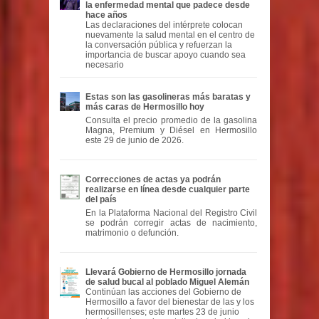
la enfermedad mental que padece desde
hace años
Las declaraciones del intérprete colocan
nuevamente la salud mental en el centro de
la conversación pública y refuerzan la
importancia de buscar apoyo cuando sea
necesario
Estas son las gasolineras más baratas y
más caras de Hermosillo hoy
Consulta el precio promedio de la gasolina
Magna, Premium y Diésel en Hermosillo
este 29 de junio de 2026.
Correcciones de actas ya podrán
realizarse en línea desde cualquier parte
del país
En la Plataforma Nacional del Registro Civil
se podrán corregir actas de nacimiento,
matrimonio o defunción.
Llevará Gobierno de Hermosillo jornada
de salud bucal al poblado Miguel Alemán
Continúan las acciones del Gobierno de
Hermosillo a favor del bienestar de las y los
hermosillenses; este martes 23 de junio