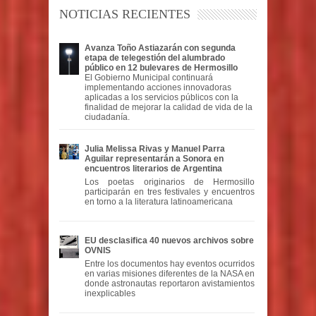
NOTICIAS RECIENTES
Avanza Toño Astiazarán con segunda
etapa de telegestión del alumbrado
público en 12 bulevares de Hermosillo
El Gobierno Municipal continuará
implementando acciones innovadoras
aplicadas a los servicios públicos con la
finalidad de mejorar la calidad de vida de la
ciudadanía.
Julia Melissa Rivas y Manuel Parra
Aguilar representarán a Sonora en
encuentros literarios de Argentina
Los poetas originarios de Hermosillo
participarán en tres festivales y encuentros
en torno a la literatura latinoamericana
EU desclasifica 40 nuevos archivos sobre
OVNIS
Entre los documentos hay eventos ocurridos
en varias misiones diferentes de la NASA en
donde astronautas reportaron avistamientos
inexplicables