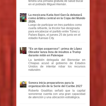
tendrá una jornada gratuita de salud bucal
en el poblado Miguel Alemán.
La mexicana Katia Itzel García debutará
como árbitra central en la Copa del Mundo
2026.
Luego de participar en tres partidos como
cuarta silbante, la tricolor fue designada
para encabezar el partido entre Túnez y
Países Bajos, el jueves 25 de junio en el
estadio Kansas City.
"Es un tipo asqueroso": prima de López
Obrador lanza lista de insultos a Trump
durante mitin en Palenque
La también delegada del Bienestar en
Chiapas acusó al gobierno de Estados
Unidos de intentar robar los recursos
naturales
Sonora inicia preparativos para la
organización de la Serie del Caribe 2027
Roberto Gradillas señaló que la capital
sonorense cuenta con una gran capacidad
de atención y una ubicación estratégica.