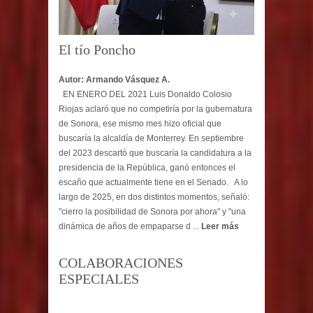
El tío Poncho
Autor: Armando Vásquez A.
EN ENERO DEL 2021 Luis Donaldo Colosio
Riojas aclaró que no competiría por la gubernatura
de Sonora, ese mismo mes hizo oficial que
buscaría la alcaldía de Monterrey. En septiembre
del 2023 descartó que buscaría la candidatura a la
presidencia de la República, ganó entonces el
escaño que actualmente tiene en el Senado. A lo
largo de 2025, en dos distintos momentos, señaló:
"cierro la posibilidad de Sonora por ahora" y "una
dinámica de años de empaparse d ...
Leer más
COLABORACIONES
ESPECIALES