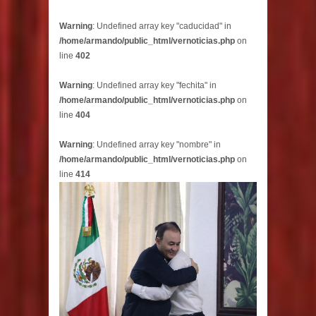
Warning
: Undefined array key "caducidad" in
/home/armando/public_html/vernoticias.php
on
line
402
Warning
: Undefined array key "fechita" in
/home/armando/public_html/vernoticias.php
on
line
404
Warning
: Undefined array key "nombre" in
/home/armando/public_html/vernoticias.php
on
line
414