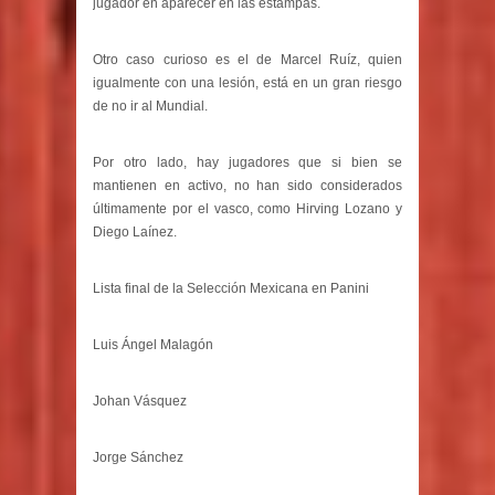
jugador en aparecer en las estampas.
Otro caso curioso es el de Marcel Ruíz, quien
igualmente con una lesión, está en un gran riesgo
de no ir al Mundial.
Por otro lado, hay jugadores que si bien se
mantienen en activo, no han sido considerados
últimamente por el vasco, como Hirving Lozano y
Diego Laínez.
Lista final de la Selección Mexicana en Panini
Luis Ángel Malagón
Johan Vásquez
Jorge Sánchez