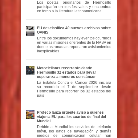
Los poetas originarios de Hermosillo
participarán en tres festivales y encuentros
en torno a la literatura latinoamericana
EU desclasifica 40 nuevos archivos sobre
OVNIS
Entre los documentos hay eventos ocurridos
en varias misiones diferentes de la NASA en
donde astronautas reportaron avistamientos
inexplicables
Motociclistas recorrerán desde
Hermosillo 32 estados para llevar
esperanza a menores con cáncer
La Estafeta Contra el Cáncer 2026 iniciará
su recorrido el 7 de septiembre desde
Hermosillo para recorrer los 32 estados del
país
Profeco lanza urgente aviso a quienes
viajen a EU para los cuartos de final del
Mundial
Debido al Mundial los servicios de telefonía
móvil, los datos de navegación y demás
medios de comunicación celular han