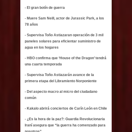
- El gran botín de guerra
- Muere Sam Neill, actor de Jurassic Park, a los
78 años
- Supervisa Toño Astiazaran operación de 3 mil
paneles solares para eficientar suministro de
agua en los hogares
- HBO confirma que ‘House of the Dragon’ tendrá
una cuarta temporada
- Supervisa Toño Astiazarán avance de la
primera etapa del Libramiento Norponiente
- Del aspecto macro al micro del ciudadano
común
- Kakalo abrirá conciertos de Carín León en Chile
- ¿Es la hora de la paz?: Guardia Revolucionaria
Iraní asegura que “la guerra ha comenzado para
nosotros”