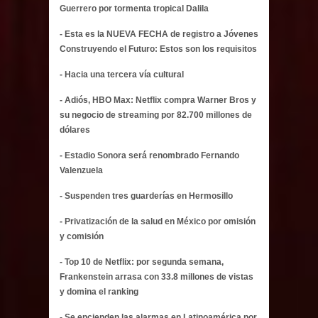
Guerrero por tormenta tropical Dalila
- Esta es la NUEVA FECHA de registro a Jóvenes
Construyendo el Futuro: Estos son los requisitos
- Hacia una tercera vía cultural
- Adiós, HBO Max: Netflix compra Warner Bros y
su negocio de streaming por 82.700 millones de
dólares
- Estadio Sonora será renombrado Fernando
Valenzuela
- Suspenden tres guarderías en Hermosillo
- Privatización de la salud en México por omisión
y comisión
- Top 10 de Netflix: por segunda semana,
Frankenstein arrasa con 33.8 millones de vistas
y domina el ranking
- Se encienden las alarmas en Latinoamérica por