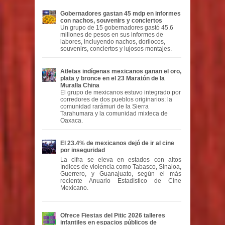
Gobernadores gastan 45 mdp en informes
con nachos, souvenirs y conciertos
Un grupo de 15 gobernadores gastó 45.6
millones de pesos en sus informes de
labores, incluyendo nachos, dorilocos,
souvenirs, conciertos y lujosos montajes.
Atletas indígenas mexicanos ganan el oro,
plata y bronce en el 23 Maratón de la
Muralla China
El grupo de mexicanos estuvo integrado por
corredores de dos pueblos originarios: la
comunidad rarámuri de la Sierra
Tarahumara y la comunidad mixteca de
Oaxaca.
El 23.4% de mexicanos dejó de ir al cine
por inseguridad
La cifra se eleva en estados con altos
índices de violencia como Tabasco, Sinaloa,
Guerrero, y Guanajuato, según el más
reciente Anuario Estadístico de Cine
Mexicano.
Ofrece Fiestas del Pitic 2026 talleres
infantiles en espacios públicos de