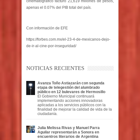
cinematográfico facturó 21,619 millones de pesos,
apenas el 0.07% del PIB total del país.
Con información de EFE
https://forbes.com.mx/el-23-4-de-mexicanos-dejo-
de-ir-al-cine-por-inseguridad/
NOTICIAS RECIENTES
Avanza Toño Astiazarán con segunda
etapa de telegestión del alumbrado
público en 12 bulevares de Hermosillo
El Gobierno Municipal continuará
implementando acciones innovadoras
aplicadas a los servicios públicos con la
finalidad de mejorar la calidad de vida de la
ciudadanía.
Julia Melissa Rivas y Manuel Parra
Aguilar representarán a Sonora en
encuentros literarios de Argentina