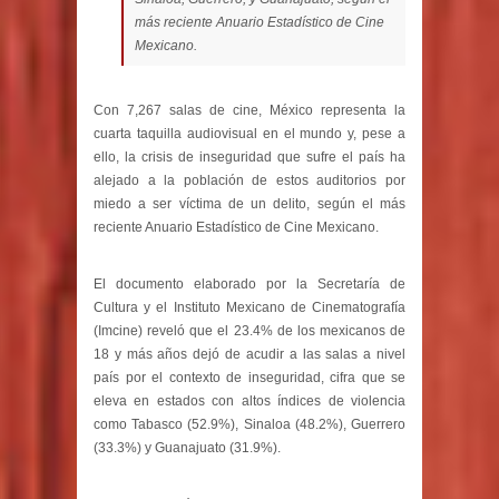
más reciente Anuario Estadístico de Cine
Mexicano.
Con 7,267 salas de cine, México representa la
cuarta taquilla audiovisual en el mundo y, pese a
ello, la crisis de inseguridad que sufre el país ha
alejado a la población de estos auditorios por
miedo a ser víctima de un delito, según el más
reciente Anuario Estadístico de Cine Mexicano.
El documento elaborado por la Secretaría de
Cultura y el Instituto Mexicano de Cinematografía
(Imcine) reveló que el 23.4% de los mexicanos de
18 y más años dejó de acudir a las salas a nivel
país por el contexto de inseguridad, cifra que se
eleva en estados con altos índices de violencia
como Tabasco (52.9%), Sinaloa (48.2%), Guerrero
(33.3%) y Guanajuato (31.9%).