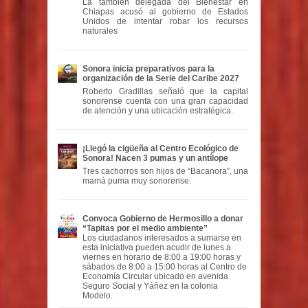
La también delegada del Bienestar en
Chiapas acusó al gobierno de Estados
Unidos de intentar robar los recursos
naturales
Sonora inicia preparativos para la
organización de la Serie del Caribe 2027
Roberto Gradillas señaló que la capital
sonorense cuenta con una gran capacidad
de atención y una ubicación estratégica.
¡Llegó la cigüeña al Centro Ecológico de
Sonora! Nacen 3 pumas y un antílope
Tres cachorros son hijos de “Bacanora”, una
mamá puma muy sonorense.
Convoca Gobierno de Hermosillo a donar
“Tapitas por el medio ambiente”
Los ciudadanos interesados a sumarse en
esta iniciativa pueden acudir de lunes a
viernes en horario de 8:00 a 19:00 horas y
sábados de 8:00 a 15:00 horas al Centro de
Economía Circular ubicado en avenida
Seguro Social y Yáñez en la colonia
Modelo.