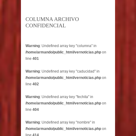
COLUMNA ARCHIVO
CONFIDENCIAL
Warning
: Undefined array key "columna" in
/home/armando/public_html/vernoticias.php
on
line
401
Warning
: Undefined array key "caducidad" in
/home/armando/public_html/vernoticias.php
on
line
402
Warning
: Undefined array key "fechita" in
/home/armando/public_html/vernoticias.php
on
line
404
Warning
: Undefined array key "nombre" in
/home/armando/public_html/vernoticias.php
on
line
414