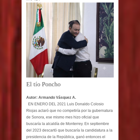
El tío Poncho
Autor: Armando Vásquez A.
EN ENERO DEL 2021 Luis Donaldo Colosio
Riojas aclaró que no competiría por la gubernatura
de Sonora, ese mismo mes hizo oficial que
buscaría la alcaldía de Monterrey. En septiembre
del 2023 descartó que buscaría la candidatura a la
presidencia de la República, ganó entonces el