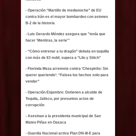
- Operación “Martillo de medianoche” de EU
contra Irán es el mayor bombardeo con aviones
B-2 de la historia
- Luis Gerardo Méndez asegura que "tenía que
hacer 'Mentiras, la serie'"
- “Cómo entrenar a tu dragón” debuta en taquilla
con más de 83 mdd; supera a “Lilo y Stitch"
- Florinda Meza arremete contra ‘Chespirito: Sin
querer queriendo’: “Falsea los hechos solo para
vender”
- Operación Enjambre: Detienen a alcalde de
Tequila, Jalisco, por presuntos actos de
corrupción
- Asesinan a la presidenta municipal de San
Mateo Piñas en Oaxaca
- Guardia Nacional activa Plan DN-III-E para