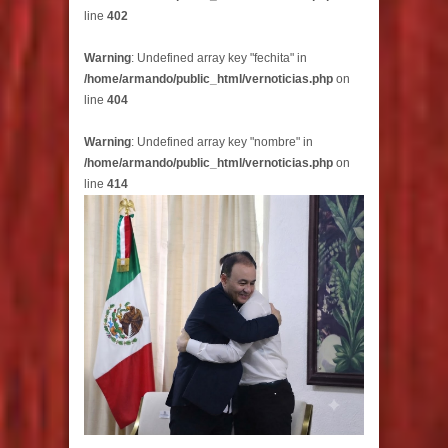
line
402
Warning
: Undefined array key "fechita" in
/home/armando/public_html/vernoticias.php
on
line
404
Warning
: Undefined array key "nombre" in
/home/armando/public_html/vernoticias.php
on
line
414