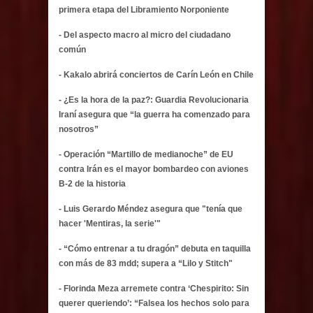
primera etapa del Libramiento Norponiente
- Del aspecto macro al micro del ciudadano
común
- Kakalo abrirá conciertos de Carín León en Chile
- ¿Es la hora de la paz?: Guardia Revolucionaria
Iraní asegura que “la guerra ha comenzado para
nosotros”
- Operación “Martillo de medianoche” de EU
contra Irán es el mayor bombardeo con aviones
B-2 de la historia
- Luis Gerardo Méndez asegura que "tenía que
hacer 'Mentiras, la serie'"
- “Cómo entrenar a tu dragón” debuta en taquilla
con más de 83 mdd; supera a “Lilo y Stitch"
- Florinda Meza arremete contra ‘Chespirito: Sin
querer queriendo’: “Falsea los hechos solo para