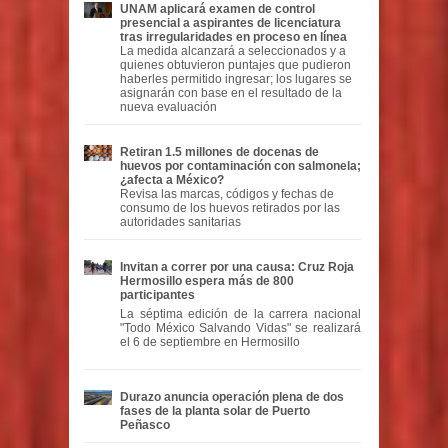
UNAM aplicará examen de control
presencial a aspirantes de licenciatura
tras irregularidades en proceso en línea
La medida alcanzará a seleccionados y a
quienes obtuvieron puntajes que pudieron
haberles permitido ingresar; los lugares se
asignarán con base en el resultado de la
nueva evaluación
Retiran 1.5 millones de docenas de
huevos por contaminación con salmonela;
¿afecta a México?
Revisa las marcas, códigos y fechas de
consumo de los huevos retirados por las
autoridades sanitarias
Invitan a correr por una causa: Cruz Roja
Hermosillo espera más de 800
participantes
La séptima edición de la carrera nacional
"Todo México Salvando Vidas" se realizará
el 6 de septiembre en Hermosillo
Durazo anuncia operación plena de dos
fases de la planta solar de Puerto
Peñasco