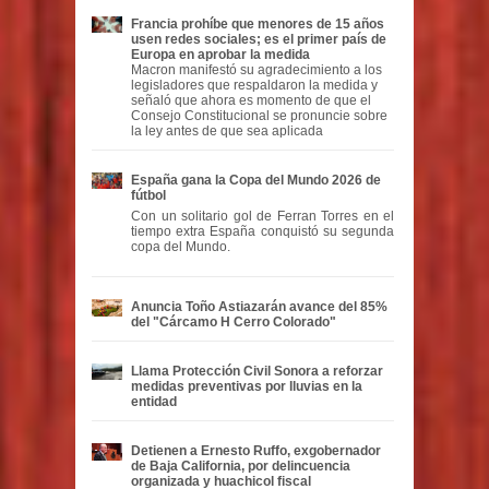
Francia prohíbe que menores de 15 años
usen redes sociales; es el primer país de
Europa en aprobar la medida
Macron manifestó su agradecimiento a los
legisladores que respaldaron la medida y
señaló que ahora es momento de que el
Consejo Constitucional se pronuncie sobre
la ley antes de que sea aplicada
España gana la Copa del Mundo 2026 de
fútbol
Con un solitario gol de Ferran Torres en el
tiempo extra España conquistó su segunda
copa del Mundo.
Anuncia Toño Astiazarán avance del 85%
del "Cárcamo H Cerro Colorado"
Llama Protección Civil Sonora a reforzar
medidas preventivas por lluvias en la
entidad
Detienen a Ernesto Ruffo, exgobernador
de Baja California, por delincuencia
organizada y huachicol fiscal