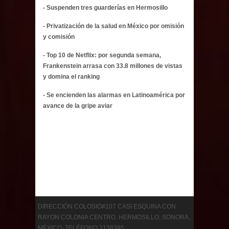
- Suspenden tres guarderías en Hermosillo
- Privatización de la salud en México por omisión
y comisión
- Top 10 de Netflix: por segunda semana,
Frankenstein arrasa con 33.8 millones de vistas
y domina el ranking
- Se encienden las alarmas en Latinoamérica por
avance de la gripe aviar
DIRECCIÓN COLOSIO#107 CASI ESQUINA CON
RAYON COLONIA CENTRO. HERMOSILLO, SONORA,
MÉXICO. TELÉFONO 2138395