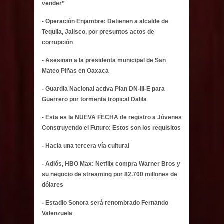
vender”
- Operación Enjambre: Detienen a alcalde de
Tequila, Jalisco, por presuntos actos de
corrupción
- Asesinan a la presidenta municipal de San
Mateo Piñas en Oaxaca
- Guardia Nacional activa Plan DN-III-E para
Guerrero por tormenta tropical Dalila
- Esta es la NUEVA FECHA de registro a Jóvenes
Construyendo el Futuro: Estos son los requisitos
- Hacia una tercera vía cultural
- Adiós, HBO Max: Netflix compra Warner Bros y
su negocio de streaming por 82.700 millones de
dólares
- Estadio Sonora será renombrado Fernando
Valenzuela