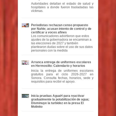
Autoridades detallan el estado de salud y
hospitales a donde fueron trasladadas las
víctimas.
Periodistas rechazan censo propuesto
por Nahle; acusan intento de control y de
certificar a voces afines
Los comunicadores advirtieron que estos
ajustes de la gobernadora se encaminan a
las elecciones de 2027 y también
plantearon dudas sobre el uso de sus datos
personales con la medida
Arranca entrega de uniformes escolares
en Hermosillo: Calendario y horarios
Inicia la entrega de uniformes escolares
gratuitos para el ciclo 2026-2027 en
Sonora. Consulta fechas, horarios, sede y
requisitos para recibir el apoyo.
Inicia pruebas AguaH para reactivar
gradualmente la potabilización de agua;
Disminuye la turbidez en la presa El
Molinito