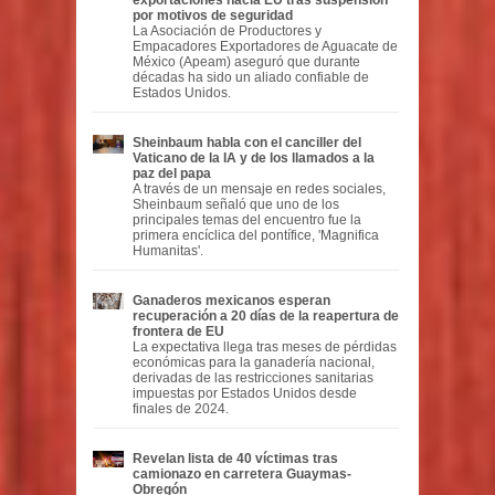
por motivos de seguridad
La Asociación de Productores y
Empacadores Exportadores de Aguacate de
México (Apeam) aseguró que durante
décadas ha sido un aliado confiable de
Estados Unidos.
Sheinbaum habla con el canciller del
Vaticano de la IA y de los llamados a la
paz del papa
A través de un mensaje en redes sociales,
Sheinbaum señaló que uno de los
principales temas del encuentro fue la
primera encíclica del pontífice, 'Magnifica
Humanitas'.
Ganaderos mexicanos esperan
recuperación a 20 días de la reapertura de
frontera de EU
La expectativa llega tras meses de pérdidas
económicas para la ganadería nacional,
derivadas de las restricciones sanitarias
impuestas por Estados Unidos desde
finales de 2024.
Revelan lista de 40 víctimas tras
camionazo en carretera Guaymas-
Obregón