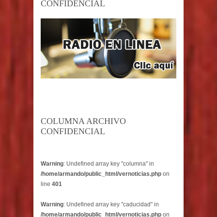
CONFIDENCIAL
COLUMNA ARCHIVO
CONFIDENCIAL
Warning
: Undefined array key "columna" in
/home/armando/public_html/vernoticias.php
on
line
401
Warning
: Undefined array key "caducidad" in
/home/armando/public_html/vernoticias.php
on