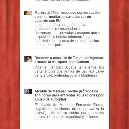
Marina del Pilar reconoce conversación
con intermediarios para buscar un
acuerdo con EU
La gobernadora aseguró que las
grabaciones corresponden a
conversaciones privadas y aseguró que su
disposición a brindar información la
manifestó en el marco de la coordinación
entre ambos países
Detienen a tesorero de Tulum por ingresar
armado al Aeropuerto de Cancún
Vicente Francisco Aldape tenía entre sus
pertenencias dos armas de uso exclusivo
del Ejército; pretendía volar a Monterrey
Alcalde de Metepec recibe prórroga de
144 horas para enfrentar acusaciones por
abuso de autoridad
El alcalde de Metepec, Fernando Flores,
seguirá en funciones mientras avanza la
investigación en su contra por presuntos
delitos de abuso de autoridad y lesiones.