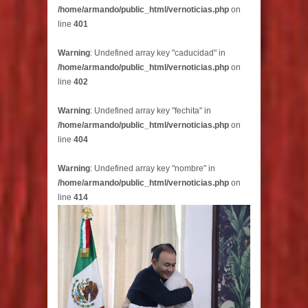
/home/armando/public_html/vernoticias.php
on
line
401
Warning
: Undefined array key "caducidad" in
/home/armando/public_html/vernoticias.php
on
line
402
Warning
: Undefined array key "fechita" in
/home/armando/public_html/vernoticias.php
on
line
404
Warning
: Undefined array key "nombre" in
/home/armando/public_html/vernoticias.php
on
line
414