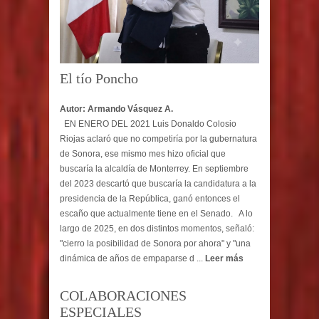
El tío Poncho
Autor: Armando Vásquez A.
EN ENERO DEL 2021 Luis Donaldo Colosio
Riojas aclaró que no competiría por la gubernatura
de Sonora, ese mismo mes hizo oficial que
buscaría la alcaldía de Monterrey. En septiembre
del 2023 descartó que buscaría la candidatura a la
presidencia de la República, ganó entonces el
escaño que actualmente tiene en el Senado. A lo
largo de 2025, en dos distintos momentos, señaló:
"cierro la posibilidad de Sonora por ahora" y "una
dinámica de años de empaparse d ...
Leer más
COLABORACIONES
ESPECIALES