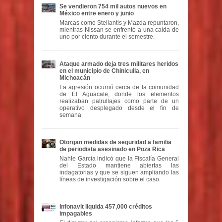
Se vendieron 754 mil autos nuevos en
México entre enero y junio
Marcas como Stellantis y Mazda repuntaron,
mientras Nissan se enfrentó a una caída de
uno por ciento durante el semestre.
Ataque armado deja tres militares heridos
en el municipio de Chinicuila, en
Michoacán
La agresión ocurrió cerca de la comunidad
de El Aguacate, donde los elementos
realizaban patrullajes como parte de un
operativo desplegado desde el fin de
semana
Otorgan medidas de seguridad a familia
de periodista asesinado en Poza Rica
Nahle García indicó que la Fiscalía General
del Estado mantiene abiertas las
indagatorias y que se siguen ampliando las
líneas de investigación sobre el caso.
Infonavit liquida 457,000 créditos
impagables