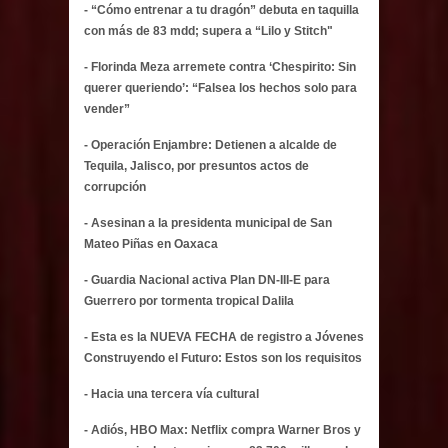
- “Cómo entrenar a tu dragón” debuta en taquilla
con más de 83 mdd; supera a “Lilo y Stitch"
- Florinda Meza arremete contra ‘Chespirito: Sin
querer queriendo’: “Falsea los hechos solo para
vender”
- Operación Enjambre: Detienen a alcalde de
Tequila, Jalisco, por presuntos actos de
corrupción
- Asesinan a la presidenta municipal de San
Mateo Piñas en Oaxaca
- Guardia Nacional activa Plan DN-III-E para
Guerrero por tormenta tropical Dalila
- Esta es la NUEVA FECHA de registro a Jóvenes
Construyendo el Futuro: Estos son los requisitos
- Hacia una tercera vía cultural
- Adiós, HBO Max: Netflix compra Warner Bros y