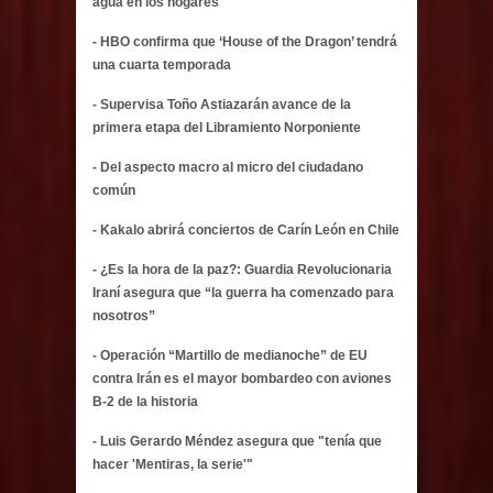
agua en los hogares
- HBO confirma que ‘House of the Dragon’ tendrá
una cuarta temporada
- Supervisa Toño Astiazarán avance de la
primera etapa del Libramiento Norponiente
- Del aspecto macro al micro del ciudadano
común
- Kakalo abrirá conciertos de Carín León en Chile
- ¿Es la hora de la paz?: Guardia Revolucionaria
Iraní asegura que “la guerra ha comenzado para
nosotros”
- Operación “Martillo de medianoche” de EU
contra Irán es el mayor bombardeo con aviones
B-2 de la historia
- Luis Gerardo Méndez asegura que "tenía que
hacer 'Mentiras, la serie'"