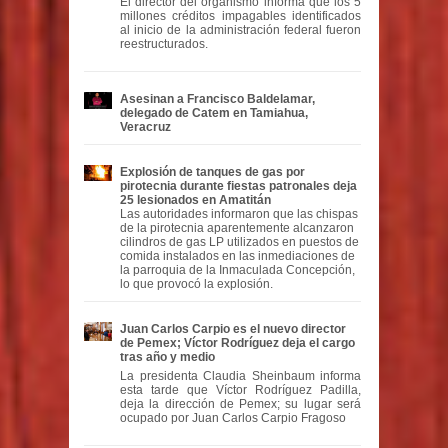
El director del organismo informa que los 5
millones créditos impagables identificados
al inicio de la administración federal fueron
reestructurados.
Asesinan a Francisco Baldelamar,
delegado de Catem en Tamiahua,
Veracruz
Explosión de tanques de gas por
pirotecnia durante fiestas patronales deja
25 lesionados en Amatitán
Las autoridades informaron que las chispas
de la pirotecnia aparentemente alcanzaron
cilindros de gas LP utilizados en puestos de
comida instalados en las inmediaciones de
la parroquia de la Inmaculada Concepción,
lo que provocó la explosión.
Juan Carlos Carpio es el nuevo director
de Pemex; Víctor Rodríguez deja el cargo
tras año y medio
La presidenta Claudia Sheinbaum informa
esta tarde que Víctor Rodríguez Padilla,
deja la dirección de Pemex; su lugar será
ocupado por Juan Carlos Carpio Fragoso