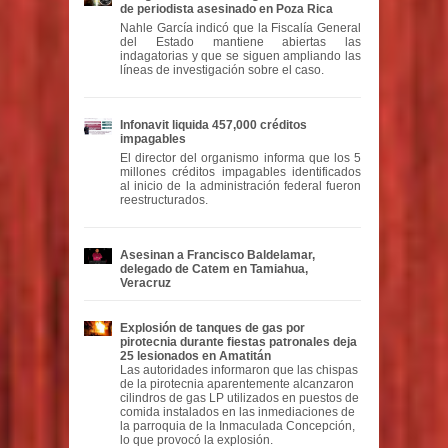
de periodista asesinado en Poza Rica
Nahle García indicó que la Fiscalía General
del Estado mantiene abiertas las
indagatorias y que se siguen ampliando las
líneas de investigación sobre el caso.
Infonavit liquida 457,000 créditos
impagables
El director del organismo informa que los 5
millones créditos impagables identificados
al inicio de la administración federal fueron
reestructurados.
Asesinan a Francisco Baldelamar,
delegado de Catem en Tamiahua,
Veracruz
Explosión de tanques de gas por
pirotecnia durante fiestas patronales deja
25 lesionados en Amatitán
Las autoridades informaron que las chispas
de la pirotecnia aparentemente alcanzaron
cilindros de gas LP utilizados en puestos de
comida instalados en las inmediaciones de
la parroquia de la Inmaculada Concepción,
lo que provocó la explosión.