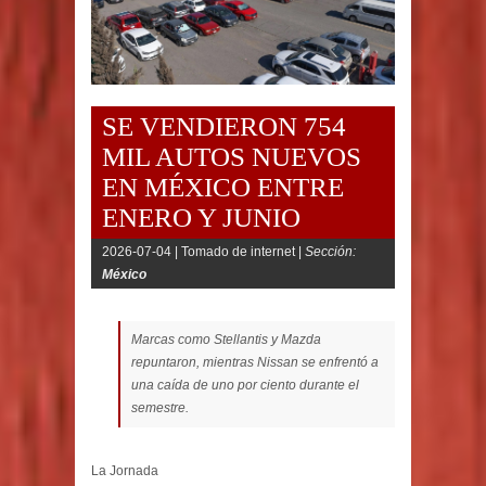
SE VENDIERON 754
MIL AUTOS NUEVOS
EN MÉXICO ENTRE
ENERO Y JUNIO
2026-07-04 |
Tomado de internet |
Sección:
México
Marcas como Stellantis y Mazda
repuntaron, mientras Nissan se enfrentó a
una caída de uno por ciento durante el
semestre.
La Jornada