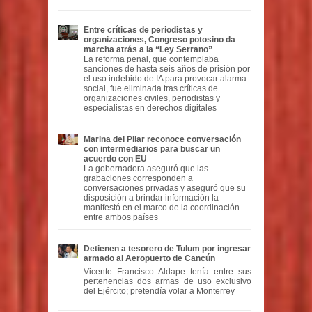
Entre críticas de periodistas y
organizaciones, Congreso potosino da
marcha atrás a la “Ley Serrano”
La reforma penal, que contemplaba
sanciones de hasta seis años de prisión por
el uso indebido de IA para provocar alarma
social, fue eliminada tras críticas de
organizaciones civiles, periodistas y
especialistas en derechos digitales
Marina del Pilar reconoce conversación
con intermediarios para buscar un
acuerdo con EU
La gobernadora aseguró que las
grabaciones corresponden a
conversaciones privadas y aseguró que su
disposición a brindar información la
manifestó en el marco de la coordinación
entre ambos países
Detienen a tesorero de Tulum por ingresar
armado al Aeropuerto de Cancún
Vicente Francisco Aldape tenía entre sus
pertenencias dos armas de uso exclusivo
del Ejército; pretendía volar a Monterrey