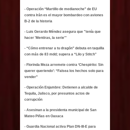
- Operación “Martillo de medianoche” de EU
contra Irán es el mayor bombardeo con aviones
B-2 de la historia
- Luis Gerardo Méndez asegura que "tenía que
hacer 'Mentiras, la serie'"
- “Cómo entrenar a tu dragón” debuta en taquilla
con más de 83 mdd; supera a “Lilo y Stitch"
- Florinda Meza arremete contra ‘Chespirito: Sin
querer queriendo’: “Falsea los hechos solo para
vender”
- Operación Enjambre: Detienen a alcalde de
Tequila, Jalisco, por presuntos actos de
corrupción
- Asesinan a la presidenta municipal de San
Mateo Piñas en Oaxaca
- Guardia Nacional activa Plan DN-III-E para