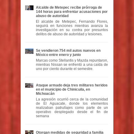
Alcalde de Metepec recibe prórroga de
144 horas para enfrentar acusaciones por
abuso de autoridad
El alcalde de Metepec, Fernando Flores,
seguirá en funciones mientras avanza la
investigación en su contra por presuntos
delitos de abuso de autoridad y lesiones.
Se vendieron 754 mil autos nuevos en
México entre enero y junio
Marcas como Stellantis y Mazda repuntaron,
mientras Nissan se enfrentó a una caída de
uno por ciento durante el semestre.
Ataque armado deja tres militares heridos
en el municipio de Chinicuila, en
Michoacán
La agresión ocurrió cerca de la comunidad
de El Aguacate, donde los elementos
realizaban patrullajes como parte de un
operativo desplegado desde el fin de
semana
Otorgan medidas de seguridad a familia