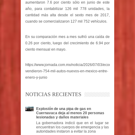
aumentaron 7.6 por ciento sólo en junio de este
año, para contabilizar 126 mil 778 unidades, la
cantidad más alta desde el sexto mes de 2017,
cuando se comercializaron 127 mil 752 vehículos.
En su comparación mes a mes sufrió una caída de
0.26 por ciento, luego del crecimiento de 6.94 por
ciento mensual en mayo.
https://www.jornada.com.mx/noticia/2026/07/03/economia/se-
vendieron-754-mil-autos-nuevos-en-mexico-entre-
enero-y-junio
NOTICIAS RECIENTES
Explosión de una pipa de gas en
Cuernavaca deja al menos 20 personas
lesionadas y daños materiales
La gobernadora indicó que en el lugar se
encuentran los cuerpos de emergencia y las
autoridades instaron a evitar la zona