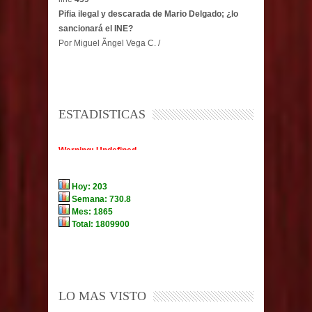
Pifia ilegal y descarada de Mario Delgado; ¿lo
sancionará el INE?
Por Miguel Ãngel Vega C. /
ESTADISTICAS
LO MAS VISTO