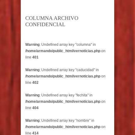
COLUMNA ARCHIVO
CONFIDENCIAL
Warning
: Undefined array key "columna" in
/home/armando/public_html/vernoticias.php
on
line
401
Warning
: Undefined array key "caducidad" in
/home/armando/public_html/vernoticias.php
on
line
402
Warning
: Undefined array key "fechita" in
/home/armando/public_html/vernoticias.php
on
line
404
Warning
: Undefined array key "nombre" in
/home/armando/public_html/vernoticias.php
on
line
414