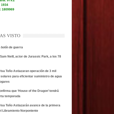
AS VISTO
n botín de guerra
Sam Neill, actor de Jurassic Park, a los 78
visa Toño Astiazaran operación de 3 mil
 solares para eficientar suministro de agua
hogares
onfirma que ‘House of the Dragon’ tendrá
rta temporada
visa Toño Astiazarán avance de la primera
el Libramiento Norponiente