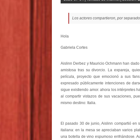
Los actores compartieron, por separado,
Hola
Gabriela Cortes
Aislinn Derbez y Mauricio Ochmann han dado c
amistosa tras su divorcio. La expareja, qui
película, proyecto que emocionó a sus fans
expresado públicamente intenciones de dars
sigue existiendo amor. ahora los intérpretes 
al compartir vistazos de sus vacaciones, p
mismo destino: Italia.
El pasado 30 de junio, Aislinn compartió en 
italiana: en la mesa se apreciaban varios plat
una botella de vino espumoso enfriándose. Au