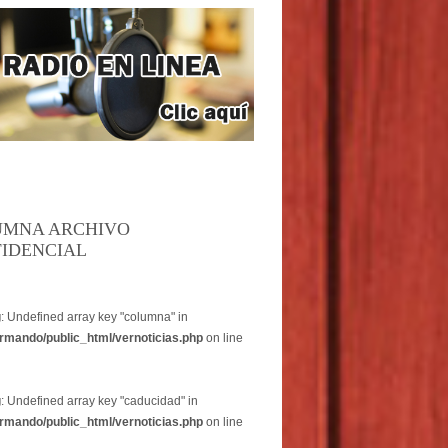
UMNA ARCHIVO
IDENCIAL
g
: Undefined array key "columna" in
rmando/public_html/vernoticias.php
on line
g
: Undefined array key "caducidad" in
rmando/public_html/vernoticias.php
on line