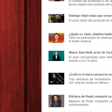
El número de asistentes a ver la
tercer estado más poblado del p
Rodrigo Vidal relata que estu
El actor habló del producto de
¿Quién es Yahir, séptimo hab
Yahir ha participado en diversa
el teatro musical
Muere Sam Neill, actor de Jura
El actor neozelandés Sam Neill,
muerto a los 78 años.
¿Cuál es el nuevo proyecto en
Tras semanas de hermetismo y 
Sol" está de vuelta en México
Bárbara de Regil comparte su 
Bárbara de Regil compartió 
sobrevivientes.