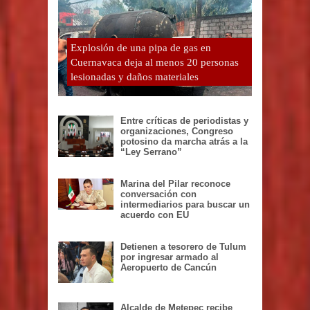
Explosión de una pipa de gas en
Cuernavaca deja al menos 20 personas
lesionadas y daños materiales
Entre críticas de periodistas y
organizaciones, Congreso
potosino da marcha atrás a la
“Ley Serrano”
Marina del Pilar reconoce
conversación con
intermediarios para buscar un
acuerdo con EU
Detienen a tesorero de Tulum
por ingresar armado al
Aeropuerto de Cancún
Alcalde de Metepec recibe