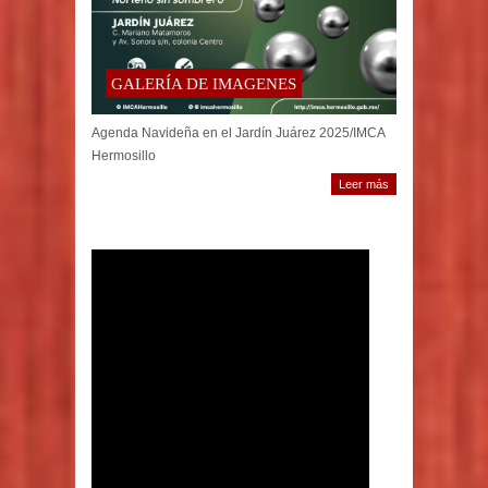
GALERÍA DE IMAGENES
Agenda Navideña en el Jardín Juárez 2025/IMCA
Hermosillo
Leer más