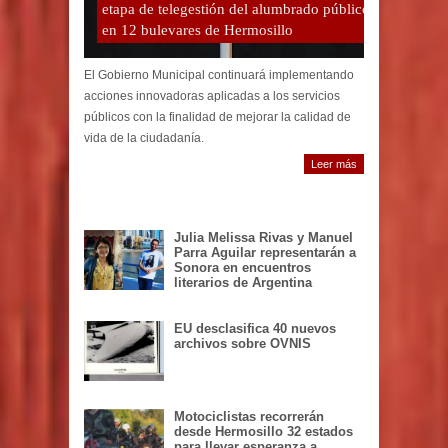
etapa de telegestión del alumbrado público
en 12 bulevares de Hermosillo
El Gobierno Municipal continuará implementando
acciones innovadoras aplicadas a los servicios
públicos con la finalidad de mejorar la calidad de
vida de la ciudadanía.
Leer más
Julia Melissa Rivas y Manuel
Parra Aguilar representarán a
Sonora en encuentros
literarios de Argentina
EU desclasifica 40 nuevos
archivos sobre OVNIS
Motociclistas recorrerán
desde Hermosillo 32 estados
para llevar esperanza a