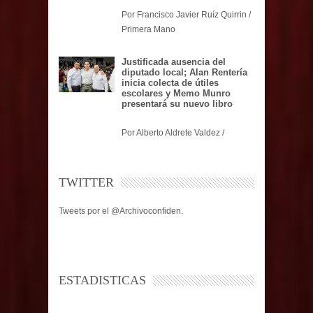
Por Francisco Javier Ruíz Quirrin /
Primera Mano
Justificada ausencia del
diputado local; Alan Rentería
inicia colecta de útiles
escolares y Memo Munro
presentará su nuevo libro
Por Alberto Aldrete Valdez /
TWITTER
Tweets por el @Archivoconfiden.
ESTADISTICAS