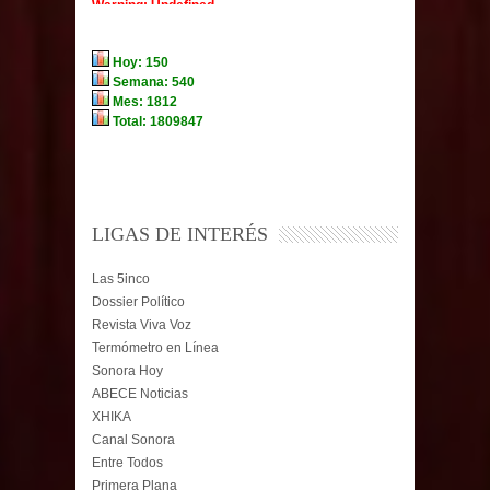
LIGAS DE INTERÉS
Las 5inco
Dossier Político
Revista Viva Voz
Termómetro en Línea
Sonora Hoy
ABECE Noticias
XHIKA
Canal Sonora
Entre Todos
Primera Plana