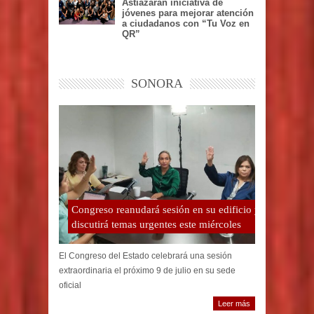
Astiazarán iniciativa de
jóvenes para mejorar atención
a ciudadanos con “Tu Voz en
QR”
SONORA
Congreso reanudará sesión en su edificio y
discutirá temas urgentes este miércoles
El Congreso del Estado celebrará una sesión
extraordinaria el próximo 9 de julio en su sede
oficial
Leer más