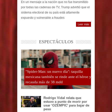
En un mensaje a la nación que no fue transmitido
por todas las cadenas de TV, Trump advirtió que el
sistema electoral de su país está altamente
expuesto y vulnerable a fraudes
Leer más
ESPECTÁCULOS
"Spider-Man: un nuevo día": taquilla
mexicana también se rinde ante el héroe y
recauda más de 38 mdd
Rodrigo Vidal relata que
estuvo a punto de morir por
usar ‘OZEMPIC’ para bajar de
peso