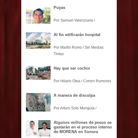
Puyas
Por Samuel Valenzuela /
Al fin edificarán hospital
Por Martin Romo / Sin Medias
Tintas
Hay que ser cochis
Por Hilario Olea / Corren Rumores
A manera de disculpa
Por Arturo Soto Munguía /
Algunos millones de pesos se
gastarán en el proceso interno
de MORENA en Sonora