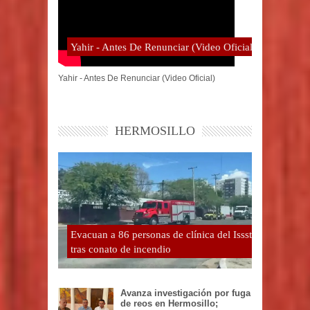
Yahir - Antes De Renunciar (Video Oficial)
Yahir - Antes De Renunciar (Video Oficial)
HERMOSILLO
Evacuan a 86 personas de clínica del Issste
tras conato de incendio
Avanza investigación por fuga
de reos en Hermosillo;