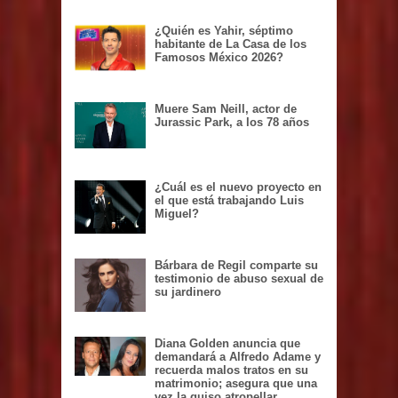
¿Quién es Yahir, séptimo
habitante de La Casa de los
Famosos México 2026?
Muere Sam Neill, actor de
Jurassic Park, a los 78 años
¿Cuál es el nuevo proyecto en
el que está trabajando Luis
Miguel?
Bárbara de Regil comparte su
testimonio de abuso sexual de
su jardinero
Diana Golden anuncia que
demandará a Alfredo Adame y
recuerda malos tratos en su
matrimonio; asegura que una
vez la quiso atropellar