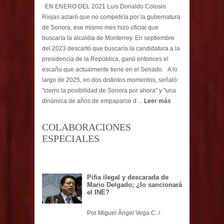
EN ENERO DEL 2021 Luis Donaldo Colosio
Riojas aclaró que no competiría por la gubernatura
de Sonora, ese mismo mes hizo oficial que
buscaría la alcaldía de Monterrey. En septiembre
del 2023 descartó que buscaría la candidatura a la
presidencia de la República, ganó entonces el
escaño que actualmente tiene en el Senado. A lo
largo de 2025, en dos distintos momentos, señaló:
"cierro la posibilidad de Sonora por ahora" y "una
dinámica de años de empaparse d ...
Leer más
COLABORACIONES
ESPECIALES
Pifia ilegal y descarada de
Mario Delgado; ¿lo sancionará
el INE?
Por Miguel Ãngel Vega C. /