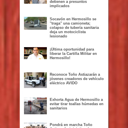
detienen a presuntos
implicados
Socavón en Hermosillo se
"traga" una camioneta;
colapso de tubería sanitaria
deja un motociclista
lesionado
¡Última oportunidad para
liberar la Cartilla Militar en
Hermosillo!
Reconoce Toño Astiazarán a
jóvenes creadores de vehículo
eléctrico AVIDO
Exhorta Agua de Hermosillo a
evitar tirar toallas húmedas en
sanitarios
Pondrá en marcha Toño