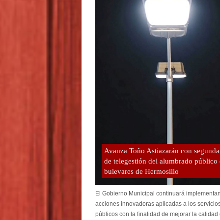
Avanza Toño Astiazarán con segunda
de telegestión del alumbrado público
bulevares de Hermosillo
El Gobierno Municipal continuará implementa
acciones innovadoras aplicadas a los servicio
públicos con la finalidad de mejorar la calidad