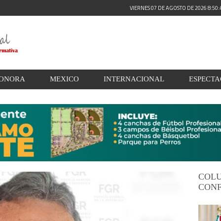
VIERNES 07 DE AGOSTO DE 2026 8:50
ONORA
MEXICO
INTERNACIONAL
ESPECT
COL
CONF