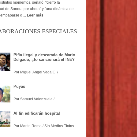
istintos momentos, señaló: "cierro la
dad de Sonora por ahora" y "una dinámica de
 empaparse d ...
Leer más
ABORACIONES ESPECIALES
Pifia ilegal y descarada de Mario
Delgado; ¿lo sancionará el INE?
Por Miguel Ãngel Vega C. /
Puyas
Por Samuel Valenzuela /
Al fin edificarán hospital
Por Martin Romo / Sin Medias Tintas