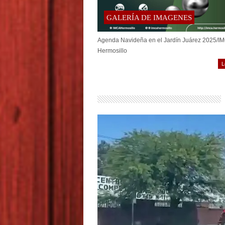
GALERÍA DE IMAGENES
Agenda Navideña en el Jardín Juárez 2025/I
Hermosillo
L