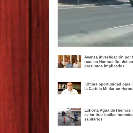
Avanza investigación por 
reos en Hermosillo; detie
presuntos implicados
¡Última oportunidad para l
la Cartilla Militar en Hermo
Exhorta Agua de Hermosil
evitar tirar toallas húmeda
sanitarios