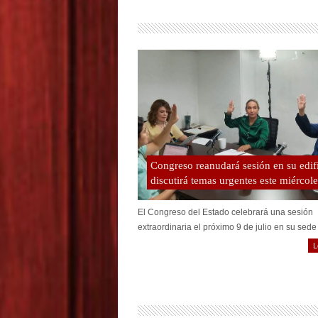
Congreso reanudará sesión en su edif
discutirá temas urgentes este miércole
El Congreso del Estado celebrará una sesión
extraordinaria el próximo 9 de julio en su sede 
L