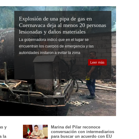
Explosión de una pipa de gas en
Cuernavaca deja al menos 20 personas
lesionadas y daños materiales
La gobernadora indicó que en el lugar se
encuentran los cuerpos de emergencia y las
autoridades instaron a evitar la zona
Leer más
as y
Marina del Pilar reconoce
conversación con intermediarios
a la
para buscar un acuerdo con EU