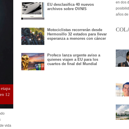
en dos d
EU desclasifica 40 nuevos
posibili
archivos sobre OVNIS
años de
COL
Motociclistas recorrerán desde
Hermosillo 32 estados para llevar
esperanza a menores con cáncer
Profeco lanza urgente aviso a
quienes viajen a EU para los
cuartos de final del Mundial
 etapa
 en 12
ndo
s
 de vida