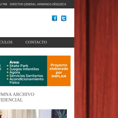
:49 PM
DIRECTOR GENERAL: ARMANDO VÁSQUEZ A.
ACULOS
CONTACTO
UMNA ARCHIVO
IDENCIAL