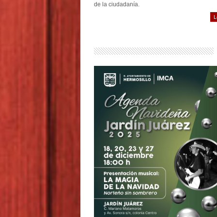
de la ciudadanía.
L