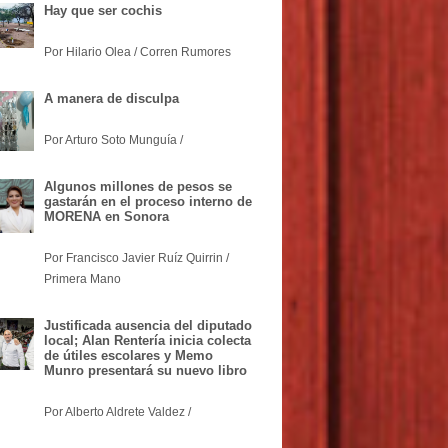
Hay que ser cochis
Por Hilario Olea / Corren Rumores
A manera de disculpa
Por Arturo Soto Munguía /
Algunos millones de pesos se
gastarán en el proceso interno de
MORENA en Sonora
Por Francisco Javier Ruíz Quirrin /
Primera Mano
Justificada ausencia del diputado
local; Alan Rentería inicia colecta
de útiles escolares y Memo
Munro presentará su nuevo libro
Por Alberto Aldrete Valdez /