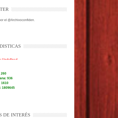
TER
or el @Archivoconfiden.
DISTICAS
S DE INTERÉS