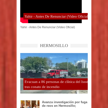
Yahir - Antes De Renunciar (Video Oficial)
Yahir - Antes De Renunciar (Video Oficial)
HERMOSILLO
Evacuan a 86 personas de clínica del Issste
tras conato de incendio
Avanza investigación por fuga
de reos en Hermosillo;