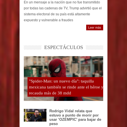
En un mensaje a la nación que no fue transmitido
por todas las cadenas de TV, Trump advirtió que el
sistema electoral de su país está altamente
expuesto y vulnerable a fraudes
Leer más
ESPECTÁCULOS
"Spider-Man: un nuevo día": taquilla
mexicana también se rinde ante el héroe y
recauda más de 38 mdd
Rodrigo Vidal relata que
estuvo a punto de morir por
usar ‘OZEMPIC’ para bajar de
peso