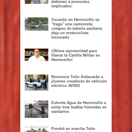
detienen a presuntos
implicados
Socavón en Hermosillo se
"traga" una camioneta;
colapso de tubería sanitaria
deja un motociclista
lesionado
¡Última oportunidad para
liberar la Cartilla Militar en
Hermosillo!
Reconoce Toño Astiazarán a
jóvenes creadores de vehículo
eléctrico AVIDO
Exhorta Agua de Hermosillo a
evitar tirar toallas húmedas en
sanitarios
Pondrá en marcha Toño