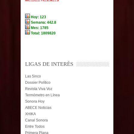
LIGAS DE INTERÉS
Las 5inco
Dossier Político
Revista Viva Voz
Termómetro en Línea
Sonora Hoy
ABECE Noticias
XHIKA
Canal Sonora
Entre Todos
Primera Plana