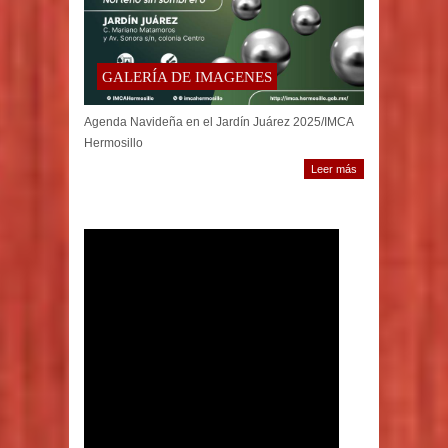
GALERÍA DE IMAGENES
Agenda Navideña en el Jardín Juárez 2025/IMCA
Hermosillo
Leer más