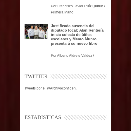
Por Francisco Javier Ruíz Quirrin /
Primera Mano
Justificada ausencia del
diputado local; Alan Rentería
inicia colecta de útiles
escolares y Memo Munro
presentará su nuevo libro
Por Alberto Aldrete Valdez /
TWITTER
Tweets por el @Archivoconfiden.
ESTADISTICAS