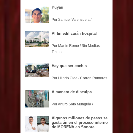
Puyas
Por Samuel Valenzuela /
Al fin edificarán hospital
Por Martin Romo / Sin Medias
Tintas
Hay que ser cochis
Por Hilario Olea / Corren Rumores
A manera de disculpa
Por Arturo Soto Munguía /
Algunos millones de pesos se
gastarán en el proceso interno
de MORENA en Sonora