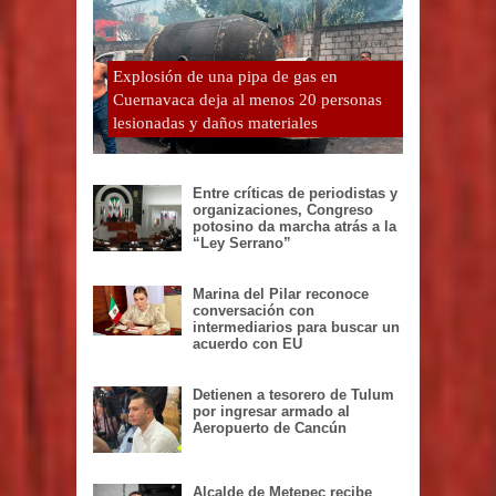
Explosión de una pipa de gas en
Cuernavaca deja al menos 20 personas
lesionadas y daños materiales
Entre críticas de periodistas y
organizaciones, Congreso
potosino da marcha atrás a la
“Ley Serrano”
Marina del Pilar reconoce
conversación con
intermediarios para buscar un
acuerdo con EU
Detienen a tesorero de Tulum
por ingresar armado al
Aeropuerto de Cancún
Alcalde de Metepec recibe