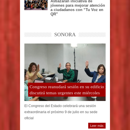
Astiazarán iniciativa de
jóvenes para mejorar atención
a ciudadanos con “Tu Voz en
QR”
SONORA
Congreso reanudará sesión en su edificio y
discutirá temas urgentes este miércoles
El Congreso del Estado celebrará una sesión
extraordinaria el próximo 9 de julio en su sede
oficial
Leer más