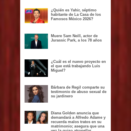
¿Quién es Yahir, séptimo
habitante de La Casa de los
Famosos México 2026?
Muere Sam Neill, actor de
Jurassic Park, a los 78 años
¿Cuál es el nuevo proyecto en
el que está trabajando Luis
Miguel?
Bárbara de Regil comparte su
testimonio de abuso sexual de
su jardinero
Diana Golden anuncia que
demandará a Alfredo Adame y
recuerda malos tratos en su
matrimonio; asegura que una
vez la quiso atropellar