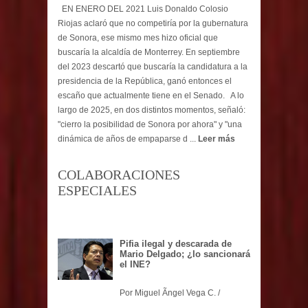
EN ENERO DEL 2021 Luis Donaldo Colosio
Riojas aclaró que no competiría por la gubernatura
de Sonora, ese mismo mes hizo oficial que
buscaría la alcaldía de Monterrey. En septiembre
del 2023 descartó que buscaría la candidatura a la
presidencia de la República, ganó entonces el
escaño que actualmente tiene en el Senado. A lo
largo de 2025, en dos distintos momentos, señaló:
"cierro la posibilidad de Sonora por ahora" y "una
dinámica de años de empaparse d ...
Leer más
COLABORACIONES
ESPECIALES
Pifia ilegal y descarada de
Mario Delgado; ¿lo sancionará
el INE?
Por Miguel Ãngel Vega C. /