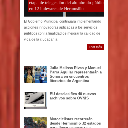
etapa de telegestión del alumbrado público
en 12 bulevares de Hermosillo
El Gobierno Municipal continuará implementando
acciones innovadoras aplicadas a los servicios
públicos con la finalidad de mejorar la calidad de
vida de la ciudadanía.
Leer más
Julia Melissa Rivas y Manuel
Parra Aguilar representarán a
Sonora en encuentros
literarios de Argentina
EU desclasifica 40 nuevos
archivos sobre OVNIS
Motociclistas recorrerán
desde Hermosillo 32 estados
para llevar esperanza a