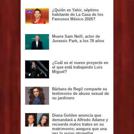
¿Quién es Yahir, séptimo
habitante de La Casa de los
Famosos México 2026?
Muere Sam Neill, actor de
Jurassic Park, a los 78 años
¿Cuál es el nuevo proyecto en
el que está trabajando Luis
Miguel?
Bárbara de Regil comparte su
testimonio de abuso sexual de
su jardinero
Diana Golden anuncia que
demandará a Alfredo Adame y
recuerda malos tratos en su
matrimonio; asegura que una
vez la quiso atropellar