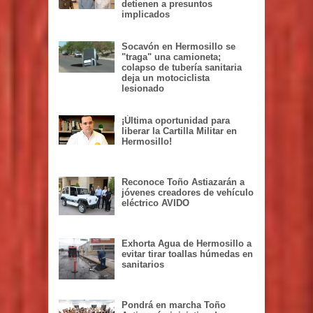
detienen a presuntos
implicados
Socavón en Hermosillo se
"traga" una camioneta;
colapso de tubería sanitaria
deja un motociclista
lesionado
¡Última oportunidad para
liberar la Cartilla Militar en
Hermosillo!
Reconoce Toño Astiazarán a
jóvenes creadores de vehículo
eléctrico AVIDO
Exhorta Agua de Hermosillo a
evitar tirar toallas húmedas en
sanitarios
Pondrá en marcha Toño