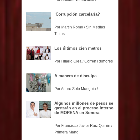
¡Corrupción carcelaría?
Por Martin Romo / Sin Medias
Tintas
Los últimos cien metros
Por Hilario Olea / Corren Rumores
A manera de disculpa
Por Arturo Soto Munguía /
Algunos millones de pesos se
gastarán en el proceso interno
de MORENA en Sonora
Por Francisco Javier Ruíz Quirrin /
Primera Mano