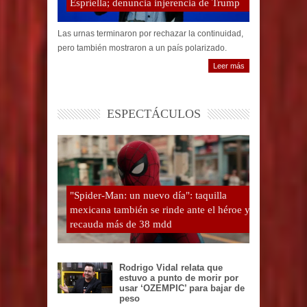
Espriella; denuncia injerencia de Trump
Las urnas terminaron por rechazar la continuidad,
pero también mostraron a un país polarizado.
Leer más
ESPECTÁCULOS
"Spider-Man: un nuevo día": taquilla
mexicana también se rinde ante el héroe y
recauda más de 38 mdd
Rodrigo Vidal relata que
estuvo a punto de morir por
usar ‘OZEMPIC’ para bajar de
peso