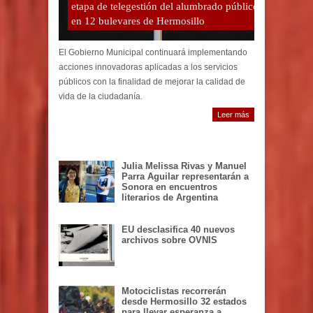
etapa de telegestión del alumbrado público
en 12 bulevares de Hermosillo
El Gobierno Municipal continuará implementando
acciones innovadoras aplicadas a los servicios
públicos con la finalidad de mejorar la calidad de
vida de la ciudadanía.
Leer más
Julia Melissa Rivas y Manuel
Parra Aguilar representarán a
Sonora en encuentros
literarios de Argentina
EU desclasifica 40 nuevos
archivos sobre OVNIS
Motociclistas recorrerán
desde Hermosillo 32 estados
para llevar esperanza a