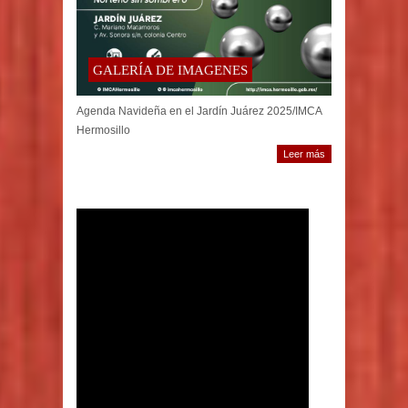
GALERÍA DE IMAGENES
Agenda Navideña en el Jardín Juárez 2025/IMCA
Hermosillo
Leer más