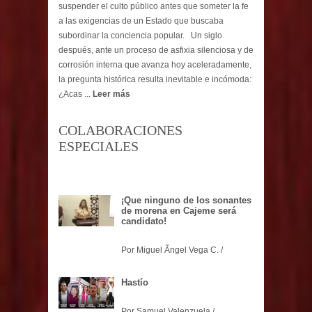
suspender el culto público antes que someter la fe
a las exigencias de un Estado que buscaba
subordinar la conciencia popular. Un siglo
después, ante un proceso de asfixia silenciosa y de
corrosión interna que avanza hoy aceleradamente,
la pregunta histórica resulta inevitable e incómoda:
¿Acas ...
Leer más
COLABORACIONES
ESPECIALES
¡Que ninguno de los sonantes
de morena en Cajeme será
candidato!
Por Miguel Ãngel Vega C. /
Hastío
Por Samuel Valenzuela /