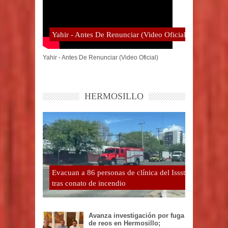
Yahir - Antes De Renunciar (Video Oficial)
Yahir - Antes De Renunciar (Video Oficial)
HERMOSILLO
Evacuan a 86 personas de clínica del Issste
tras conato de incendio
Avanza investigación por fuga
de reos en Hermosillo;