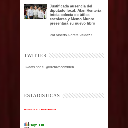
Justificada ausencia del
diputado local; Alan Rentería
inicia colecta de útiles
escolares y Memo Munro
presentará su nuevo libro
Por Alberto Aldrete Valdez /
TWITTER
Tweets por el @Archivoconfiden.
ESTADISTICAS