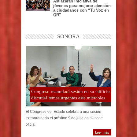
Astiazarán iniciativa de
jóvenes para mejorar atención
a ciudadanos con “Tu Voz en
QR”
SONORA
Congreso reanudará sesión en su edificio y
discutirá temas urgentes este miércoles
El Congreso del Estado celebrará una sesión
extraordinaria el próximo 9 de julio en su sede
oficial
Leer más