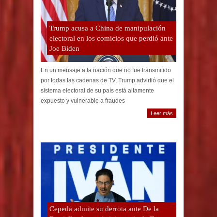
Trump acusa a China de manipulación
electoral en los comicios que perdió ante
Joe Biden
En un mensaje a la nación que no fue transmitido
por todas las cadenas de TV, Trump advirtió que el
sistema electoral de su país está altamente
expuesto y vulnerable a fraudes
Leer más
Cepeda admite su derrota ante De la