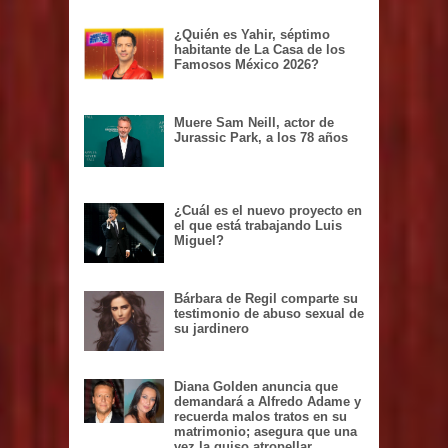
¿Quién es Yahir, séptimo
habitante de La Casa de los
Famosos México 2026?
Muere Sam Neill, actor de
Jurassic Park, a los 78 años
¿Cuál es el nuevo proyecto en
el que está trabajando Luis
Miguel?
Bárbara de Regil comparte su
testimonio de abuso sexual de
su jardinero
Diana Golden anuncia que
demandará a Alfredo Adame y
recuerda malos tratos en su
matrimonio; asegura que una
vez la quiso atropellar