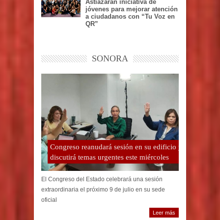
Astiazarán iniciativa de
jóvenes para mejorar atención
a ciudadanos con “Tu Voz en
QR”
SONORA
Congreso reanudará sesión en su edificio y
discutirá temas urgentes este miércoles
El Congreso del Estado celebrará una sesión
extraordinaria el próximo 9 de julio en su sede
oficial
Leer más