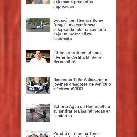
detienen a presuntos
implicados
Socavón en Hermosillo se
"traga" una camioneta;
colapso de tubería sanitaria
deja un motociclista
lesionado
¡Última oportunidad para
liberar la Cartilla Militar en
Hermosillo!
Reconoce Toño Astiazarán a
jóvenes creadores de vehículo
eléctrico AVIDO
Exhorta Agua de Hermosillo a
evitar tirar toallas húmedas en
sanitarios
Pondrá en marcha Toño