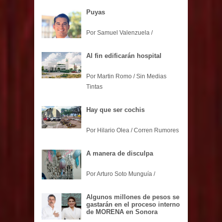
Puyas
Por Samuel Valenzuela /
Al fin edificarán hospital
Por Martin Romo / Sin Medias
Tintas
Hay que ser cochis
Por Hilario Olea / Corren Rumores
A manera de disculpa
Por Arturo Soto Munguía /
Algunos millones de pesos se
gastarán en el proceso interno
de MORENA en Sonora