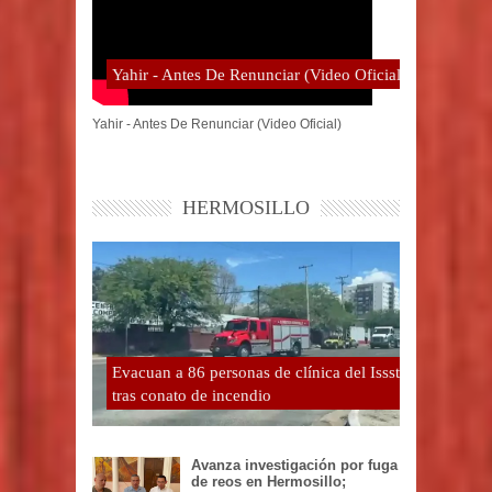
Yahir - Antes De Renunciar (Video Oficial)
Yahir - Antes De Renunciar (Video Oficial)
HERMOSILLO
Evacuan a 86 personas de clínica del Issste
tras conato de incendio
Avanza investigación por fuga
de reos en Hermosillo;