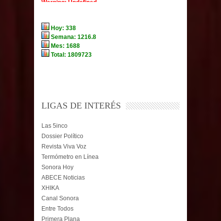
LIGAS DE INTERÉS
Las 5inco
Dossier Político
Revista Viva Voz
Termómetro en Línea
Sonora Hoy
ABECE Noticias
XHIKA
Canal Sonora
Entre Todos
Primera Plana