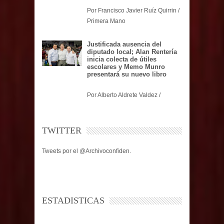
Por Francisco Javier Ruíz Quirrin /
Primera Mano
Justificada ausencia del
diputado local; Alan Rentería
inicia colecta de útiles
escolares y Memo Munro
presentará su nuevo libro
Por Alberto Aldrete Valdez /
TWITTER
Tweets por el @Archivoconfiden.
ESTADISTICAS