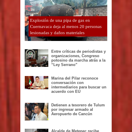
Explosión de una pipa de gas en
Cuernavaca deja al menos 20 personas
lesionadas y daños materiales
Entre críticas de periodistas y
organizaciones, Congreso
potosino da marcha atrás a la
“Ley Serrano”
Marina del Pilar reconoce
conversación con
intermediarios para buscar un
acuerdo con EU
Detienen a tesorero de Tulum
por ingresar armado al
Aeropuerto de Cancún
Alcalde de Metepec recibe