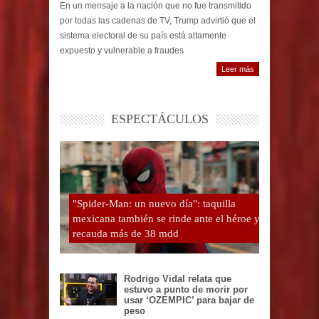
En un mensaje a la nación que no fue transmitido
por todas las cadenas de TV, Trump advirtió que el
sistema electoral de su país está altamente
expuesto y vulnerable a fraudes
Leer más
ESPECTÁCULOS
"Spider-Man: un nuevo día": taquilla
mexicana también se rinde ante el héroe y
recauda más de 38 mdd
Rodrigo Vidal relata que
estuvo a punto de morir por
usar ‘OZEMPIC’ para bajar de
peso