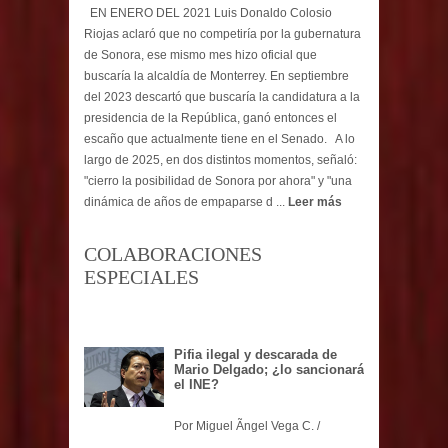
EN ENERO DEL 2021 Luis Donaldo Colosio
Riojas aclaró que no competiría por la gubernatura
de Sonora, ese mismo mes hizo oficial que
buscaría la alcaldía de Monterrey. En septiembre
del 2023 descartó que buscaría la candidatura a la
presidencia de la República, ganó entonces el
escaño que actualmente tiene en el Senado. A lo
largo de 2025, en dos distintos momentos, señaló:
"cierro la posibilidad de Sonora por ahora" y "una
dinámica de años de empaparse d ...
Leer más
COLABORACIONES
ESPECIALES
Pifia ilegal y descarada de
Mario Delgado; ¿lo sancionará
el INE?
Por Miguel Ãngel Vega C. /