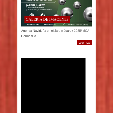
GALERÍA DE IMAGENES
Agenda Navideña en el Jardín Juárez 2025/IMCA
Hermosillo
Leer más