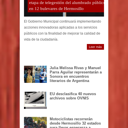
etapa de telegestión del alumbrado público
en 12 bulevares de Hermosillo
El Gobierno Municipal continuará implementando
acciones innovadoras aplicadas a los servicios
públicos con la finalidad de mejorar la calidad de
vida de la ciudadanía.
Leer más
Julia Melissa Rivas y Manuel
Parra Aguilar representarán a
Sonora en encuentros
literarios de Argentina
EU desclasifica 40 nuevos
archivos sobre OVNIS
Motociclistas recorrerán
desde Hermosillo 32 estados
para llevar esperanza a