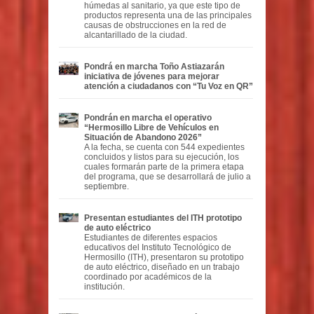
húmedas al sanitario, ya que este tipo de
productos representa una de las principales
causas de obstrucciones en la red de
alcantarillado de la ciudad.
Pondrá en marcha Toño Astiazarán
iniciativa de jóvenes para mejorar
atención a ciudadanos con “Tu Voz en QR”
Pondrán en marcha el operativo
“Hermosillo Libre de Vehículos en
Situación de Abandono 2026”
A la fecha, se cuenta con 544 expedientes
concluidos y listos para su ejecución, los
cuales formarán parte de la primera etapa
del programa, que se desarrollará de julio a
septiembre.
Presentan estudiantes del ITH prototipo
de auto eléctrico
Estudiantes de diferentes espacios
educativos del Instituto Tecnológico de
Hermosillo (ITH), presentaron su prototipo
de auto eléctrico, diseñado en un trabajo
coordinado por académicos de la
institución.