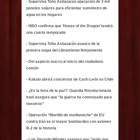
- Supervisa Toño Astiazaran operación de 3 mil
paneles solares para eficientar suministro de
agua en los hogares
- HBO confirma que ‘House of the Dragon’ tendrá
una cuarta temporada
- Supervisa Toño Astiazarán avance de la
primera etapa del Libramiento Norponiente
- Del aspecto macro al micro del ciudadano
común
- Kakalo abrirá conciertos de Carín León en Chile
- ¿Es la hora de la paz?: Guardia Revolucionaria
Iraní asegura que “la guerra ha comenzado para
nosotros”
- Operación “Martillo de medianoche” de EU
contra Irán es el mayor bombardeo con aviones
B-2 de la historia
- Luis Gerardo Méndez asegura que "tenía que