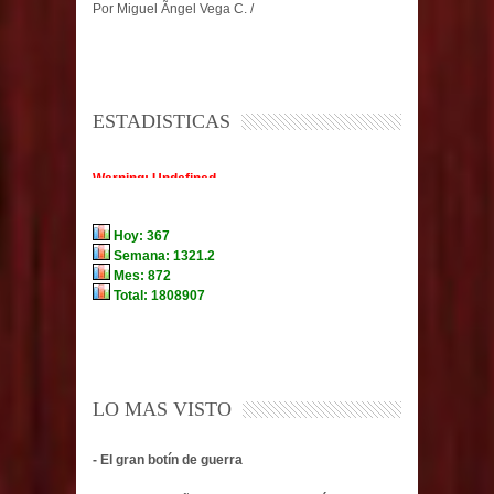
Por Miguel Ãngel Vega C. /
ESTADISTICAS
LO MAS VISTO
- El gran botín de guerra