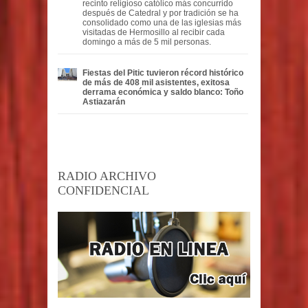
recinto religioso católico más concurrido
después de Catedral y por tradición se ha
consolidado como una de las iglesias más
visitadas de Hermosillo al recibir cada
domingo a más de 5 mil personas.
Fiestas del Pitic tuvieron récord histórico
de más de 408 mil asistentes, exitosa
derrama económica y saldo blanco: Toño
Astiazarán
RADIO ARCHIVO
CONFIDENCIAL