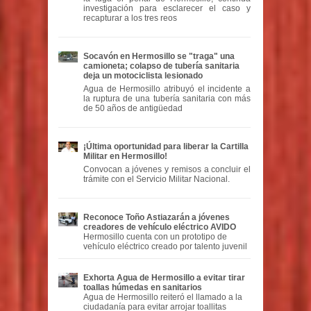
investigación para esclarecer el caso y
recapturar a los tres reos
Socavón en Hermosillo se "traga" una
camioneta; colapso de tubería sanitaria
deja un motociclista lesionado
Agua de Hermosillo atribuyó el incidente a
la ruptura de una tubería sanitaria con más
de 50 años de antigüedad
¡Última oportunidad para liberar la Cartilla
Militar en Hermosillo!
Convocan a jóvenes y remisos a concluir el
trámite con el Servicio Militar Nacional.
Reconoce Toño Astiazarán a jóvenes
creadores de vehículo eléctrico AVIDO
Hermosillo cuenta con un prototipo de
vehículo eléctrico creado por talento juvenil
Exhorta Agua de Hermosillo a evitar tirar
toallas húmedas en sanitarios
Agua de Hermosillo reiteró el llamado a la
ciudadanía para evitar arrojar toallitas