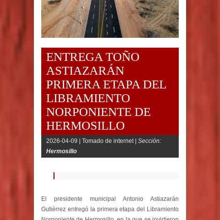
ENTREGA TOÑO
ASTIAZARÁN
PRIMERA ETAPA DEL
LIBRAMIENTO
NORPONIENTE DE
HERMOSILLO
2026-04-09 |
Tomado de internet |
Sección:
Hermosillo
El presidente municipal Antonio Astiazarán
Gutiérrez entregó la primera etapa del Libramiento
Norponiente de Hermosillo, en la que se invirtieron