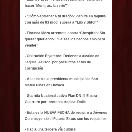
hacer 'Mentiras, la serie'"
- “Cómo entrenar a tu dragón” debuta en taquilla
con más de 83 mdd; supera a “Lilo y Stitch"
- Florinda Meza arremete contra ‘Chespirito: Sin
querer queriendo’: “Falsea los hechos solo para
vender”
- Operación Enjambre: Detienen a alcalde de
Tequila, Jalisco, por presuntos actos de
corrupción
- Asesinan a la presidenta municipal de San
Mateo Piñas en Oaxaca
- Guardia Nacional activa Plan DN-III-E para
Guerrero por tormenta tropical Dalila
- Esta es la NUEVA FECHA de registro a Jóvenes
Construyendo el Futuro: Estos son los requisitos
- Hacia una tercera vía cultural