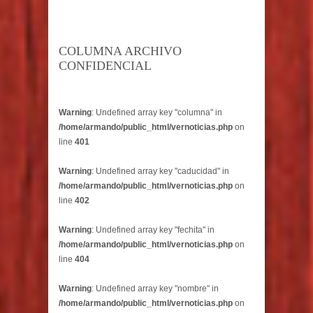
COLUMNA ARCHIVO
CONFIDENCIAL
Warning
: Undefined array key "columna" in
/home/armando/public_html/vernoticias.php
on
line
401
Warning
: Undefined array key "caducidad" in
/home/armando/public_html/vernoticias.php
on
line
402
Warning
: Undefined array key "fechita" in
/home/armando/public_html/vernoticias.php
on
line
404
Warning
: Undefined array key "nombre" in
/home/armando/public_html/vernoticias.php
on