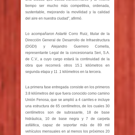
tiempo ser mucho más competitiva, ordenada,
sustentable, mejorando la movilidad y la calidad
del aire en nuestra ciudad”, afirmó.
Lo acompañaron Astarté Corro Ruiz, titular de la
Dirección General de Desarrollo de Infraestructura
(DGDI) y Alejandro Guerrero Comella,
representante Legal de la concesionaria Seri, S.A.
de C.V., a cuyo cargo estará la continuidad de la
obra que recorrerá otros 15.1 kilómetros en
segunda etapa y 11 .1 kilómetros en la tercera.
La primera fase entregada consiste en los primeros
3.8 kilómetros del que fuera conocido como camino
Unión Fenosa, que se amplió a 4 carriles e incluye
una estructura de 65 centímetros, de los cuales 30
centímetros son de subrasante, 18 de base
hidráulica, 10 de base negra y 7 de carpeta
asfáltica, capaz de soportar más de 89 mil
vehículos mensuales en al menos los próximos 20