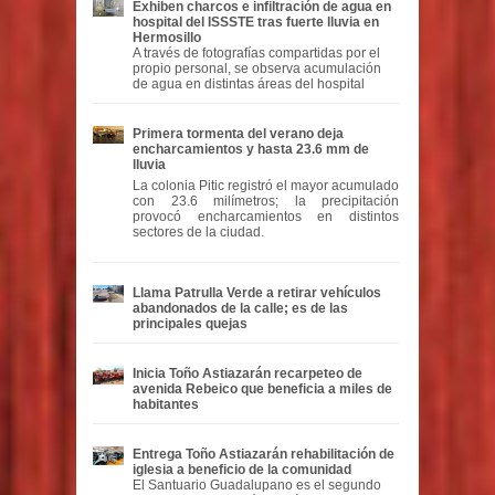
Exhiben charcos e infiltración de agua en
hospital del ISSSTE tras fuerte lluvia en
Hermosillo
A través de fotografías compartidas por el
propio personal, se observa acumulación
de agua en distintas áreas del hospital
Primera tormenta del verano deja
encharcamientos y hasta 23.6 mm de
lluvia
La colonia Pitic registró el mayor acumulado
con 23.6 milímetros; la precipitación
provocó encharcamientos en distintos
sectores de la ciudad.
Llama Patrulla Verde a retirar vehículos
abandonados de la calle; es de las
principales quejas
Inicia Toño Astiazarán recarpeteo de
avenida Rebeico que beneficia a miles de
habitantes
Entrega Toño Astiazarán rehabilitación de
iglesia a beneficio de la comunidad
El Santuario Guadalupano es el segundo