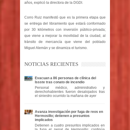
años, explicó la directora de la DGDI.
Corro Ruiz manifestó que es la primera etapa que
se entrega del libramiento que estará conformado
por 30 kilómetros con inversión público-privada;
que viene a mejorar la movilidad de la ciudad, al
tránsito de mercancía que viene del poblado
Miguel Alemán y se dinamiza el turismo.
NOTICIAS RECIENTES
Evacuan a 86 personas de clínica del
Issste tras conato de incendio
Personal médico, administrativo y
derechohabientes fueron desalojados tras
el siniestro ocurrido la mañana de ayer
Avanza investigación por fuga de reos en
Hermosillo; detienen a presuntos
implicados
Detienen a cuatro presuntos implicados en
la fuga el penal de Hermosillo; continúa