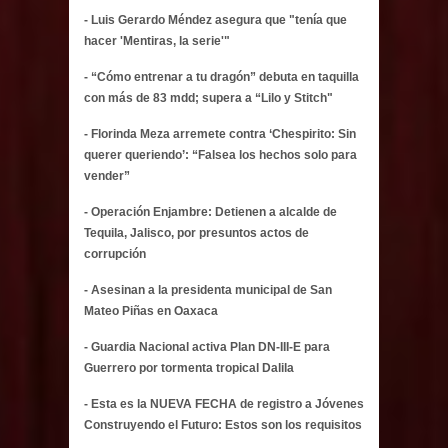
- Luis Gerardo Méndez asegura que "tenía que
hacer 'Mentiras, la serie'"
- “Cómo entrenar a tu dragón” debuta en taquilla
con más de 83 mdd; supera a “Lilo y Stitch"
- Florinda Meza arremete contra ‘Chespirito: Sin
querer queriendo’: “Falsea los hechos solo para
vender”
- Operación Enjambre: Detienen a alcalde de
Tequila, Jalisco, por presuntos actos de
corrupción
- Asesinan a la presidenta municipal de San
Mateo Piñas en Oaxaca
- Guardia Nacional activa Plan DN-III-E para
Guerrero por tormenta tropical Dalila
- Esta es la NUEVA FECHA de registro a Jóvenes
Construyendo el Futuro: Estos son los requisitos