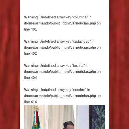
Warning
: Undefined array key "columna" in
/home/armando/public_html/vernoticias.php
on
line
401
Warning
: Undefined array key "caducidad" in
/home/armando/public_html/vernoticias.php
on
line
402
Warning
: Undefined array key "fechita" in
/home/armando/public_html/vernoticias.php
on
line
404
Warning
: Undefined array key "nombre" in
/home/armando/public_html/vernoticias.php
on
line
414