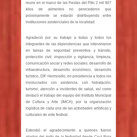
reunir en el marco de las Fiestas del Pitic 2 mil 907
kilos de alimentos no perecederos que
próximamente se estarán distribuyendo entre
instituciones asistenciales de la localidad.
Agradeció por su trabajo a todas y todos los
integrantes de las dependencias que intervinieron
en tareas de seguridad preventiva y tránsito,
protección civil; inspección y vigilancia, limpieza,
comunicación social y redes sociales; desarrollo de
infraestructura, desarrollo económico, desarrollo
turístico, DIF Hermosillo, en presidencia a todos los
involucrados con asistencia, con hidratación,
turismo, atención a incidentes de salud, así como
destacó el trabajo del equipo del Instituto Municipal
de Cultura y Arte (IMCA), por la organización
logística de cada una de las actividades artísticas y
culturales de este festival.
Extendió el agradecimiento a quienes fueron
aliados del éxito de la festividad desde Cruz Roja