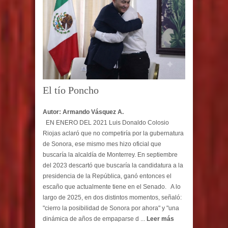
El tío Poncho
Autor: Armando Vásquez A.
EN ENERO DEL 2021 Luis Donaldo Colosio
Riojas aclaró que no competiría por la gubernatura
de Sonora, ese mismo mes hizo oficial que
buscaría la alcaldía de Monterrey. En septiembre
del 2023 descartó que buscaría la candidatura a la
presidencia de la República, ganó entonces el
escaño que actualmente tiene en el Senado. A lo
largo de 2025, en dos distintos momentos, señaló:
"cierro la posibilidad de Sonora por ahora" y "una
dinámica de años de empaparse d ...
Leer más