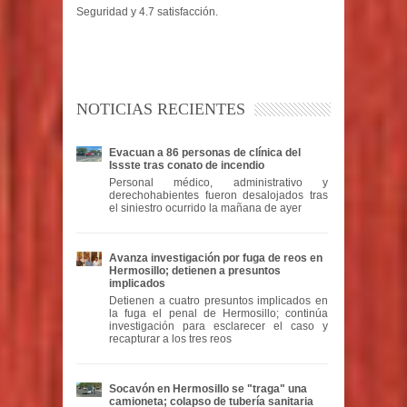
Seguridad y 4.7 satisfacción.
NOTICIAS RECIENTES
Evacuan a 86 personas de clínica del
Issste tras conato de incendio
Personal médico, administrativo y
derechohabientes fueron desalojados tras
el siniestro ocurrido la mañana de ayer
Avanza investigación por fuga de reos en
Hermosillo; detienen a presuntos
implicados
Detienen a cuatro presuntos implicados en
la fuga el penal de Hermosillo; continúa
investigación para esclarecer el caso y
recapturar a los tres reos
Socavón en Hermosillo se "traga" una
camioneta; colapso de tubería sanitaria