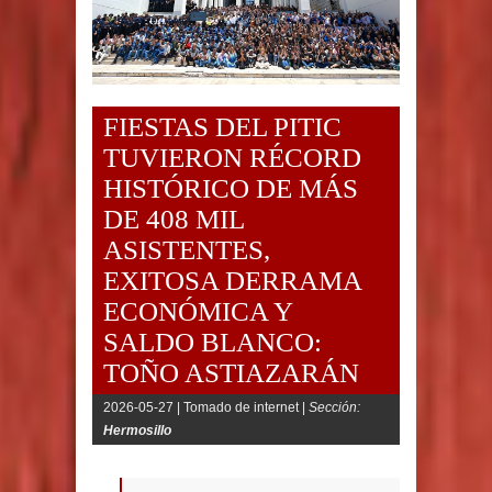
FIESTAS DEL PITIC
TUVIERON RÉCORD
HISTÓRICO DE MÁS
DE 408 MIL
ASISTENTES,
EXITOSA DERRAMA
ECONÓMICA Y
SALDO BLANCO:
TOÑO ASTIAZARÁN
2026-05-27 |
Tomado de internet |
Sección:
Hermosillo