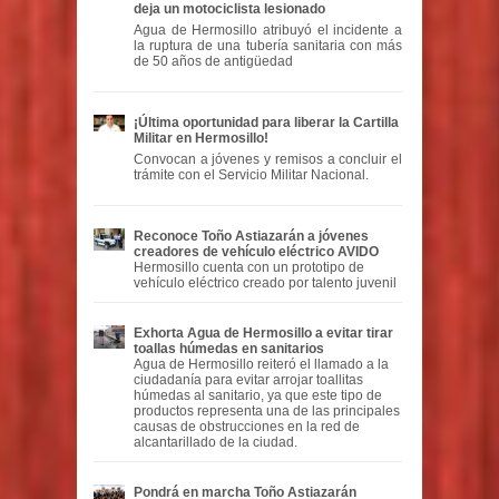
deja un motociclista lesionado
Agua de Hermosillo atribuyó el incidente a
la ruptura de una tubería sanitaria con más
de 50 años de antigüedad
¡Última oportunidad para liberar la Cartilla
Militar en Hermosillo!
Convocan a jóvenes y remisos a concluir el
trámite con el Servicio Militar Nacional.
Reconoce Toño Astiazarán a jóvenes
creadores de vehículo eléctrico AVIDO
Hermosillo cuenta con un prototipo de
vehículo eléctrico creado por talento juvenil
Exhorta Agua de Hermosillo a evitar tirar
toallas húmedas en sanitarios
Agua de Hermosillo reiteró el llamado a la
ciudadanía para evitar arrojar toallitas
húmedas al sanitario, ya que este tipo de
productos representa una de las principales
causas de obstrucciones en la red de
alcantarillado de la ciudad.
Pondrá en marcha Toño Astiazarán