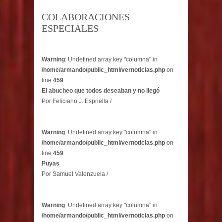
COLABORACIONES
ESPECIALES
Warning
: Undefined array key "columna" in
/home/armando/public_html/vernoticias.php
on
line
459
El abucheo que todos deseaban y no llegó
Por Feliciano J. Espriella /
Warning
: Undefined array key "columna" in
/home/armando/public_html/vernoticias.php
on
line
459
Puyas
Por Samuel Valenzuela /
Warning
: Undefined array key "columna" in
/home/armando/public_html/vernoticias.php
on