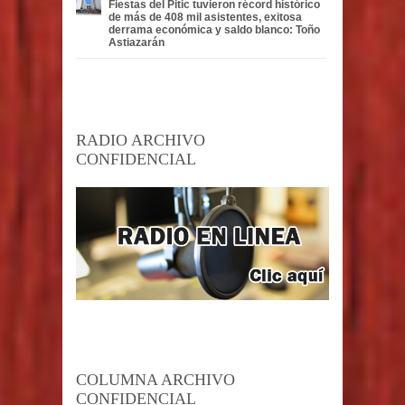
Fiestas del Pitic tuvieron récord histórico
de más de 408 mil asistentes, exitosa
derrama económica y saldo blanco: Toño
Astiazarán
RADIO ARCHIVO
CONFIDENCIAL
COLUMNA ARCHIVO
CONFIDENCIAL