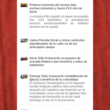
Primera tormenta del verano deja
encharcamientos y hasta 23.6 mm de
lluvia
La colonia Pitic registró el mayor acumulado
con 23.6 milímetros; la precipitación
provocó encharcamientos en distintos
sectores de la ciudad.
Llama Patrulla Verde a retirar vehículos
abandonados de la calle; es de las
principales quejas
Inicia Toño Astiazarán recarpeteo de
avenida Rebeico que beneficia a miles de
habitantes
Entrega Toño Astiazarán rehabilitación de
iglesia a beneficio de la comunidad
El Santuario Guadalupano es el segundo
recinto religioso católico más concurrido
después de Catedral y por tradición se ha
consolidado como una de las iglesias más
visitadas de Hermosillo al recibir cada
domingo a más de 5 mil personas.