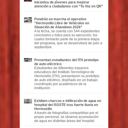
iniciativa de jóvenes para mejorar
atención a ciudadanos con “Tu Voz en QR”
Pondrán en marcha el operativo
“Hermosillo Libre de Vehículos en
Situación de Abandono 2026”
A la fecha, se cuenta con 544 expedientes
concluidos y listos para su ejecución, los
cuales formarán parte de la primera etapa
del programa, que se desarrollará de julio a
septiembre.
Presentan estudiantes del ITH prototipo
de auto eléctrico
Estudiantes de diferentes espacios
educativos del Instituto Tecnológico de
Hermosillo (ITH), presentaron su prototipo
de auto eléctrico, diseñado en un trabajo
coordinado por académicos de la
institución.
Exhiben charcos e infiltración de agua en
hospital del ISSSTE tras fuerte lluvia en
Hermosillo
A través de fotografías compartidas por el
propio personal, se observa acumulación
de agua en distintas áreas del hospital