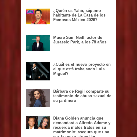
¿Quién es Yahir, séptimo
habitante de La Casa de los
Famosos México 2026?
Muere Sam Neill, actor de
Jurassic Park, a los 78 años
¿Cuál es el nuevo proyecto en
el que está trabajando Luis
Miguel?
Bárbara de Regil comparte su
testimonio de abuso sexual de
su jardinero
Diana Golden anuncia que
demandará a Alfredo Adame y
recuerda malos tratos en su
matrimonio; asegura que una
vez la quiso atropellar