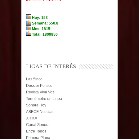
LIGAS DE INTERÉS
Las 5inco
Dossier Político
Revista Viva Voz
Termómetro en Línea
Sonora Hoy
ABECE Noticias
XHIKA
Canal Sonora
Entre Todos
Primera Plana