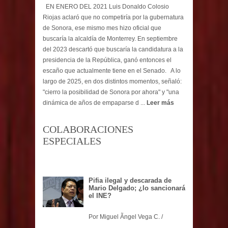
EN ENERO DEL 2021 Luis Donaldo Colosio
Riojas aclaró que no competiría por la gubernatura
de Sonora, ese mismo mes hizo oficial que
buscaría la alcaldía de Monterrey. En septiembre
del 2023 descartó que buscaría la candidatura a la
presidencia de la República, ganó entonces el
escaño que actualmente tiene en el Senado. A lo
largo de 2025, en dos distintos momentos, señaló:
"cierro la posibilidad de Sonora por ahora" y "una
dinámica de años de empaparse d ...
Leer más
COLABORACIONES
ESPECIALES
Pifia ilegal y descarada de
Mario Delgado; ¿lo sancionará
el INE?
Por Miguel Ãngel Vega C. /