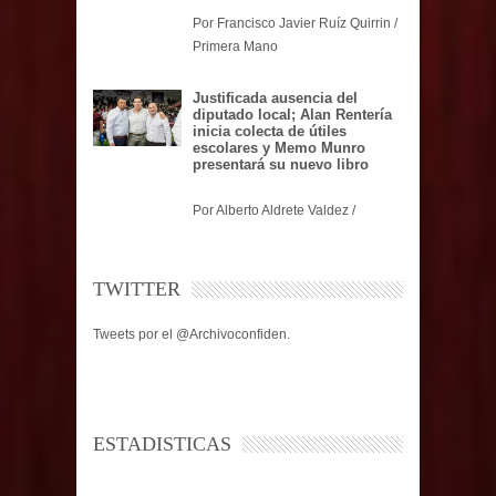
Por Francisco Javier Ruíz Quirrin /
Primera Mano
Justificada ausencia del
diputado local; Alan Rentería
inicia colecta de útiles
escolares y Memo Munro
presentará su nuevo libro
Por Alberto Aldrete Valdez /
TWITTER
Tweets por el @Archivoconfiden.
ESTADISTICAS