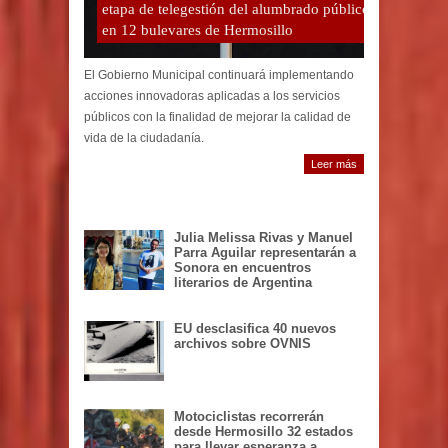
etapa de telegestión del alumbrado público
en 12 bulevares de Hermosillo
El Gobierno Municipal continuará implementando
acciones innovadoras aplicadas a los servicios
públicos con la finalidad de mejorar la calidad de
vida de la ciudadanía.
Leer más
Julia Melissa Rivas y Manuel
Parra Aguilar representarán a
Sonora en encuentros
literarios de Argentina
EU desclasifica 40 nuevos
archivos sobre OVNIS
Motociclistas recorrerán
desde Hermosillo 32 estados
para llevar esperanza a