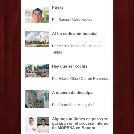
Puyas
Por Samuel Valenzuela /
Al fin edificarán hospital
Por Martin Romo / Sin Medias
Tintas
Hay que ser cochis
Por Hilario Olea / Corren Rumores
A manera de disculpa
Por Arturo Soto Munguía /
Algunos millones de pesos se
gastarán en el proceso interno
de MORENA en Sonora