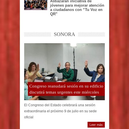
Astiazarán iniciativa de
jóvenes para mejorar atención
a ciudadanos con “Tu Voz en
QR”
SONORA
Congreso reanudará sesión en su edificio y
discutirá temas urgentes este miércoles
El Congreso del Estado celebrará una sesión
extraordinaria el próximo 9 de julio en su sede
oficial
Leer más