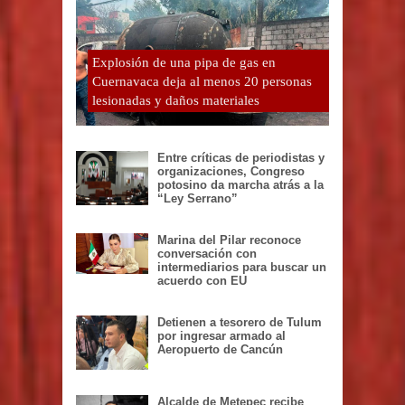
Explosión de una pipa de gas en
Cuernavaca deja al menos 20 personas
lesionadas y daños materiales
Entre críticas de periodistas y
organizaciones, Congreso
potosino da marcha atrás a la
“Ley Serrano”
Marina del Pilar reconoce
conversación con
intermediarios para buscar un
acuerdo con EU
Detienen a tesorero de Tulum
por ingresar armado al
Aeropuerto de Cancún
Alcalde de Metepec recibe