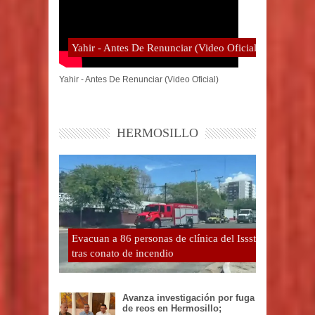
Yahir - Antes De Renunciar (Video Oficial)
Yahir - Antes De Renunciar (Video Oficial)
HERMOSILLO
Evacuan a 86 personas de clínica del Issste
tras conato de incendio
Avanza investigación por fuga
de reos en Hermosillo;