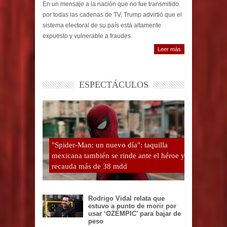
En un mensaje a la nación que no fue transmitido
por todas las cadenas de TV, Trump advirtió que el
sistema electoral de su país está altamente
expuesto y vulnerable a fraudes
Leer más
ESPECTÁCULOS
"Spider-Man: un nuevo día": taquilla
mexicana también se rinde ante el héroe y
recauda más de 38 mdd
Rodrigo Vidal relata que
estuvo a punto de morir por
usar ‘OZEMPIC’ para bajar de
peso