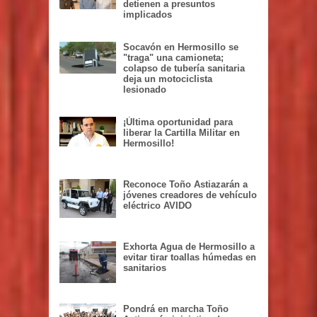
detienen a presuntos
implicados
Socavón en Hermosillo se
"traga" una camioneta;
colapso de tubería sanitaria
deja un motociclista
lesionado
¡Última oportunidad para
liberar la Cartilla Militar en
Hermosillo!
Reconoce Toño Astiazarán a
jóvenes creadores de vehículo
eléctrico AVIDO
Exhorta Agua de Hermosillo a
evitar tirar toallas húmedas en
sanitarios
Pondrá en marcha Toño