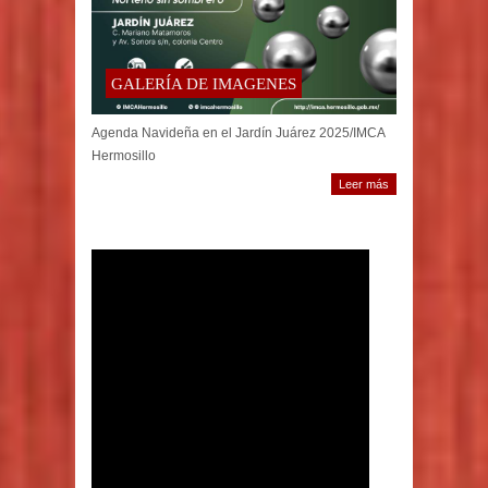
GALERÍA DE IMAGENES
Agenda Navideña en el Jardín Juárez 2025/IMCA
Hermosillo
Leer más