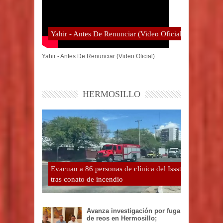
Yahir - Antes De Renunciar (Video Oficial)
Yahir - Antes De Renunciar (Video Oficial)
HERMOSILLO
Evacuan a 86 personas de clínica del Issste
tras conato de incendio
Avanza investigación por fuga
de reos en Hermosillo;