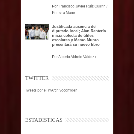
Por Francisco Javier Ruíz Quirrin /
Primera Mano
Justificada ausencia del
diputado local; Alan Rentería
inicia colecta de útiles
escolares y Memo Munro
presentará su nuevo libro
Por Alberto Aldrete Valdez /
TWITTER
Tweets por el @Archivoconfiden.
ESTADISTICAS