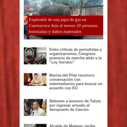
Explosión de una pipa de gas en
Cuernavaca deja al menos 20 personas
lesionadas y daños materiales
Entre críticas de periodistas y
organizaciones, Congreso
potosino da marcha atrás a la
“Ley Serrano”
Marina del Pilar reconoce
conversación con
intermediarios para buscar un
acuerdo con EU
Detienen a tesorero de Tulum
por ingresar armado al
Aeropuerto de Cancún
Alcalde de Metepec recibe