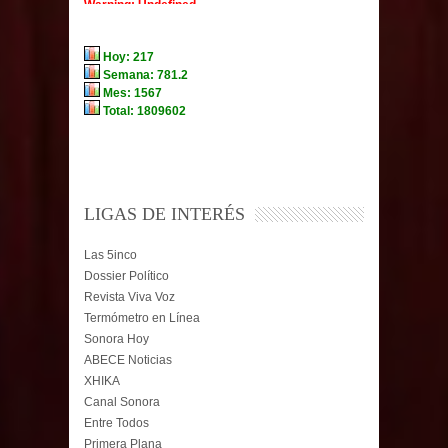
LIGAS DE INTERÉS
Las 5inco
Dossier Político
Revista Viva Voz
Termómetro en Línea
Sonora Hoy
ABECE Noticias
XHIKA
Canal Sonora
Entre Todos
Primera Plana