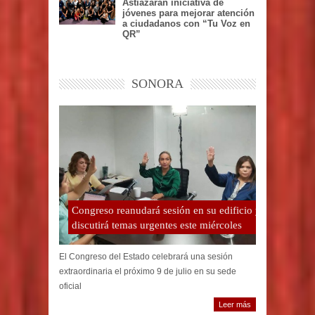
Astiazarán iniciativa de
jóvenes para mejorar atención
a ciudadanos con “Tu Voz en
QR”
SONORA
Congreso reanudará sesión en su edificio y
discutirá temas urgentes este miércoles
El Congreso del Estado celebrará una sesión
extraordinaria el próximo 9 de julio en su sede
oficial
Leer más