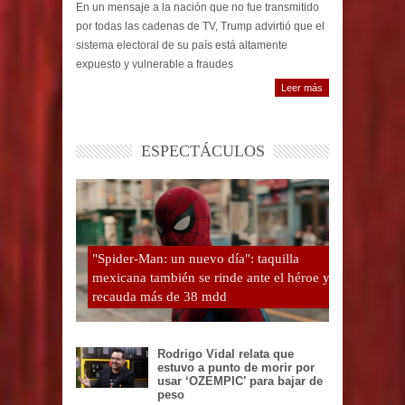
En un mensaje a la nación que no fue transmitido
por todas las cadenas de TV, Trump advirtió que el
sistema electoral de su país está altamente
expuesto y vulnerable a fraudes
Leer más
ESPECTÁCULOS
"Spider-Man: un nuevo día": taquilla
mexicana también se rinde ante el héroe y
recauda más de 38 mdd
Rodrigo Vidal relata que
estuvo a punto de morir por
usar ‘OZEMPIC’ para bajar de
peso