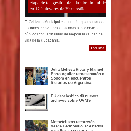
etapa de telegestión del alumbrado público
en 12 bulevares de Hermosillo
El Gobierno Municipal continuará implementando
acciones innovadoras aplicadas a los servicios
públicos con la finalidad de mejorar la calidad de
vida de la ciudadanía.
Leer más
Julia Melissa Rivas y Manuel
Parra Aguilar representarán a
Sonora en encuentros
literarios de Argentina
EU desclasifica 40 nuevos
archivos sobre OVNIS
Motociclistas recorrerán
desde Hermosillo 32 estados
para llevar esperanza a