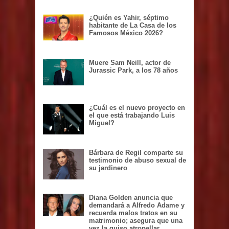
¿Quién es Yahir, séptimo
habitante de La Casa de los
Famosos México 2026?
Muere Sam Neill, actor de
Jurassic Park, a los 78 años
¿Cuál es el nuevo proyecto en
el que está trabajando Luis
Miguel?
Bárbara de Regil comparte su
testimonio de abuso sexual de
su jardinero
Diana Golden anuncia que
demandará a Alfredo Adame y
recuerda malos tratos en su
matrimonio; asegura que una
vez la quiso atropellar