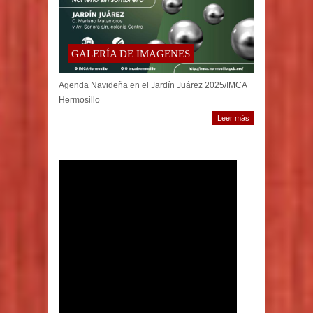
GALERÍA DE IMAGENES
Agenda Navideña en el Jardín Juárez 2025/IMCA
Hermosillo
Leer más