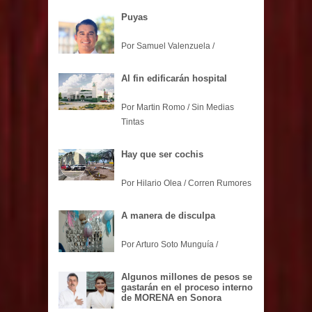
Puyas
Por Samuel Valenzuela /
Al fin edificarán hospital
Por Martin Romo / Sin Medias
Tintas
Hay que ser cochis
Por Hilario Olea / Corren Rumores
A manera de disculpa
Por Arturo Soto Munguía /
Algunos millones de pesos se
gastarán en el proceso interno
de MORENA en Sonora