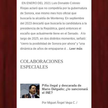
EN ENERO DEL 2021 Luis Donaldo Colosio
Riojas aclaró que no competiría por la gubernatura
de Sonora, ese mismo mes hizo oficial que
buscaría la alcaldía de Monterrey. En septiembre
del 2023 descartó que buscaría la candidatura a la
presidencia de la República, ganó entonces el
escaño que actualmente tiene en el Senado. A lo
largo de 2025, en dos distintos momentos, señaló:
"cierro la posibilidad de Sonora por ahora" y "una
dinámica de años de empaparse d ...
Leer más
COLABORACIONES
ESPECIALES
Pifia ilegal y descarada de
Mario Delgado; ¿lo sancionará
el INE?
Por Miguel Ãngel Vega C. /