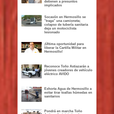
detienen a presuntos
implicados
Socavón en Hermosillo se
"traga" una camioneta;
colapso de tubería sanitaria
deja un motociclista
lesionado
¡Última oportunidad para
liberar la Cartilla Militar en
Hermosillo!
Reconoce Toño Astiazarán a
jóvenes creadores de vehículo
eléctrico AVIDO
Exhorta Agua de Hermosillo a
evitar tirar toallas húmedas en
sanitarios
Pondrá en marcha Toño