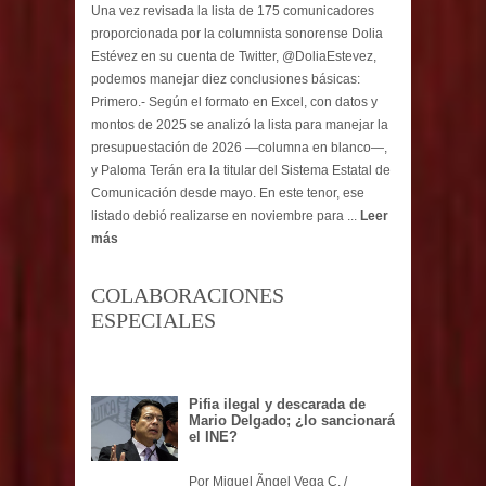
Una vez revisada la lista de 175 comunicadores
proporcionada por la columnista sonorense Dolia
Estévez en su cuenta de Twitter, @DoliaEstevez,
podemos manejar diez conclusiones básicas:
Primero.- Según el formato en Excel, con datos y
montos de 2025 se analizó la lista para manejar la
presupuestación de 2026 —columna en blanco—,
y Paloma Terán era la titular del Sistema Estatal de
Comunicación desde mayo. En este tenor, ese
listado debió realizarse en noviembre para ...
Leer
más
COLABORACIONES
ESPECIALES
Pifia ilegal y descarada de
Mario Delgado; ¿lo sancionará
el INE?
Por Miguel Ãngel Vega C. /