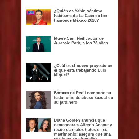
¿Quién es Yahir, séptimo
habitante de La Casa de los
Famosos México 2026?
Muere Sam Neill, actor de
Jurassic Park, a los 78 años
¿Cuál es el nuevo proyecto en
el que está trabajando Luis
Miguel?
Bárbara de Regil comparte su
testimonio de abuso sexual de
su jardinero
Diana Golden anuncia que
demandará a Alfredo Adame y
recuerda malos tratos en su
matrimonio; asegura que una
vez la quiso atropellar