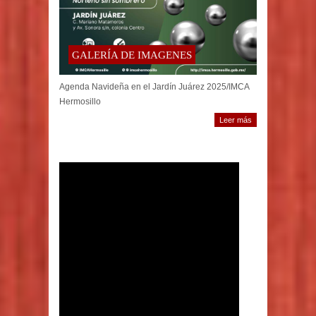
GALERÍA DE IMAGENES
Agenda Navideña en el Jardín Juárez 2025/IMCA
Hermosillo
Leer más