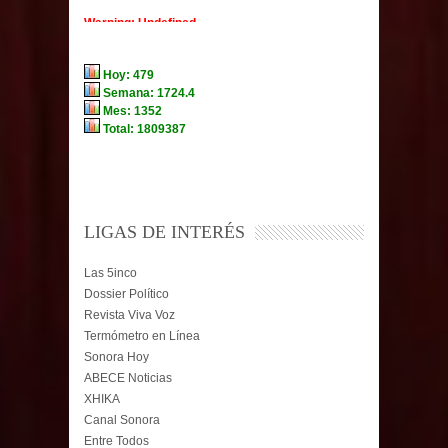
LIGAS DE INTERÉS
Las 5inco
Dossier Político
Revista Viva Voz
Termómetro en Línea
Sonora Hoy
ABECE Noticias
XHIKA
Canal Sonora
Entre Todos