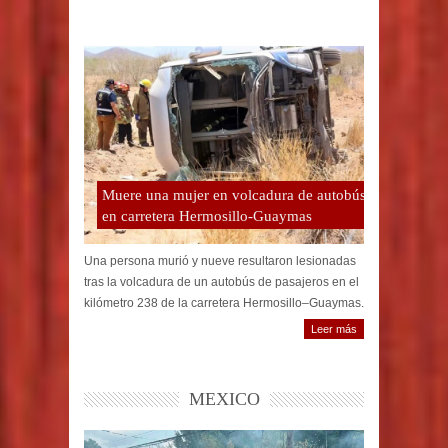
Muere una mujer en volcadura de autobús
en carretera Hermosillo-Guaymas
Una persona murió y nueve resultaron lesionadas
tras la volcadura de un autobús de pasajeros en el
kilómetro 238 de la carretera Hermosillo–Guaymas.
Leer más
MEXICO