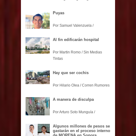
Puyas
Por Samuel Valenzuela /
Al fin edificarán hospital
Por Martin Romo / Sin Medias
Tintas
Hay que ser cochis
Por Hilario Olea / Corren Rumores
A manera de disculpa
Por Arturo Soto Munguía /
Algunos millones de pesos se
gastarán en el proceso interno
de MORENA en Sonora