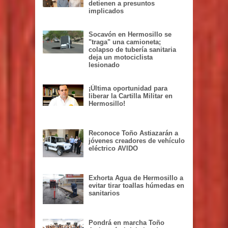
detienen a presuntos
implicados
Socavón en Hermosillo se
"traga" una camioneta;
colapso de tubería sanitaria
deja un motociclista
lesionado
¡Última oportunidad para
liberar la Cartilla Militar en
Hermosillo!
Reconoce Toño Astiazarán a
jóvenes creadores de vehículo
eléctrico AVIDO
Exhorta Agua de Hermosillo a
evitar tirar toallas húmedas en
sanitarios
Pondrá en marcha Toño