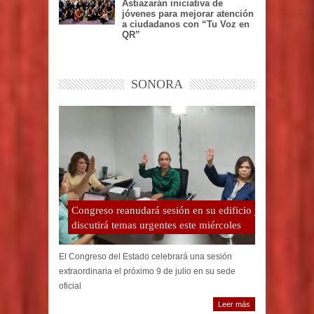
Astiazarán iniciativa de
jóvenes para mejorar atención
a ciudadanos con “Tu Voz en
QR”
SONORA
Congreso reanudará sesión en su edificio y
discutirá temas urgentes este miércoles
El Congreso del Estado celebrará una sesión
extraordinaria el próximo 9 de julio en su sede
oficial
Leer más