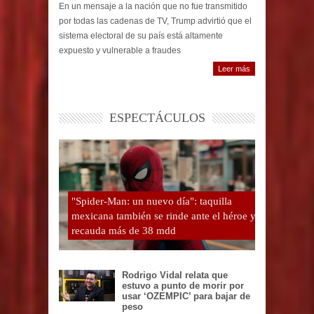
En un mensaje a la nación que no fue transmitido
por todas las cadenas de TV, Trump advirtió que el
sistema electoral de su país está altamente
expuesto y vulnerable a fraudes
Leer más
ESPECTÁCULOS
"Spider-Man: un nuevo día": taquilla
mexicana también se rinde ante el héroe y
recauda más de 38 mdd
Rodrigo Vidal relata que
estuvo a punto de morir por
usar ‘OZEMPIC’ para bajar de
peso