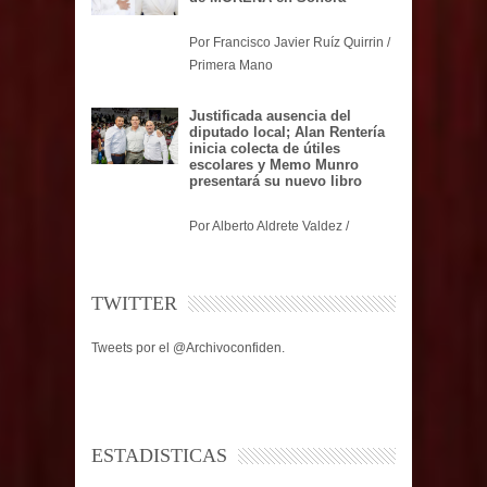
Por Francisco Javier Ruíz Quirrin /
Primera Mano
Justificada ausencia del
diputado local; Alan Rentería
inicia colecta de útiles
escolares y Memo Munro
presentará su nuevo libro
Por Alberto Aldrete Valdez /
TWITTER
Tweets por el @Archivoconfiden.
ESTADISTICAS