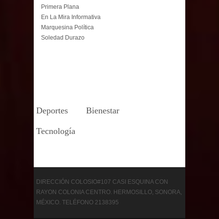
Primera Plana
En La Mira Informativa
Marquesina Política
Soledad Durazo
Deportes
Bienestar
Tecnología
DIRECCIÓN COLOSIO#107 CASI ESQUINA CON
RAYON COLONIA CENTRO. HERMOSILLO, SONORA,
MÉXICO. TELÉFONO 2138395