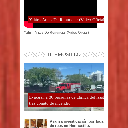
Yahir - Antes De Renunciar (Video Oficial)
Yahir - Antes De Renunciar (Video Oficial)
HERMOSILLO
Evacuan a 86 personas de clínica del Issste
tras conato de incendio
Avanza investigación por fuga
de reos en Hermosillo;