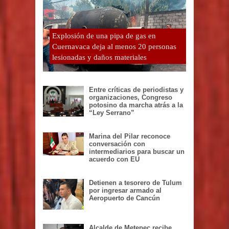
Explosión de una pipa de gas en
Cuernavaca deja al menos 20 personas
lesionadas y daños materiales
Entre críticas de periodistas y
organizaciones, Congreso
potosino da marcha atrás a la
“Ley Serrano”
Marina del Pilar reconoce
conversación con
intermediarios para buscar un
acuerdo con EU
Detienen a tesorero de Tulum
por ingresar armado al
Aeropuerto de Cancún
Alcalde de Metepec recibe