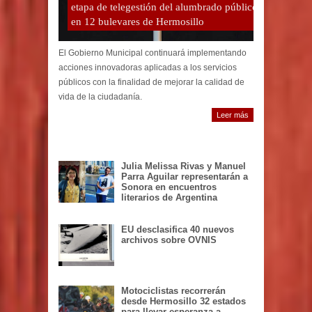
etapa de telegestión del alumbrado público
en 12 bulevares de Hermosillo
El Gobierno Municipal continuará implementando
acciones innovadoras aplicadas a los servicios
públicos con la finalidad de mejorar la calidad de
vida de la ciudadanía.
Leer más
Julia Melissa Rivas y Manuel
Parra Aguilar representarán a
Sonora en encuentros
literarios de Argentina
EU desclasifica 40 nuevos
archivos sobre OVNIS
Motociclistas recorrerán
desde Hermosillo 32 estados
para llevar esperanza a