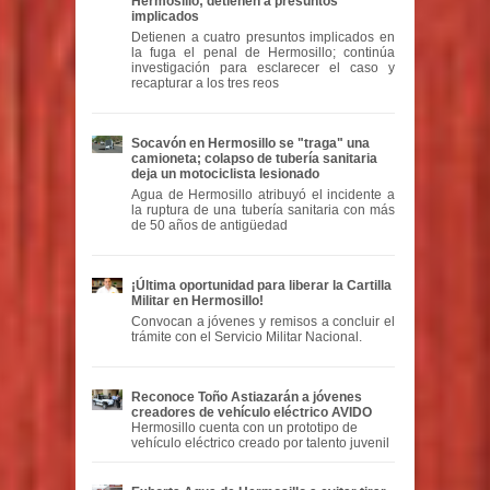
Hermosillo; detienen a presuntos
implicados
Detienen a cuatro presuntos implicados en
la fuga el penal de Hermosillo; continúa
investigación para esclarecer el caso y
recapturar a los tres reos
Socavón en Hermosillo se "traga" una
camioneta; colapso de tubería sanitaria
deja un motociclista lesionado
Agua de Hermosillo atribuyó el incidente a
la ruptura de una tubería sanitaria con más
de 50 años de antigüedad
¡Última oportunidad para liberar la Cartilla
Militar en Hermosillo!
Convocan a jóvenes y remisos a concluir el
trámite con el Servicio Militar Nacional.
Reconoce Toño Astiazarán a jóvenes
creadores de vehículo eléctrico AVIDO
Hermosillo cuenta con un prototipo de
vehículo eléctrico creado por talento juvenil