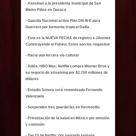
- Asesinan a la presidenta municipal de San
Mateo Piñas en Oaxaca
- Guardia Nacional activa Plan DN-III-E para
Guerrero por tormenta tropical Dalila
- Esta es la NUEVA FECHA de registro a Jóvenes
Construyendo el Futuro: Estos son los requisitos
- Hacia una tercera vía cultural
- Adiós, HBO Max: Netflix compra Warner Bros y
su negocio de streaming por 82.700 millones de
dólares
- Estadio Sonora será renombrado Fernando
Valenzuela
- Suspenden tres guarderías en Hermosillo
- Privatización de la salud en México por omisión
y comisión
- Top 10 de Netflix: por segunda semana,