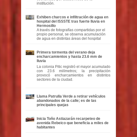
institución.
Exhiben charcos e infiltración de agua en
hospital del ISSSTE tras fuerte lluvia en
Hermosillo
A través de fotografías compartidas por el
propio personal, se observa acumulación
de agua en distintas áreas del hospital
Primera tormenta del verano deja
encharcamientos y hasta 23.6 mm de
lluvia
La colonia Pitic registró el mayor acumulado
con 23.6 milímetros; la precipitación
provocó encharcamientos en distintos
sectores de la ciudad.
Llama Patrulla Verde a retirar vehículos
abandonados de la calle; es de las
principales quejas
Inicia Toño Astiazarán recarpeteo de
avenida Rebeico que beneficia a miles de
habitantes