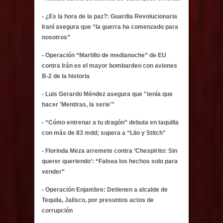
- ¿Es la hora de la paz?: Guardia Revolucionaria
Iraní asegura que “la guerra ha comenzado para
nosotros”
- Operación “Martillo de medianoche” de EU
contra Irán es el mayor bombardeo con aviones
B-2 de la historia
- Luis Gerardo Méndez asegura que "tenía que
hacer 'Mentiras, la serie'"
- “Cómo entrenar a tu dragón” debuta en taquilla
con más de 83 mdd; supera a “Lilo y Stitch"
- Florinda Meza arremete contra ‘Chespirito: Sin
querer queriendo’: “Falsea los hechos solo para
vender”
- Operación Enjambre: Detienen a alcalde de
Tequila, Jalisco, por presuntos actos de
corrupción