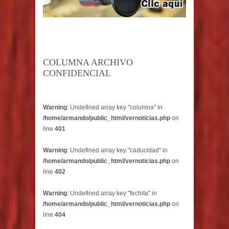
COLUMNA ARCHIVO
CONFIDENCIAL
Warning
: Undefined array key "columna" in
/home/armando/public_html/vernoticias.php
on
line
401
Warning
: Undefined array key "caducidad" in
/home/armando/public_html/vernoticias.php
on
line
402
Warning
: Undefined array key "fechita" in
/home/armando/public_html/vernoticias.php
on
line
404