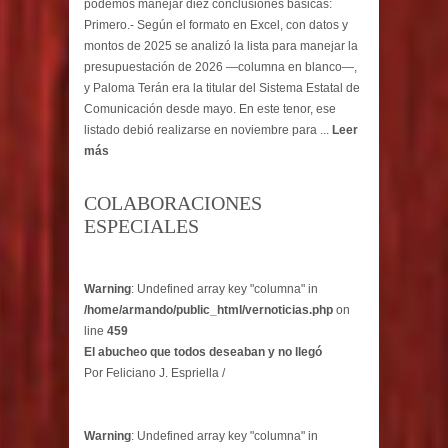
podemos manejar diez conclusiones básicas:
Primero.- Según el formato en Excel, con datos y
montos de 2025 se analizó la lista para manejar la
presupuestación de 2026 —columna en blanco—,
y Paloma Terán era la titular del Sistema Estatal de
Comunicación desde mayo. En este tenor, ese
listado debió realizarse en noviembre para ...
Leer
más
COLABORACIONES
ESPECIALES
Warning
: Undefined array key "columna" in
/home/armando/public_html/vernoticias.php
on
line
459
El abucheo que todos deseaban y no llegó
Por Feliciano J. Espriella /
Warning
: Undefined array key "columna" in