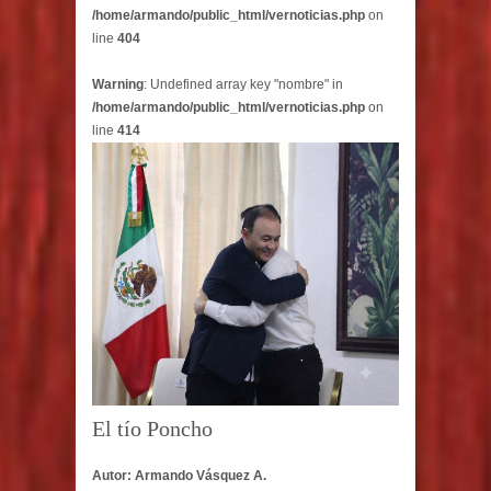
/home/armando/public_html/vernoticias.php
on
line
404
Warning
: Undefined array key "nombre" in
/home/armando/public_html/vernoticias.php
on
line
414
El tío Poncho
Autor: Armando Vásquez A.