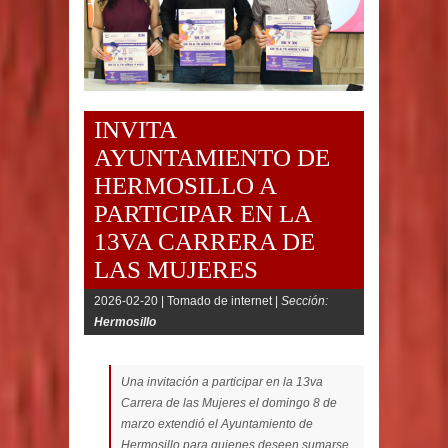
INVITA
AYUNTAMIENTO DE
HERMOSILLO A
PARTICIPAR EN LA
13VA CARRERA DE
LAS MUJERES
2026-02-20 |
Tomado de internet |
Sección:
Hermosillo
Una invitación a participar en la 13va
Carrera de las Mujeres el domingo 8 de
marzo extendió el Ayuntamiento de
Hermosillo para quienes deseen sumarse