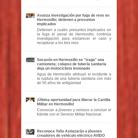
Avanza investigación por fuga de reos en
Hermosillo; detienen a presuntos
implicados
Detienen a cuatro presuntos implicados en
la fuga el penal de Hermosillo; continúa
investigación para esclarecer el caso y
recapturar a los tres reos
Socavón en Hermosillo se "traga" una
camioneta; colapso de tubería sanitaria
deja un motociclista lesionado
Agua de Hermosillo atribuyó el incidente a
la ruptura de una tubería sanitaria con más
de 50 años de antigüedad
¡Última oportunidad para liberar la Cartilla
Militar en Hermosillo!
Convocan a jóvenes y remisos a concluir el
trámite con el Servicio Militar Nacional.
Reconoce Toño Astiazarán a jóvenes
creadores de vehículo eléctrico AVIDO