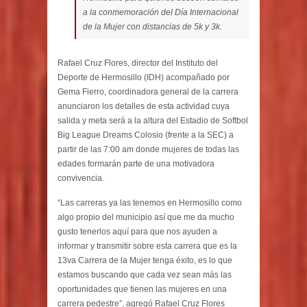
a la conmemoración del Día Internacional
de la Mujer con distancias de 5k y 3k.
Rafael Cruz Flores, director del Instituto del
Deporte de Hermosillo (IDH) acompañado por
Gema Fierro, coordinadora general de la carrera
anunciaron los detalles de esta actividad cuya
salida y meta será a la altura del Estadio de Softbol
Big League Dreams Colosio (frente a la SEC) a
partir de las 7:00 am donde mujeres de todas las
edades formarán parte de una motivadora
convivencia.
“Las carreras ya las tenemos en Hermosillo como
algo propio del municipio así que me da mucho
gusto tenerlos aquí para que nos ayuden a
informar y transmitir sobre esta carrera que es la
13va Carrera de la Mujer tenga éxito, es lo que
estamos buscando que cada vez sean más las
oportunidades que tienen las mujeres en una
carrera pedestre”, agregó Rafael Cruz Flores