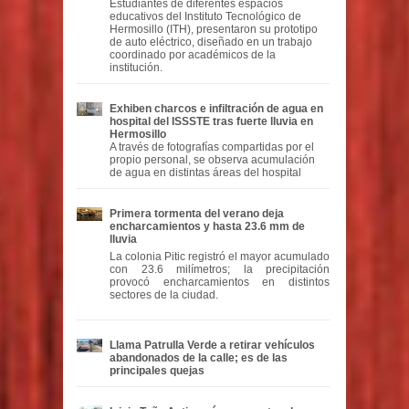
Estudiantes de diferentes espacios
educativos del Instituto Tecnológico de
Hermosillo (ITH), presentaron su prototipo
de auto eléctrico, diseñado en un trabajo
coordinado por académicos de la
institución.
Exhiben charcos e infiltración de agua en
hospital del ISSSTE tras fuerte lluvia en
Hermosillo
A través de fotografías compartidas por el
propio personal, se observa acumulación
de agua en distintas áreas del hospital
Primera tormenta del verano deja
encharcamientos y hasta 23.6 mm de
lluvia
La colonia Pitic registró el mayor acumulado
con 23.6 milímetros; la precipitación
provocó encharcamientos en distintos
sectores de la ciudad.
Llama Patrulla Verde a retirar vehículos
abandonados de la calle; es de las
principales quejas