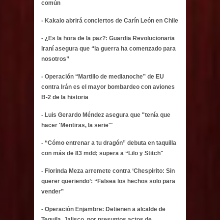
común
- Kakalo abrirá conciertos de Carín León en Chile
- ¿Es la hora de la paz?: Guardia Revolucionaria
Iraní asegura que “la guerra ha comenzado para
nosotros”
- Operación “Martillo de medianoche” de EU
contra Irán es el mayor bombardeo con aviones
B-2 de la historia
- Luis Gerardo Méndez asegura que "tenía que
hacer 'Mentiras, la serie'"
- “Cómo entrenar a tu dragón” debuta en taquilla
con más de 83 mdd; supera a “Lilo y Stitch"
- Florinda Meza arremete contra ‘Chespirito: Sin
querer queriendo’: “Falsea los hechos solo para
vender”
- Operación Enjambre: Detienen a alcalde de
Tequila, Jalisco, por presuntos actos de