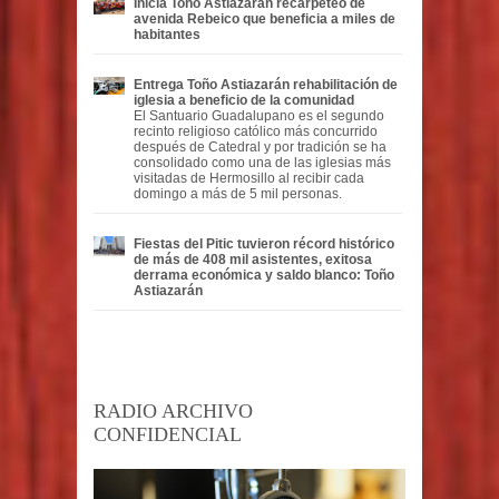
Inicia Toño Astiazarán recarpeteo de
avenida Rebeico que beneficia a miles de
habitantes
Entrega Toño Astiazarán rehabilitación de
iglesia a beneficio de la comunidad
El Santuario Guadalupano es el segundo
recinto religioso católico más concurrido
después de Catedral y por tradición se ha
consolidado como una de las iglesias más
visitadas de Hermosillo al recibir cada
domingo a más de 5 mil personas.
Fiestas del Pitic tuvieron récord histórico
de más de 408 mil asistentes, exitosa
derrama económica y saldo blanco: Toño
Astiazarán
RADIO ARCHIVO
CONFIDENCIAL