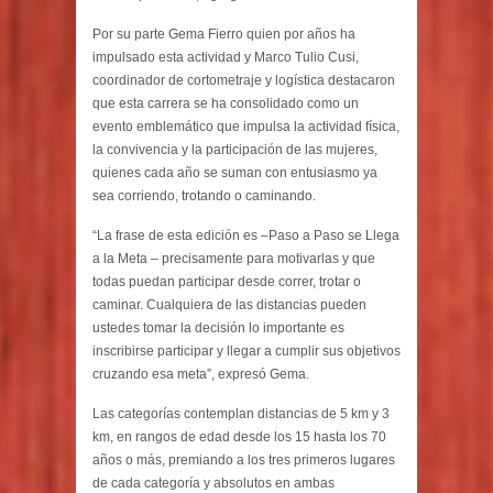
Por su parte Gema Fierro quien por años ha
impulsado esta actividad y Marco Tulio Cusi,
coordinador de cortometraje y logística destacaron
que esta carrera se ha consolidado como un
evento emblemático que impulsa la actividad física,
la convivencia y la participación de las mujeres,
quienes cada año se suman con entusiasmo ya
sea corriendo, trotando o caminando.
“La frase de esta edición es –Paso a Paso se Llega
a la Meta – precisamente para motivarlas y que
todas puedan participar desde correr, trotar o
caminar. Cualquiera de las distancias pueden
ustedes tomar la decisión lo importante es
inscribirse participar y llegar a cumplir sus objetivos
cruzando esa meta”, expresó Gema.
Las categorías contemplan distancias de 5 km y 3
km, en rangos de edad desde los 15 hasta los 70
años o más, premiando a los tres primeros lugares
de cada categoría y absolutos en ambas