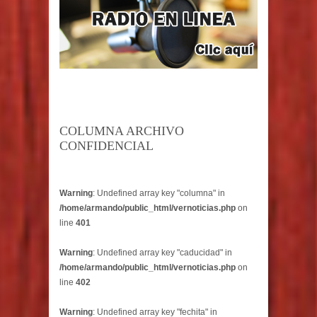
COLUMNA ARCHIVO
CONFIDENCIAL
Warning
: Undefined array key "columna" in
/home/armando/public_html/vernoticias.php
on
line
401
Warning
: Undefined array key "caducidad" in
/home/armando/public_html/vernoticias.php
on
line
402
Warning
: Undefined array key "fechita" in