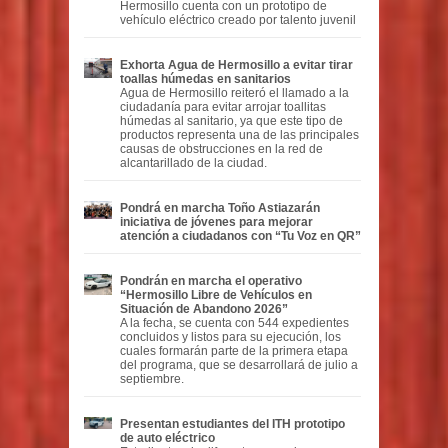
Hermosillo cuenta con un prototipo de
vehículo eléctrico creado por talento juvenil
Exhorta Agua de Hermosillo a evitar tirar
toallas húmedas en sanitarios
Agua de Hermosillo reiteró el llamado a la
ciudadanía para evitar arrojar toallitas
húmedas al sanitario, ya que este tipo de
productos representa una de las principales
causas de obstrucciones en la red de
alcantarillado de la ciudad.
Pondrá en marcha Toño Astiazarán
iniciativa de jóvenes para mejorar
atención a ciudadanos con “Tu Voz en QR”
Pondrán en marcha el operativo
“Hermosillo Libre de Vehículos en
Situación de Abandono 2026”
A la fecha, se cuenta con 544 expedientes
concluidos y listos para su ejecución, los
cuales formarán parte de la primera etapa
del programa, que se desarrollará de julio a
septiembre.
Presentan estudiantes del ITH prototipo
de auto eléctrico