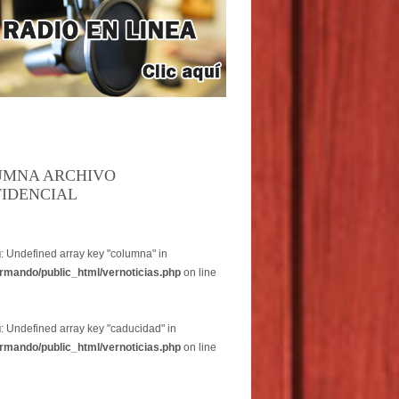
UMNA ARCHIVO
IDENCIAL
g
: Undefined array key "columna" in
rmando/public_html/vernoticias.php
on line
g
: Undefined array key "caducidad" in
rmando/public_html/vernoticias.php
on line