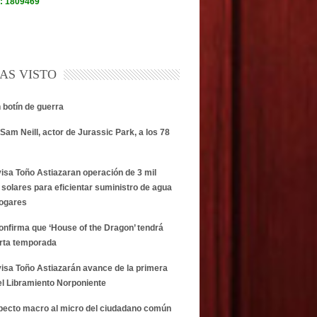
AS VISTO
n botín de guerra
Sam Neill, actor de Jurassic Park, a los 78
visa Toño Astiazaran operación de 3 mil
 solares para eficientar suministro de agua
hogares
onfirma que ‘House of the Dragon’ tendrá
rta temporada
visa Toño Astiazarán avance de la primera
el Libramiento Norponiente
specto macro al micro del ciudadano común