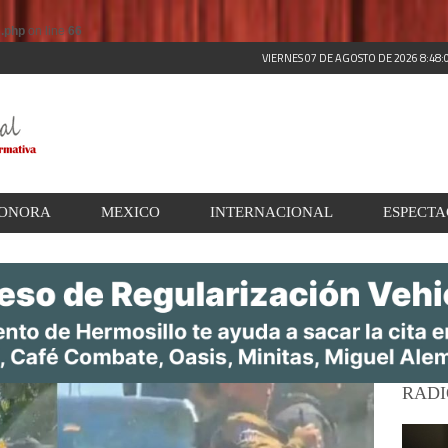
s.php
on line
66
VIERNES 07 DE AGOSTO DE 2026 8:48
ONORA
MEXICO
INTERNACIONAL
ESPECT
RADI