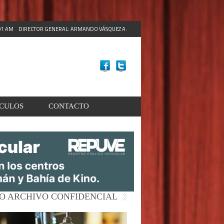
:03 AM
DIRECTOR GENERAL: ARMANDO VÁSQUEZ A.
ACULOS
CONTACTO
O ARCHIVO CONFIDENCIAL