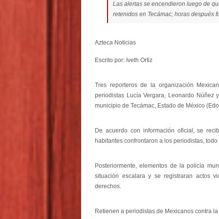
Las alertas se encendieron luego de q
retenidos en Tecámac; horas después fu
Azteca Noticias
Escrito por: Iveth Ortiz
Tres reporteros de la organización Mexican
periodistas Lucía Vergara, Leonardo Núñez 
municipio de Tecámac, Estado de México (Ed
De acuerdo con información oficial, se rec
habitantes confrontaron a los periodistas, tod
Posteriormente, elementos de la policía muni
situación escalara y se registraran actos
derechos.
Retienen a periodistas de Mexicanos contra l