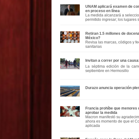
UNAM aplicará examen de contr
en proceso en línea
La medida alcanzará a seleccio
permitido ingresar; los lugares
Retiran 1.5 millones de docen
México?
Revisa las marcas, códigos y f
sanitarias
Invitan a correr por una caus
La séptima edición de la carr
septiembre en Hermosillo
Durazo anuncia operación plen
Francia prohíbe que menores d
aprobar la medida
Macron manifestó su agradecimi
ahora es momento de que el Con
aplicada