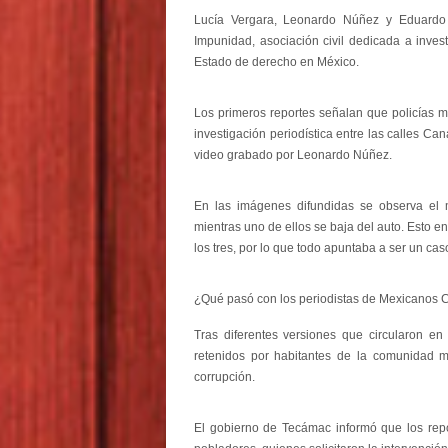
Lucía Vergara, Leonardo Núñez y Eduardo 
Impunidad, asociación civil dedicada a invest
Estado de derecho en México.
Los primeros reportes señalan que policías 
investigación periodística entre las calles Ca
video grabado por Leonardo Núñez.
En las imágenes difundidas se observa el
mientras uno de ellos se baja del auto. Esto e
los tres, por lo que todo apuntaba a ser un ca
¿Qué pasó con los periodistas de Mexicanos 
Tras diferentes versiones que circularon en 
retenidos por habitantes de la comunidad m
corrupción.
El gobierno de Tecámac informó que los repo