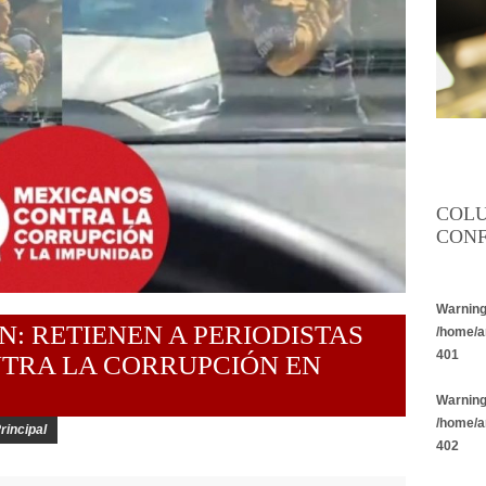
COL
CONF
Warnin
: RETIENEN A PERIODISTAS
/home/a
401
TRA LA CORRUPCIÓN EN
Warnin
/home/a
rincipal
402