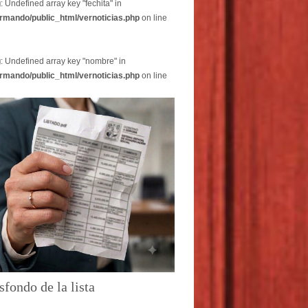
g
: Undefined array key "fechita" in
rmando/public_html/vernoticias.php
on line
g
: Undefined array key "nombre" in
rmando/public_html/vernoticias.php
on line
sfondo de la lista