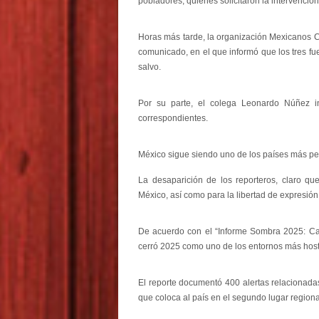
pobladores, quienes solicitaron la intervenció
Horas más tarde, la organización Mexicanos C
comunicado, en el que informó que los tres fue
salvo.
Por su parte, el colega Leonardo Núñez i
correspondientes.
México sigue siendo uno de los países más pel
La desaparición de los reporteros, claro qu
México, así como para la libertad de expresión
De acuerdo con el “Informe Sombra 2025: Cart
cerró 2025 como uno de los entornos más hosti
El reporte documentó 400 alertas relacionada
que coloca al país en el segundo lugar regiona